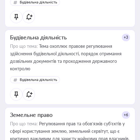
Будівельна діяльність
державного майна, корпоративних угод і перевірки
статусу суб'єктів оціночної діяльності
Будівельна діяльність
+3
Про що тема:
Тема охоплює правове регулювання
здійснення будівельної діяльності, порядок отримання
дозвільних документів та проходження державного
контролю
Будівельна діяльність
Земельне право
+6
Про що тема:
Регулювання прав та обов’язків суб’єктів у
сфері користування землею, земельний сервітут, що є
критично важливим для захисту майнових прав власників,