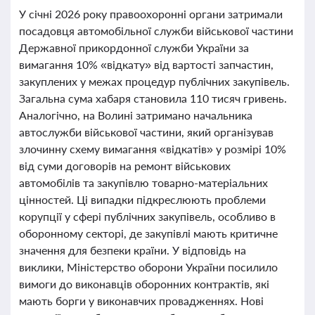
У січні 2026 року правоохоронні органи затримали
посадовця автомобільної служби військової частини
Державної прикордонної служби України за
вимагання 10% «відкату» від вартості запчастин,
закуплених у межах процедур публічних закупівель.
Загальна сума хабаря становила 110 тисяч гривень.
Аналогічно, на Волині затримано начальника
автослужби військової частини, який організував
злочинну схему вимагання «відкатів» у розмірі 10%
від суми договорів на ремонт військових
автомобілів та закупівлю товарно-матеріальних
цінностей. Ці випадки підкреслюють проблеми
корупції у сфері публічних закупівель, особливо в
оборонному секторі, де закупівлі мають критичне
значення для безпеки країни. У відповідь на
виклики, Міністерство оборони України посилило
вимоги до виконавців оборонних контрактів, які
мають борги у виконавчих провадженнях. Нові