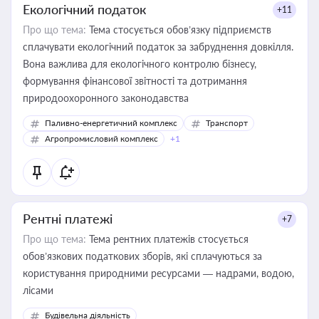
Екологічний податок
+11
Про що тема:
Тема стосується обов’язку підприємств
сплачувати екологічний податок за забруднення довкілля.
Вона важлива для екологічного контролю бізнесу,
формування фінансової звітності та дотримання
природоохоронного законодавства
Паливно-енергетичний комплекс
Транспорт
Агропромисловий комплекс
+1
Рентні платежі
+7
Про що тема:
Тема рентних платежів стосується
обов’язкових податкових зборів, які сплачуються за
користування природними ресурсами — надрами, водою,
лісами
Будівельна діяльність