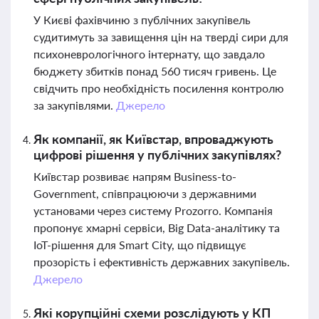
У Києві фахівчиню з публічних закупівель
судитимуть за завищення цін на тверді сири для
психоневрологічного інтернату, що завдало
бюджету збитків понад 560 тисяч гривень. Це
свідчить про необхідність посилення контролю
за закупівлями.
Джерело
Як компанії, як Київстар, впроваджують
цифрові рішення у публічних закупівлях?
Київстар розвиває напрям Business-to-
Government, співпрацюючи з державними
установами через систему Prozorro. Компанія
пропонує хмарні сервіси, Big Data-аналітику та
IoT-рішення для Smart City, що підвищує
прозорість і ефективність державних закупівель.
Джерело
Які корупційні схеми розслідують у КП