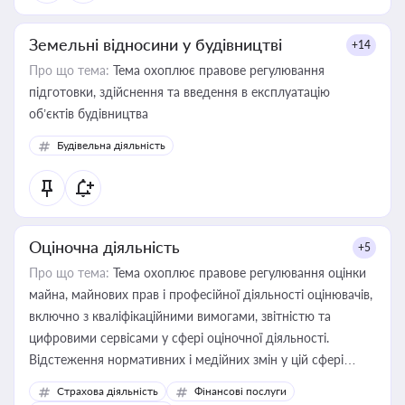
Земельні відносини у будівництві
+14
Про що тема:
Тема охоплює правове регулювання
підготовки, здійснення та введення в експлуатацію
об’єктів будівництва
Будівельна діяльність
Оціночна діяльність
+5
Про що тема:
Тема охоплює правове регулювання оцінки
майна, майнових прав і професійної діяльності оцінювачів,
включно з кваліфікаційними вимогами, звітністю та
цифровими сервісами у сфері оціночної діяльності.
Відстеження нормативних і медійних змін у цій сфері
корисне для власника бізнесу, керівника, юриста або
Страхова діяльність
Фінансові послуги
бухгалтера під час оподаткування, приватизації, оренди