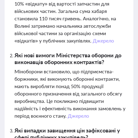
10% «відкату» від вартості запчастин для
військових частин. Загальна сума хабаря
становила 110 тисяч гривень. Аналогічно, на
Волині затримано начальника автослужби
військової частини за організацію схеми
«відкатів» у публічних закупівлях.
Джерело
Які нові вимоги Міністерства оборони до
виконавців оборонних контрактів?
Міноборони встановило, що підприємства-
боржники, які виконують оборонні контракти,
мають виробляти понад 50% продукції
оборонного призначення від загального обсягу
виробництва. Це покликано підвищити
надійність і ефективність виконання замовлень у
період воєнного стану.
Джерело
Які випадки завищення цін зафіксовані у
сфері публічних закупівель?