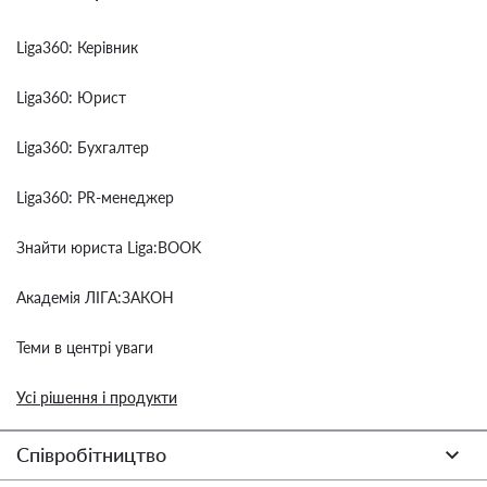
Liga360: Керівник
Liga360: Юрист
Liga360: Бухгалтер
Liga360: PR-менеджер
Знайти юриста Liga:BOOK
Академія ЛІГА:ЗАКОН
Теми в центрі уваги
Усі рішення і продукти
Співробітництво