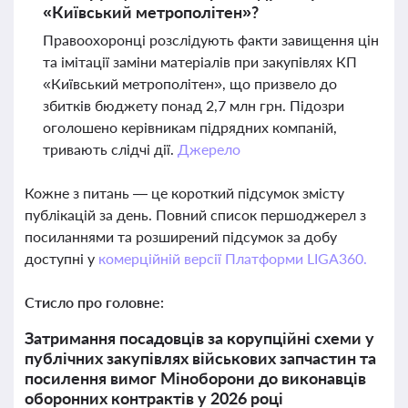
«Київський метрополітен»?
Правоохоронці розслідують факти завищення цін
та імітації заміни матеріалів при закупівлях КП
«Київський метрополітен», що призвело до
збитків бюджету понад 2,7 млн грн. Підозри
оголошено керівникам підрядних компаній,
тривають слідчі дії.
Джерело
Кожне з питань — це короткий підсумок змісту
публікацій за день. Повний список першоджерел з
посиланнями та розширений підсумок за добу
доступні у
комерційній версії Платформи LIGA360.
Стисло про головне:
Затримання посадовців за корупційні схеми у
публічних закупівлях військових запчастин та
посилення вимог Міноборони до виконавців
оборонних контрактів у 2026 році