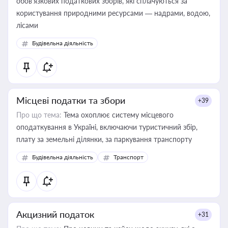
обов’язкових податкових зборів, які сплачуються за
користування природними ресурсами — надрами, водою,
лісами
Будівельна діяльність
Місцеві податки та збори
+39
Про що тема:
Тема охоплює систему місцевого
оподаткування в Україні, включаючи туристичний збір,
плату за земельні ділянки, за паркування транспорту
Будівельна діяльність
Транспорт
Акцизний податок
+31