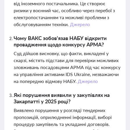
від іноземного постачальника. Це створює
ризики у воєнний час, особливо через перебої з
електропостачанням та можливі проблеми з
обслуговуванням техніки.
Джерело
Чому ВАКС зобов'язав НАБУ відкрити
провадження щодо конкурсу АРМА?
Суд дійшов висновку, що факти, викладені у
скарзі, містять підстави для перевірки можливих
зловживань посадовцями АРМА під час конкурсу
на управління активами IDS Ukraine, незважаючи
на попередню відмову НАБУ.
Джерело
Які порушення виявили у закупівлях на
Закарпатті у 2025 році?
Виявлено порушення у розгляді тендерних
пропозицій, оприлюдненні інформації, виборі
процедур закупівель та укладанні договорів.