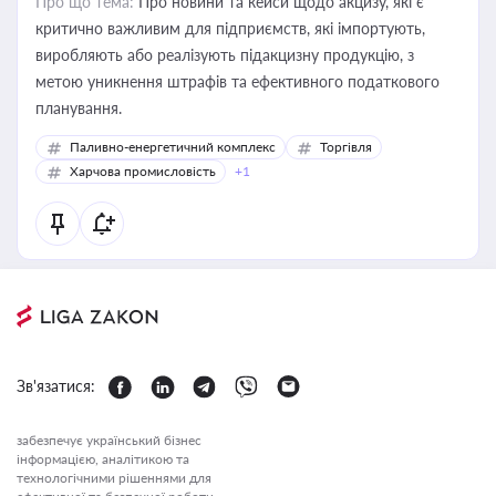
Про що тема:
Про новини та кейси щодо акцизу, які є
критично важливим для підприємств, які імпортують,
виробляють або реалізують підакцизну продукцію, з
метою уникнення штрафів та ефективного податкового
планування.
Паливно-енергетичний комплекс
Торгівля
Харчова промисловість
+1
Зв'язатися:
забезпечує український бізнес
інформацією, аналітикою та
технологічними рішеннями для