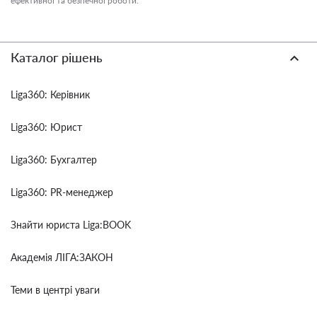
ефективної та безпечної роботи.
Каталог рішень
Liga360: Керівник
Liga360: Юрист
Liga360: Бухгалтер
Liga360: PR-менеджер
Знайти юриста Liga:BOOK
Академія ЛІГА:ЗАКОН
Теми в центрі уваги