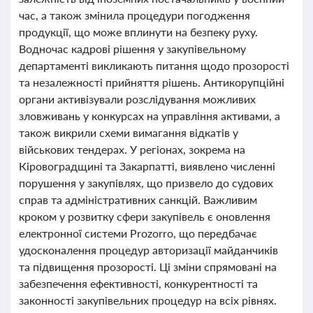
час, а також змінила процедури погодження
продукції, що може вплинути на безпеку руху.
Водночас кадрові рішення у закупівельному
департаменті викликають питання щодо прозорості
та незалежності прийняття рішень. Антикорупційні
органи активізували розслідування можливих
зловживань у конкурсах на управління активами, а
також викрили схеми вимагання відкатів у
військових тендерах. У регіонах, зокрема на
Кіровоградщині та Закарпатті, виявлено численні
порушення у закупівлях, що призвело до судових
справ та адміністративних санкцій. Важливим
кроком у розвитку сфери закупівель є оновлення
електронної системи Prozorro, що передбачає
удосконалення процедур авторизації майданчиків
та підвищення прозорості. Ці зміни спрямовані на
забезпечення ефективності, конкурентності та
законності закупівельних процедур на всіх рівнях.