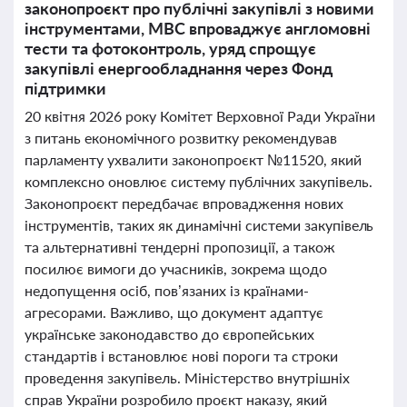
законопроєкт про публічні закупівлі з новими
інструментами, МВС впроваджує англомовні
тести та фотоконтроль, уряд спрощує
закупівлі енергообладнання через Фонд
підтримки
20 квітня 2026 року Комітет Верховної Ради України
з питань економічного розвитку рекомендував
парламенту ухвалити законопроєкт №11520, який
комплексно оновлює систему публічних закупівель.
Законопроєкт передбачає впровадження нових
інструментів, таких як динамічні системи закупівель
та альтернативні тендерні пропозиції, а також
посилює вимоги до учасників, зокрема щодо
недопущення осіб, пов’язаних із країнами-
агресорами. Важливо, що документ адаптує
українське законодавство до європейських
стандартів і встановлює нові пороги та строки
проведення закупівель. Міністерство внутрішніх
справ України розробило проєкт наказу, який