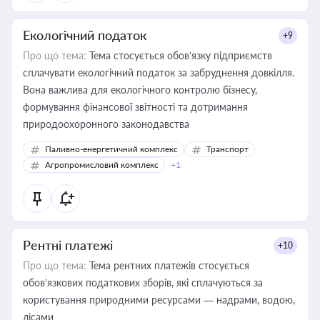
Екологічний податок
+9
Про що тема:
Тема стосується обов’язку підприємств
сплачувати екологічний податок за забруднення довкілля.
Вона важлива для екологічного контролю бізнесу,
формування фінансової звітності та дотримання
природоохоронного законодавства
Паливно-енергетичний комплекс
Транспорт
Агропромисловий комплекс
+1
Рентні платежі
+10
Про що тема:
Тема рентних платежів стосується
обов’язкових податкових зборів, які сплачуються за
користування природними ресурсами — надрами, водою,
лісами