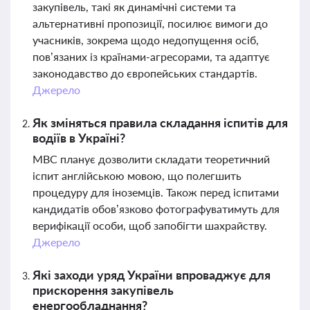
закупівель, такі як динамічні системи та
альтернативні пропозиції, посилює вимоги до
учасників, зокрема щодо недопущення осіб,
пов’язаних із країнами-агресорами, та адаптує
законодавство до європейських стандартів.
Джерело
Як зміняться правила складання іспитів для
водіїв в Україні?
МВС планує дозволити складати теоретичний
іспит англійською мовою, що полегшить
процедуру для іноземців. Також перед іспитами
кандидатів обов’язково фотографуватимуть для
верифікації особи, щоб запобігти шахрайству.
Джерело
Які заходи уряд України впроваджує для
прискорення закупівель
енергообладнання?