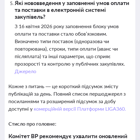
Які нововведення у заповненні умов оплати
та поставки в електронній системі
закупівель?
З 16 квітня 2026 року заповнення блоку умов
оплати та поставки стало обов’язковим.
Визначено типи поставок (одноразова чи
повторювана), строки, типи оплати (аванс чи
післяплата) та інші параметри, що сприяє
прозорості та контролю у публічних закупівлях.
Джерело
Кожне з питань — це короткий підсумок змісту
публікацій за день. Повний список першоджерел з
посиланнями та розширений підсумок за добу
доступні у
комерційній версії Платформи LIGA360.
Стисло про головне:
Комітет ВР рекомендує ухвалити оновлений