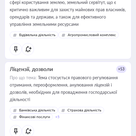
сфері користування землею, земельний сервітут, що є
критично важливим для захисту майнових прав власників,
орендарів та держави, а також для ефективного
управління земельними ресурсами
Будівельна діяльність
Агропромисловий комплекс
Ліцензії, дозволи
+53
Про що тема:
Тема стосується правового регулювання
отримання, переоформлення, анулювання ліцензій і
дозволів, необхідних для провадження господарської
діяльності
Банківська діяльність
Страхова діяльність
Фінансові послуги
+5