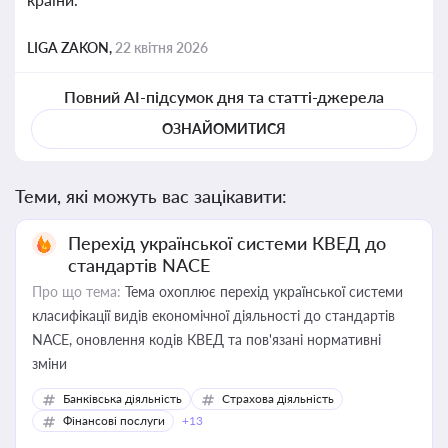
LIGA ZAKON,
22 квітня 2026
Повний AI-підсумок дня та статті-джерела
ОЗНАЙОМИТИСЯ
Теми, які можуть вас зацікавити:
Перехід української системи КВЕД до
стандартів NACE
Про що тема:
Тема охоплює перехід української системи
класифікації видів економічної діяльності до стандартів
NACE, оновлення кодів КВЕД та пов'язані нормативні
зміни
Банківська діяльність
Страхова діяльність
Фінансові послуги
+13