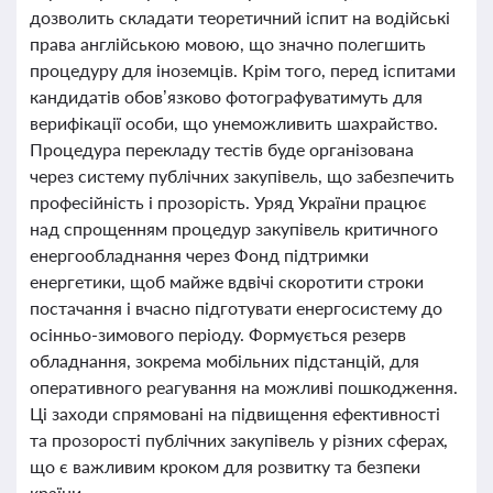
дозволить складати теоретичний іспит на водійські
права англійською мовою, що значно полегшить
процедуру для іноземців. Крім того, перед іспитами
кандидатів обов’язково фотографуватимуть для
верифікації особи, що унеможливить шахрайство.
Процедура перекладу тестів буде організована
через систему публічних закупівель, що забезпечить
професійність і прозорість. Уряд України працює
над спрощенням процедур закупівель критичного
енергообладнання через Фонд підтримки
енергетики, щоб майже вдвічі скоротити строки
постачання і вчасно підготувати енергосистему до
осінньо-зимового періоду. Формується резерв
обладнання, зокрема мобільних підстанцій, для
оперативного реагування на можливі пошкодження.
Ці заходи спрямовані на підвищення ефективності
та прозорості публічних закупівель у різних сферах,
що є важливим кроком для розвитку та безпеки
країни.