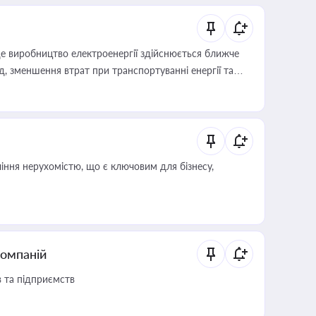
е виробництво електроенергії здійснюється ближче
 зменшення втрат при транспортуванні енергії та
іння нерухомістю, що є ключовим для бізнесу,
компаній
в та підприємств