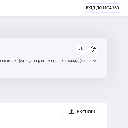
ВХІД ДО LIGA360
лінські функції на рівні місцевих громад (міст,
ЕКСПОРТ