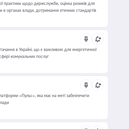
вої практики щодо держслужби, оцінка ризиків для
ини в органах влади, дотримання етичних стандартів
ачання в Україні, що є важливою для енергетичної
 сфері комунальних послуг
атформи «Пульс», яка має на меті забезпечити
влади