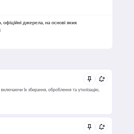
о, офіційні джерела, на основі яких
к
включаючи їх збирання, оброблення та утилізацію,