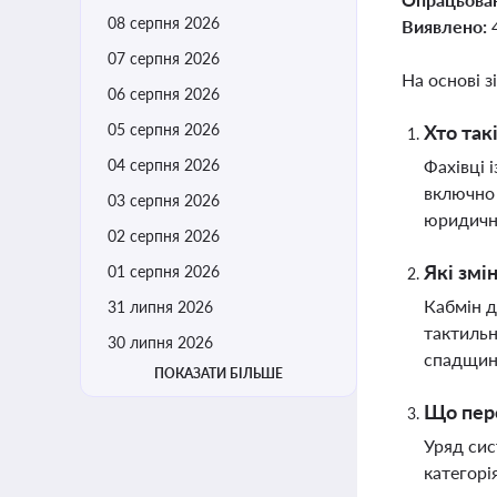
08 серпня 2026
Виявлено:
07 серпня 2026
На основі з
06 серпня 2026
05 серпня 2026
Хто так
04 серпня 2026
Фахівці 
включно 
03 серпня 2026
юридичн
02 серпня 2026
Які змі
01 серпня 2026
Кабмін д
31 липня 2026
тактильн
30 липня 2026
спадщин
ПОКАЗАТИ БІЛЬШЕ
Що пере
Уряд сис
категорі