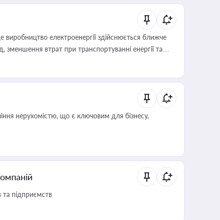
е виробництво електроенергії здійснюється ближче
 зменшення втрат при транспортуванні енергії та
іння нерухомістю, що є ключовим для бізнесу,
компаній
в та підприємств