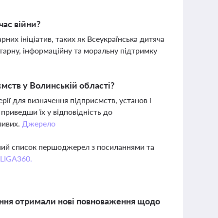
час війни?
рних ініціатив, таких як Всеукраїнська дитяча
ітарну, інформаційну та моральну підтримку
ємств у Волинській області?
рії для визначення підприємств, установ і
 приведши їх у відповідність до
ливих.
Джерело
вний список першоджерел з посиланнями та
 LIGA360.
вання отримали нові повноваження щодо