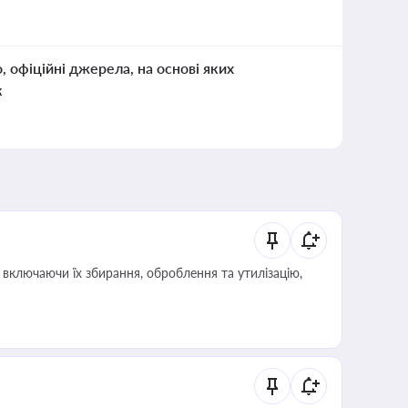
о, офіційні джерела, на основі яких
к
включаючи їх збирання, оброблення та утилізацію,