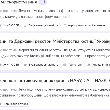
емлекористування
+11
о що тема:
Тема стосується правових форм користування землею, зо
мельними ділянками різних форм власності
ЖКГ, ОСББ
Будівельна діяльність
Агропромисловий комплекс
дині та Державні реєстри Міністерства юстиції Україн
о що тема:
Державні та єдині реєстри, які адмініструються Мінюсто
идичного захисту, ідентифікації прав, та забезпечення прозорості у с
ЖКГ, ОСББ
Будівельна діяльність
Транспорт
Управління 
іяльність антикорупційних органів НАБУ, САП, НАЗК,
о що тема:
Тема охоплює систему державних органів, які здійснюють
рупційних правопорушень, що є ключовим елементом забезпечення п
 бізнесі
Державна служба