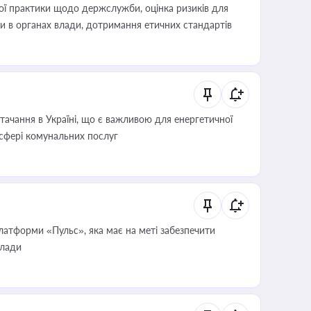
вої практики щодо держслужби, оцінка ризиків для
ини в органах влади, дотримання етичних стандартів
ачання в Україні, що є важливою для енергетичної
 сфері комунальних послуг
атформи «Пульс», яка має на меті забезпечити
влади