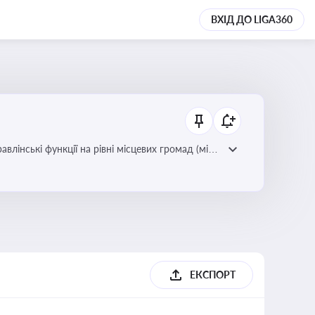
ВХІД ДО LIGA360
лінські функції на рівні місцевих громад (міст,
ЕКСПОРТ