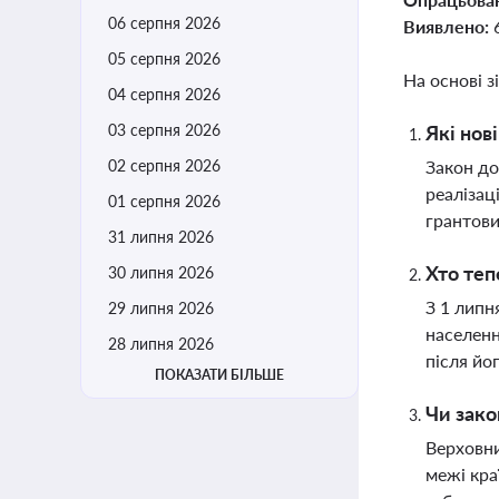
06 серпня 2026
Виявлено:
05 серпня 2026
На основі з
04 серпня 2026
03 серпня 2026
Які нов
02 серпня 2026
Закон до
реалізац
01 серпня 2026
грантови
31 липня 2026
Хто теп
30 липня 2026
З 1 липн
29 липня 2026
населенн
28 липня 2026
після йо
ПОКАЗАТИ БІЛЬШЕ
Чи зако
Верховни
межі кра