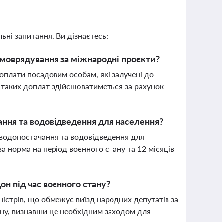
ьні запитання. Ви дізнаєтесь:
амоврядування за міжнародні проєкти?
плати посадовим особам, які залучені до
я таких доплат здійснюватиметься за рахунок
ання та водовідведення для населення?
 водопостачання та водовідведення для
 норма на період воєнного стану та 12 місяців
он під час воєнного стану?
ністрів, що обмежує виїзд народних депутатів за
ну, визнавши це необхідним заходом для