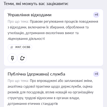
Теми, які можуть вас зацікавити:
Управління відходами
+4
Про що тема:
Правове регулювання процесів поводження
з відходами, включаючи їх збирання, оброблення та
утилізацію, дотримання екологічних вимог та
ліцензування діяльності
ЖКГ, ОСББ
Публічна (державна) служба
+4
Про що тема:
Про впроваджені або заплановані зміни,
аналітика судової практики щодо держслужби, оцінка
ризиків для посадовців, вплив новацій на організаційну
структуру, трудові відносини в органах влади,
дотримання етичних стандартів