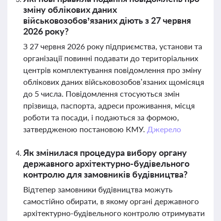
зміну облікових даних
військовозобов’язаних діють з 27 червня
2026 року?
З 27 червня 2026 року підприємства, установи та
організації повинні подавати до територіальних
центрів комплектування повідомлення про зміну
облікових даних військовозобов’язаних щомісяця
до 5 числа. Повідомлення стосуються змін
прізвища, паспорта, адреси проживання, місця
роботи та посади, і подаються за формою,
затвердженою постановою КМУ.
Джерело
Як змінилася процедура вибору органу
державного архітектурно-будівельного
контролю для замовників будівництва?
Відтепер замовники будівництва можуть
самостійно обирати, в якому органі державного
архітектурно-будівельного контролю отримувати