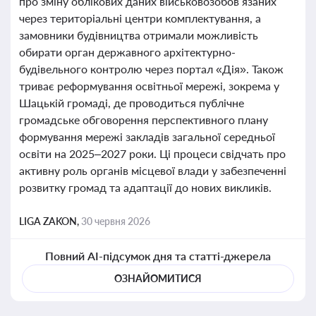
про зміну облікових даних військовозобов’язаних
через територіальні центри комплектування, а
замовники будівництва отримали можливість
обирати орган державного архітектурно-
будівельного контролю через портал «Дія». Також
триває реформування освітньої мережі, зокрема у
Шацькій громаді, де проводиться публічне
громадське обговорення перспективного плану
формування мережі закладів загальної середньої
освіти на 2025–2027 роки. Ці процеси свідчать про
активну роль органів місцевої влади у забезпеченні
розвитку громад та адаптації до нових викликів.
LIGA ZAKON,
30 червня 2026
Повний AI-підсумок дня та статті-джерела
ОЗНАЙОМИТИСЯ