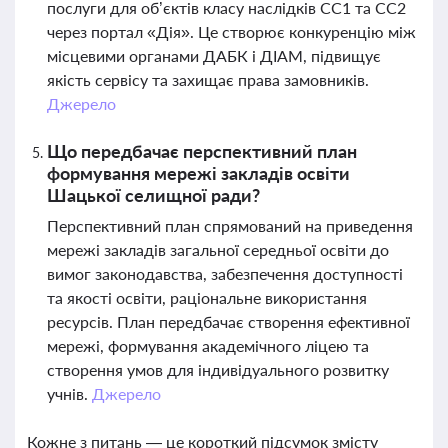
послуги для об’єктів класу наслідків СС1 та СС2
через портал «Дія». Це створює конкуренцію між
місцевими органами ДАБК і ДІАМ, підвищує
якість сервісу та захищає права замовників.
Джерело
Що передбачає перспективний план
формування мережі закладів освіти
Шацької селищної ради?
Перспективний план спрямований на приведення
мережі закладів загальної середньої освіти до
вимог законодавства, забезпечення доступності
та якості освіти, раціональне використання
ресурсів. План передбачає створення ефективної
мережі, формування академічного ліцею та
створення умов для індивідуального розвитку
учнів.
Джерело
Кожне з питань — це короткий підсумок змісту