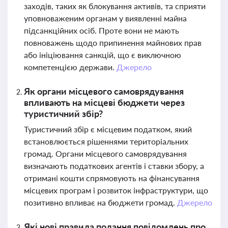
заходів, таких як блокування активів, та сприяти
уповноваженим органам у виявленні майна
підсанкційних осіб. Проте вони не мають
повноважень щодо припинення майнових прав
або ініціювання санкцій, що є виключною
компетенцією держави.
Джерело
Як органи місцевого самоврядування
впливають на місцеві бюджети через
туристичний збір?
Туристичний збір є місцевим податком, який
встановлюється рішеннями територіальних
громад. Органи місцевого самоврядування
визначають податкових агентів і ставки збору, а
отримані кошти спрямовують на фінансування
місцевих програм і розвиток інфраструктури, що
позитивно впливає на бюджети громад.
Джерело
Які нові правила подання повідомлень про