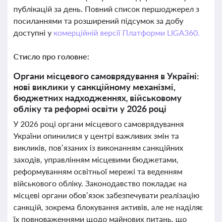
публікацій за день. Повний список першоджерел з
посиланнями та розширений підсумок за добу
доступні у
комерційній версії Платформи LIGA360.
Стисло про головне:
Органи місцевого самоврядування в Україні:
нові виклики у санкційному механізмі,
бюджетних надходженнях, військовому
обліку та реформі освіти у 2026 році
У 2026 році органи місцевого самоврядування
України опинилися у центрі важливих змін та
викликів, пов’язаних із виконанням санкційних
заходів, управлінням місцевими бюджетами,
реформуванням освітньої мережі та веденням
військового обліку. Законодавство покладає на
місцеві органи обов’язок забезпечувати реалізацію
санкцій, зокрема блокування активів, але не наділяє
їх повноваженнями щодо майнових питань, що