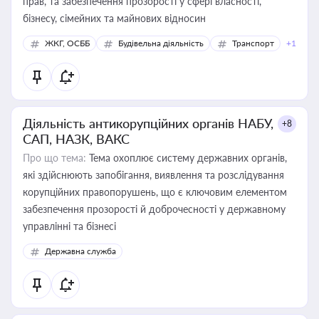
прав, та забезпечення прозорості у сфері власності,
бізнесу, сімейних та майнових відносин
ЖКГ, ОСББ
Будівельна діяльність
Транспорт
+1
Діяльність антикорупційних органів НАБУ,
+8
САП, НАЗК, ВАКС
Про що тема:
Тема охоплює систему державних органів,
які здійснюють запобігання, виявлення та розслідування
корупційних правопорушень, що є ключовим елементом
забезпечення прозорості й доброчесності у державному
управлінні та бізнесі
Державна служба