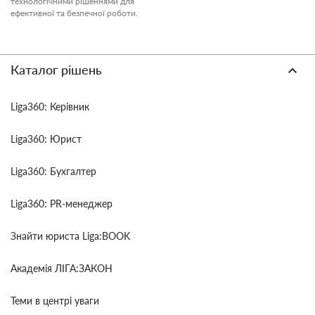
технологічними рішеннями для
ефективної та безпечної роботи.
Каталог рішень
Liga360: Керівник
Liga360: Юрист
Liga360: Бухгалтер
Liga360: PR-менеджер
Знайти юриста Liga:BOOK
Академія ЛІГА:ЗАКОН
Теми в центрі уваги