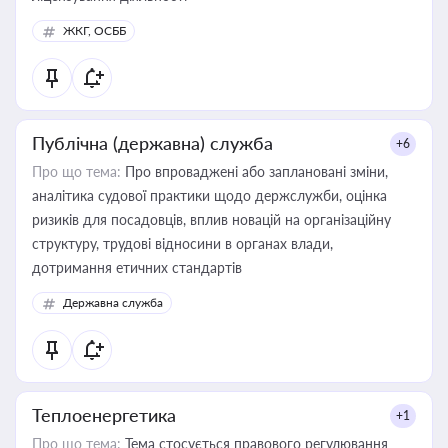
ЖКГ, ОСББ
Публічна (державна) служба
+6
Про що тема:
Про впроваджені або заплановані зміни,
аналітика судової практики щодо держслужби, оцінка
ризиків для посадовців, вплив новацій на організаційну
структуру, трудові відносини в органах влади,
дотримання етичних стандартів
Державна служба
Теплоенергетика
+1
Про що тема:
Тема стосується правового регулювання