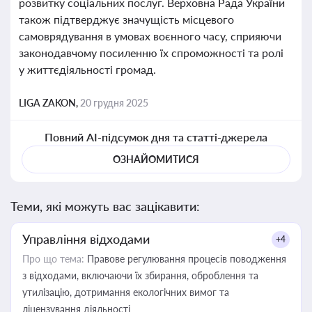
розвитку соціальних послуг. Верховна Рада України
також підтверджує значущість місцевого
самоврядування в умовах воєнного часу, сприяючи
законодавчому посиленню їх спроможності та ролі
у життєдіяльності громад.
LIGA ZAKON,
20 грудня 2025
Повний AI-підсумок дня та статті-джерела
ОЗНАЙОМИТИСЯ
Теми, які можуть вас зацікавити:
Управління відходами
+4
Про що тема:
Правове регулювання процесів поводження
з відходами, включаючи їх збирання, оброблення та
утилізацію, дотримання екологічних вимог та
ліцензування діяльності