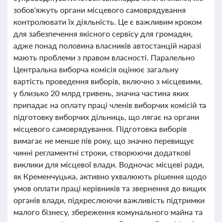
зобов'яжуть органи місцевого самоврядування
контролювати їх діяльність. Це є важливим кроком
для забезпечення якісного сервісу для громадян,
адже понад половина власників автостанцій наразі
мають проблеми з правом власності. Паралельно
Центральна виборча комісія оцінює загальну
вартість проведення виборів, включно з місцевими,
у близько 20 млрд гривень, значна частина яких
припадає на оплату праці членів виборчих комісій та
підготовку виборчих дільниць, що лягає на органи
місцевого самоврядування. Підготовка виборів
вимагає не менше пів року, що значно перевищує
чинні регламентні строки, створюючи додаткові
виклики для місцевої влади. Водночас місцеві ради,
як Кременчуцька, активно ухвалюють рішення щодо
умов оплати праці керівників та звернення до вищих
органів влади, підкреслюючи важливість підтримки
малого бізнесу, збереження комунального майна та