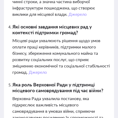
чинні строки, а значна частина виборчої
інфраструктури пошкоджена, що створює
виклики для місцевої влади.
Джерело
Які основні завдання місцевих рад у
контексті підтримки громад?
Місцеві ради ухвалюють рішення щодо умов
оплати праці керівників, підтримки малого
бізнесу, збереження комунального майна та
розвитку соціальних послуг, що сприяє
зміцненню економічної та соціальної стабільності
громад.
Джерело
Яка роль Верховної Ради у підтримці
місцевого самоврядування під час війни?
Верховна Рада ухвалила постанову, яка
підкреслює важливість місцевого
самоврядування в умовах війни, сприяючи
законодавчому посиленню їх спроможності та