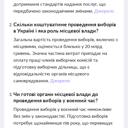
дотримання стандартів надання послуг, що
передбачено законодавчими змінами.
Джерело
Скільки коштуватиме проведення виборів
в Україні і яка роль місцевої влади?
Загальна вартість проведення виборів, включно з
місцевими, оцінюється близько у 20 млрд
гривень. Значна частина витрат припадає на
оплату праці членів виборчих комісій та
підготовку виборчих дільниць, що є
відповідальністю органів місцевого
самоврядування.
Джерело
Чи готові органи місцевої влади до
проведення виборів у воєнний час?
Проведення виборів у воєнний час неможливе
без змін у законодавстві. Підготовка виборів
потребує щонайменше пів року, що перевищує