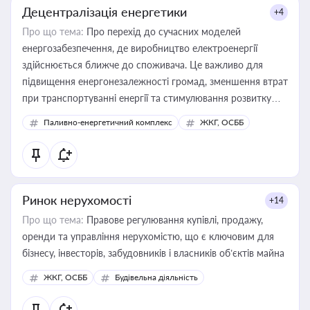
Децентралізація енергетики
+4
Про що тема:
Про перехід до сучасних моделей
енергозабезпечення, де виробництво електроенергії
здійснюється ближче до споживача. Це важливо для
підвищення енергонезалежності громад, зменшення втрат
при транспортуванні енергії та стимулювання розвитку
відновлюваних джерел
Паливно-енергетичний комплекс
ЖКГ, ОСББ
Ринок нерухомості
+14
Про що тема:
Правове регулювання купівлі, продажу,
оренди та управління нерухомістю, що є ключовим для
бізнесу, інвесторів, забудовників і власників об’єктів майна
ЖКГ, ОСББ
Будівельна діяльність