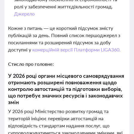
ролі у забезпеченні життєдіяльності громад.
Джерело
Кожне з питань — це короткий підсумок змісту
публікацій за день. Повний список першоджерел з
посиланнями та розширений підсумок за добу
доступні у
комерційній версії Платформи LIGA360.
Стисло про головне:
У 2026 році органи місцевого самоврядування
отримають розширені повноваження щодо
контролю автостанцій та підготовки виборів,
що потребує значних ресурсів і законодавчих
змін
У 2026 році Міністерство розвитку громад та
територій ініціює перевірки автостанцій на
відповідність стандартам надання послуг, що
супроводжуватиметься законодавчими змінами, які