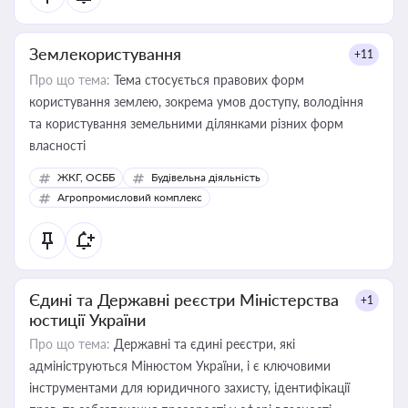
Землекористування
+11
Про що тема:
Тема стосується правових форм
користування землею, зокрема умов доступу, володіння
та користування земельними ділянками різних форм
власності
ЖКГ, ОСББ
Будівельна діяльність
Агропромисловий комплекс
Єдині та Державні реєстри Міністерства
+1
юстиції України
Про що тема:
Державні та єдині реєстри, які
адмініструються Мінюстом України, і є ключовими
інструментами для юридичного захисту, ідентифікації