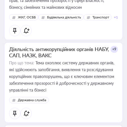
прав, та забезпечення прозорості у сфері власності,
бізнесу, сімейних та майнових відносин
ЖКГ, ОСББ
Будівельна діяльність
Транспорт
+1
Діяльність антикорупційних органів НАБУ,
+9
САП, НАЗК, ВАКС
Про що тема:
Тема охоплює систему державних органів,
які здійснюють запобігання, виявлення та розслідування
корупційних правопорушень, що є ключовим елементом
забезпечення прозорості й доброчесності у державному
управлінні та бізнесі
Державна служба