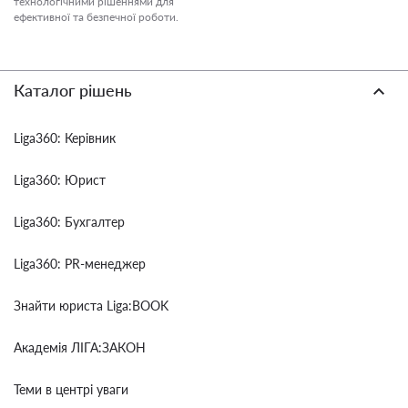
технологічними рішеннями для
ефективної та безпечної роботи.
Каталог рішень
Liga360: Керівник
Liga360: Юрист
Liga360: Бухгалтер
Liga360: PR-менеджер
Знайти юриста Liga:BOOK
Академія ЛІГА:ЗАКОН
Теми в центрі уваги