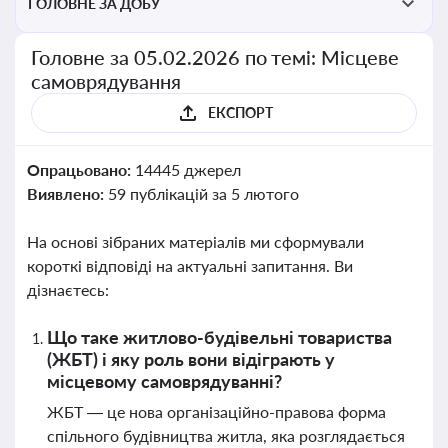
ГОЛОВНЕ ЗА ДОБУ
Головне за 05.02.2026 по темі: Місцеве
самоврядування
ЕКСПОРТ
Опрацьовано:
14445 джерел
Виявлено:
59 публікацій за 5 лютого
На основі зібраних матеріалів ми сформували
короткі відповіді на актуальні запитання. Ви
дізнаєтесь:
Що таке житлово-будівельні товариства
(ЖБТ) і яку роль вони відіграють у
місцевому самоврядуванні?
ЖБТ — це нова організаційно-правова форма
спільного будівництва житла, яка розглядається