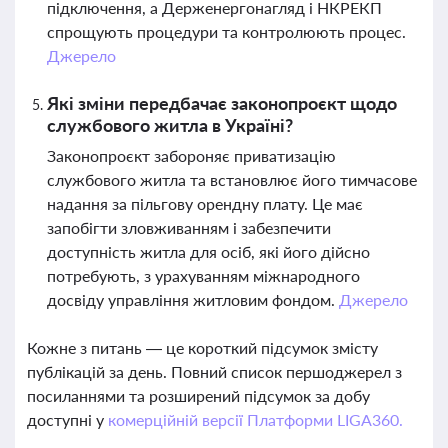
підключення, а Держенергонагляд і НКРЕКП
спрощують процедури та контролюють процес.
Джерело
Які зміни передбачає законопроєкт щодо
службового житла в Україні?
Законопроєкт забороняє приватизацію
службового житла та встановлює його тимчасове
надання за пільгову орендну плату. Це має
запобігти зловживанням і забезпечити
доступність житла для осіб, які його дійсно
потребують, з урахуванням міжнародного
досвіду управління житловим фондом.
Джерело
Кожне з питань — це короткий підсумок змісту
публікацій за день. Повний список першоджерел з
посиланнями та розширений підсумок за добу
доступні у
комерційній версії Платформи LIGA360.