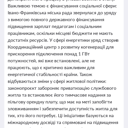
Важливою темою є фінансування соціальної сфери:
Івано-Франківська міська рада звернулася до уряду
з вимогою повного державного фінансування
підвищення зарплат педагогам і соціальним
працівникам, оскільки місцеві бюджети не мають
достатніх ресурсів. У сфері енергетики уряд створив
Координаційний центр з розвитку когенерації для
прискорення підключення понад 1 ГВт
потужностей, які вже встановлені, але не
працюють, що є критично важливим для
енергетичної стабільності країни. Також
відбуваються зміни у сфері житлової політики:
законопроєкт забороняє приватизацію службового
житла та встановлює його тимчасове надання за
пільгову орендну плату, що має на меті запобігти
зловживанням і забезпечити доступність житла для
тих, хто його потребує. Ці ініціативи базуються на
міжнародному досвіді та спрямовані на підвищення