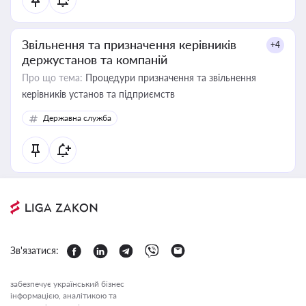
Звільнення та призначення керівників
+4
держустанов та компаній
Про що тема:
Процедури призначення та звільнення
керівників установ та підприємств
Державна служба
Зв'язатися:
забезпечує український бізнес
інформацією, аналітикою та