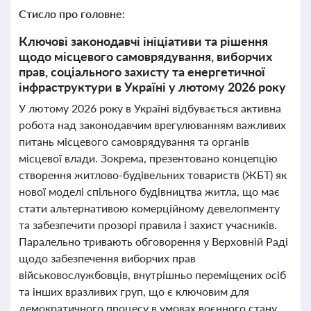
Стисло про головне:
Ключові законодавчі ініціативи та рішення
щодо місцевого самоврядування, виборчих
прав, соціального захисту та енергетичної
інфраструктури в Україні у лютому 2026 року
У лютому 2026 року в Україні відбувається активна
робота над законодавчим врегулюванням важливих
питань місцевого самоврядування та органів
місцевої влади. Зокрема, презентовано концепцію
створення житлово-будівельних товариств (ЖБТ) як
нової моделі спільного будівництва житла, що має
стати альтернативою комерційному девелопменту
та забезпечити прозорі правила і захист учасників.
Паралельно тривають обговорення у Верховній Раді
щодо забезпечення виборчих прав
військовослужбовців, внутрішньо переміщених осіб
та інших вразливих груп, що є ключовим для
демократичного процесу в умовах воєнного стану.