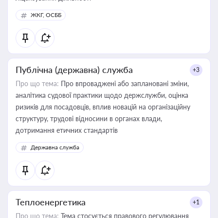
ЖКГ, ОСББ
Публічна (державна) служба
+3
Про що тема:
Про впроваджені або заплановані зміни,
аналітика судової практики щодо держслужби, оцінка
ризиків для посадовців, вплив новацій на організаційну
структуру, трудові відносини в органах влади,
дотримання етичних стандартів
Державна служба
Теплоенергетика
+1
Про що тема:
Тема стосується правового регулювання