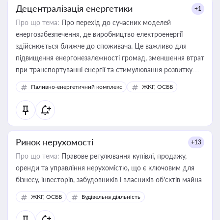
Децентралізація енергетики
+1
Про що тема:
Про перехід до сучасних моделей
енергозабезпечення, де виробництво електроенергії
здійснюється ближче до споживача. Це важливо для
підвищення енергонезалежності громад, зменшення втрат
при транспортуванні енергії та стимулювання розвитку
відновлюваних джерел
Паливно-енергетичний комплекс
ЖКГ, ОСББ
Ринок нерухомості
+13
Про що тема:
Правове регулювання купівлі, продажу,
оренди та управління нерухомістю, що є ключовим для
бізнесу, інвесторів, забудовників і власників об’єктів майна
ЖКГ, ОСББ
Будівельна діяльність