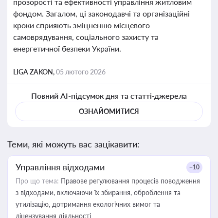
прозорості та ефективності управління житловим
фондом. Загалом, ці законодавчі та організаційні
кроки сприяють зміцненню місцевого
самоврядування, соціального захисту та
енергетичної безпеки України.
LIGA ZAKON,
05 лютого 2026
Повний AI-підсумок дня та статті-джерела
ОЗНАЙОМИТИСЯ
Теми, які можуть вас зацікавити:
Управління відходами
+10
Про що тема:
Правове регулювання процесів поводження
з відходами, включаючи їх збирання, оброблення та
утилізацію, дотримання екологічних вимог та
ліцензування діяльності