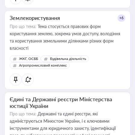
Землекористування
+6
Про що тема:
Тема стосується правових форм
користування землею, зокрема умов доступу, володіння
та користування земельними ділянками різних форм
власності
ЖКГ, ОСББ
Будівельна діяльність
Агропромисловий комплекс
Єдині та Державні реєстри Міністерства
юстиції України
Про що тема:
Державні та єдині реєстри, які
адмініструються Мінюстом України, і є ключовими
інструментами для юридичного захисту, ідентифікації