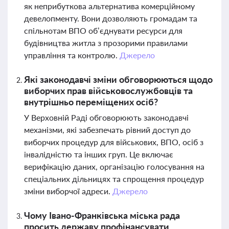
як неприбуткова альтернатива комерційному
девелопменту. Вони дозволяють громадам та
спільнотам ВПО об’єднувати ресурси для
будівництва житла з прозорими правилами
управління та контролю.
Джерело
Які законодавчі зміни обговорюються щодо
виборчих прав військовослужбовців та
внутрішньо переміщених осіб?
У Верховній Раді обговорюють законодавчі
механізми, які забезпечать рівний доступ до
виборчих процедур для військових, ВПО, осіб з
інвалідністю та інших груп. Це включає
верифікацію даних, організацію голосування на
спеціальних дільницях та спрощення процедур
зміни виборчої адреси.
Джерело
Чому Івано-Франківська міська рада
просить державу профінансувати