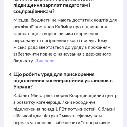
підвищення зарплат педагогам і
соцпрацівникам?
Місцеві бюджети не мають достатніх коштів для
реалізації постанов Кабміну про підвищення
зарплат, що створює ризики скорочення
персоналу та погіршення якості послуг. Тому
міська рада звертається до уряду з проханням
забезпечити повне фінансування з державного
бюджету.
Джерело
Що робить уряд для прискорення
підключення когенераційних установок в
Україні?
Кабінет Міністрів створив Координаційний центр
з розвитку когенерації, який координує
підключення понад 1 ГВт потужностей. Обласні
військові адміністрації мають сформувати
перелік установок і забезпечити їх оперативне