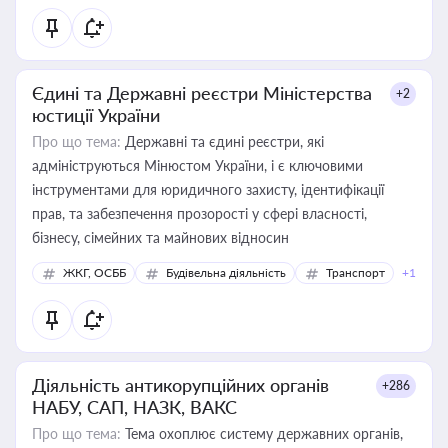
Єдині та Державні реєстри Міністерства
+2
юстиції України
Про що тема:
Державні та єдині реєстри, які
адмініструються Мінюстом України, і є ключовими
інструментами для юридичного захисту, ідентифікації
прав, та забезпечення прозорості у сфері власності,
бізнесу, сімейних та майнових відносин
ЖКГ, ОСББ
Будівельна діяльність
Транспорт
+1
Діяльність антикорупційних органів
+286
НАБУ, САП, НАЗК, ВАКС
Про що тема:
Тема охоплює систему державних органів,