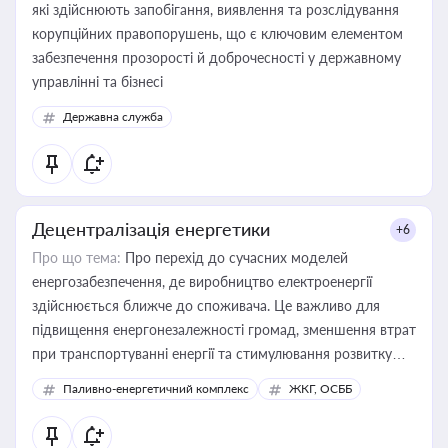
які здійснюють запобігання, виявлення та розслідування
корупційних правопорушень, що є ключовим елементом
забезпечення прозорості й доброчесності у державному
управлінні та бізнесі
Державна служба
Децентралізація енергетики
+6
Про що тема:
Про перехід до сучасних моделей
енергозабезпечення, де виробництво електроенергії
здійснюється ближче до споживача. Це важливо для
підвищення енергонезалежності громад, зменшення втрат
при транспортуванні енергії та стимулювання розвитку
відновлюваних джерел
Паливно-енергетичний комплекс
ЖКГ, ОСББ