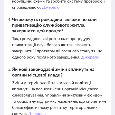
корупційні схеми та зробити систему прозорою і
справедливою.
Джерело
Чи зможуть громадяни, які вже почали
приватизацію службового житла,
завершити цей процес?
Так, громадяни, які розпочали процедуру
приватизації службового житла, зможуть
завершити її протягом дії воєнного стану та ще
одного року після його завершення.
Джерело
Як нові законодавчі зміни вплинуть на
органи місцевої влади?
Зміни у термінології та житловій політиці
вплинуть на повноваження органів місцевого
самоврядування, управління житловим фондом
та соціальну підтримку населення, що сприятиме
більш ефективному розвитку територіальних
громад.
Джерело