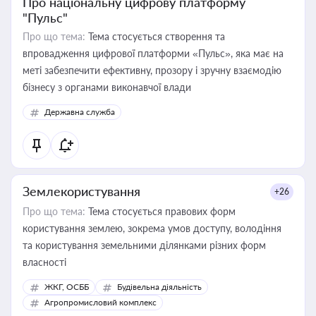
Про національну цифрову платформу
"Пульс"
Про що тема:
Тема стосується створення та
впровадження цифрової платформи «Пульс», яка має на
меті забезпечити ефективну, прозору і зручну взаємодію
бізнесу з органами виконавчої влади
Державна служба
Землекористування
+26
Про що тема:
Тема стосується правових форм
користування землею, зокрема умов доступу, володіння
та користування земельними ділянками різних форм
власності
ЖКГ, ОСББ
Будівельна діяльність
Агропромисловий комплекс