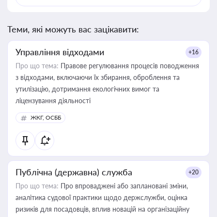
Теми, які можуть вас зацікавити:
Управління відходами
+16
Про що тема:
Правове регулювання процесів поводження
з відходами, включаючи їх збирання, оброблення та
утилізацію, дотримання екологічних вимог та
ліцензування діяльності
ЖКГ, ОСББ
Публічна (державна) служба
+20
Про що тема:
Про впроваджені або заплановані зміни,
аналітика судової практики щодо держслужби, оцінка
ризиків для посадовців, вплив новацій на організаційну