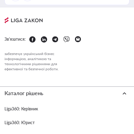
Зв'язатися:
забезпечує український бізнес
інформацією, аналітикою та
технологічними рішеннями для
ефективної та безпечної роботи.
Каталог рішень
Liga360: Керівник
Liga360: Юрист