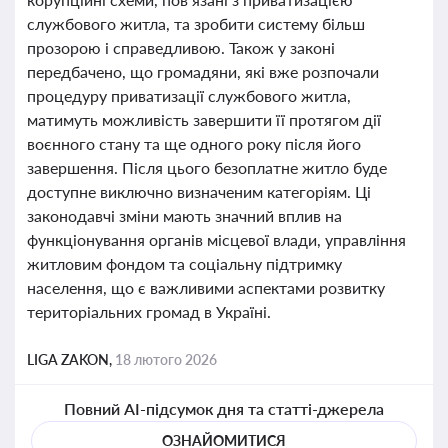
службового житла, та зробити систему більш
прозорою і справедливою. Також у законі
передбачено, що громадяни, які вже розпочали
процедуру приватизації службового житла,
матимуть можливість завершити її протягом дії
воєнного стану та ще одного року після його
завершення. Після цього безоплатне житло буде
доступне виключно визначеним категоріям. Ці
законодавчі зміни мають значний вплив на
функціонування органів місцевої влади, управління
житловим фондом та соціальну підтримку
населення, що є важливими аспектами розвитку
територіальних громад в Україні.
LIGA ZAKON,
18 лютого 2026
Повний AI-підсумок дня та статті-джерела
ОЗНАЙОМИТИСЯ