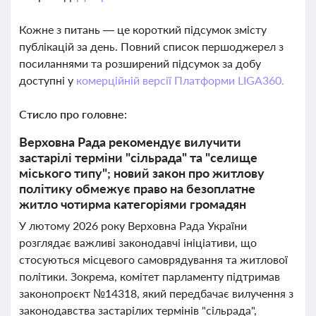
Кожне з питань — це короткий підсумок змісту
публікацій за день. Повний список першоджерел з
посиланнями та розширений підсумок за добу
доступні у
комерційній версії Платформи LIGA360.
Стисло про головне:
Верховна Рада рекомендує вилучити
застарілі терміни "сільрада" та "селище
міського типу"; новий закон про житлову
політику обмежує право на безоплатне
житло чотирма категоріями громадян
У лютому 2026 року Верховна Рада України
розглядає важливі законодавчі ініціативи, що
стосуються місцевого самоврядування та житлової
політики. Зокрема, комітет парламенту підтримав
законопроєкт №14318, який передбачає вилучення з
законодавства застарілих термінів "сільрада",