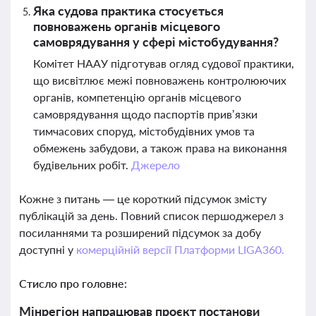
Яка судова практика стосується
повноважень органів місцевого
самоврядування у сфері містобудування?
Комітет НААУ підготував огляд судової практики,
що висвітлює межі повноважень контролюючих
органів, компетенцію органів місцевого
самоврядування щодо паспортів прив’язки
тимчасових споруд, містобудівних умов та
обмежень забудови, а також права на виконання
будівельних робіт.
Джерело
Кожне з питань — це короткий підсумок змісту
публікацій за день. Повний список першоджерел з
посиланнями та розширений підсумок за добу
доступні у
комерційній версії Платформи LIGA360.
Стисло про головне:
Мінрегіон напрацював проєкт постанови