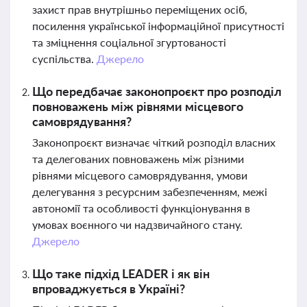
захист прав внутрішньо переміщених осіб,
посилення української інформаційної присутності
та зміцнення соціальної згуртованості
суспільства.
Джерело
Що передбачає законопроєкт про розподіл
повноважень між рівнями місцевого
самоврядування?
Законопроєкт визначає чіткий розподіл власних
та делегованих повноважень між різними
рівнями місцевого самоврядування, умови
делегування з ресурсним забезпеченням, межі
автономії та особливості функціонування в
умовах воєнного чи надзвичайного стану.
Джерело
Що таке підхід LEADER і як він
впроваджується в Україні?