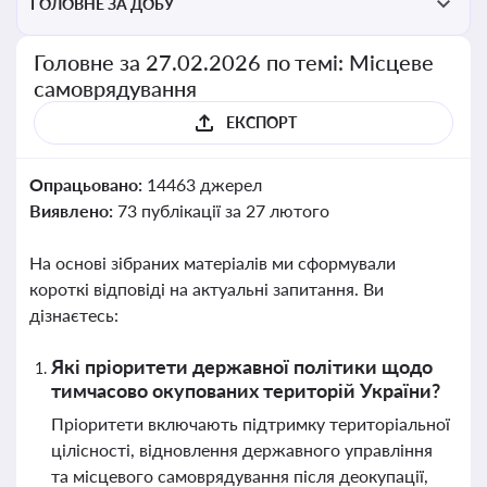
ГОЛОВНЕ ЗА ДОБУ
Головне за 27.02.2026 по темі: Місцеве
самоврядування
ЕКСПОРТ
Опрацьовано:
14463 джерел
Виявлено:
73 публікації за 27 лютого
На основі зібраних матеріалів ми сформували
короткі відповіді на актуальні запитання. Ви
дізнаєтесь:
Які пріоритети державної політики щодо
тимчасово окупованих територій України?
Пріоритети включають підтримку територіальної
цілісності, відновлення державного управління
та місцевого самоврядування після деокупації,