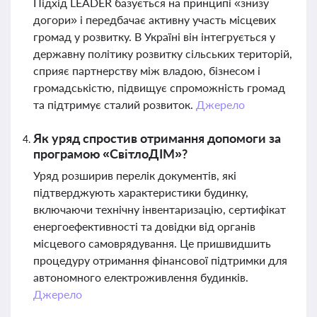
Підхід LEADER базується на принципі «знизу
догори» і передбачає активну участь місцевих
громад у розвитку. В Україні він інтегрується у
державну політику розвитку сільських територій,
сприяє партнерству між владою, бізнесом і
громадськістю, підвищує спроможність громад
та підтримує сталий розвиток.
Джерело
Як уряд спростив отримання допомоги за
програмою «СвітлоДІМ»?
Уряд розширив перелік документів, які
підтверджують характеристики будинку,
включаючи технічну інвентаризацію, сертифікат
енергоефективності та довідки від органів
місцевого самоврядування. Це пришвидшить
процедуру отримання фінансової підтримки для
автономного електроживлення будинків.
Джерело