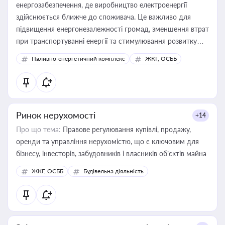
енергозабезпечення, де виробництво електроенергії
здійснюється ближче до споживача. Це важливо для
підвищення енергонезалежності громад, зменшення втрат
при транспортуванні енергії та стимулювання розвитку
відновлюваних джерел
Паливно-енергетичний комплекс
ЖКГ, ОСББ
Ринок нерухомості
+14
Про що тема:
Правове регулювання купівлі, продажу,
оренди та управління нерухомістю, що є ключовим для
бізнесу, інвесторів, забудовників і власників об’єктів майна
ЖКГ, ОСББ
Будівельна діяльність