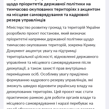
щодо пріоритетів державної політики на
тимчасово окупованих територіях з акцентом
на місцеве самоврядування та кадровий
резерв управлінців
Міністерство розвитку громад та територій України
розробило проєкт постанови, який визначає
пріоритетні напрямки державної політики щодо
тимчасово окупованих територій, зокрема Криму.
Документ акцентує увагу на підтримці
територіальної цілісності, відновленні державного
управління та місцевого самоврядування після
деокупації, а також захисті прав внутрішньо
переміщених осіб. Особливу увагу приділено
формуванню кадрового резерву управлінців, які
зможуть швидко відновити українську владу на
деокупованих територіях. Цей проєкт має стати
практичною рамкою для роботи органів влади та
місцевого самоврядування і наразі перебуває на
стадії обговорення перед винесенням на розгляд