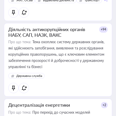
ЖКГ, ОСББ
Будівельна діяльність
Транспорт
+1
Діяльність антикорупційних органів
+94
НАБУ, САП, НАЗК, ВАКС
Про що тема:
Тема охоплює систему державних органів,
які здійснюють запобігання, виявлення та розслідування
корупційних правопорушень, що є ключовим елементом
забезпечення прозорості й доброчесності у державному
управлінні та бізнесі
Державна служба
Децентралізація енергетики
+2
Про що тема:
Про перехід до сучасних моделей