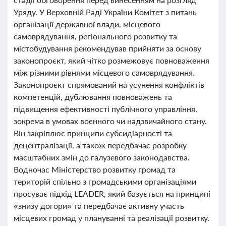
Уряду. У Верховній Раді України Комітет з питань
організації державної влади, місцевого
самоврядування, регіонального розвитку та
містобудування рекомендував прийняти за основу
законопроєкт, який чітко розмежовує повноваження
між різними рівнями місцевого самоврядування.
Законопроєкт спрямований на усунення конфліктів
компетенцій, дублювання повноважень та
підвищення ефективності публічного управління,
зокрема в умовах воєнного чи надзвичайного стану.
Він закріплює принципи субсидіарності та
децентралізації, а також передбачає розробку
масштабних змін до галузевого законодавства.
Водночас Міністерство розвитку громад та
територій спільно з громадськими організаціями
просуває підхід LEADER, який базується на принципі
«знизу догори» та передбачає активну участь
місцевих громад у плануванні та реалізації розвитку.