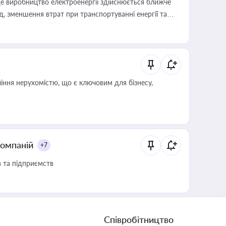
е виробництво електроенергії здійснюється ближче
 зменшення втрат при транспортуванні енергії та
іння нерухомістю, що є ключовим для бізнесу,
компаній
+7
в та підприємств
Співробітництво