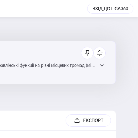
ВХІД ДО LIGA360
лінські функції на рівні місцевих громад (міст,
ЕКСПОРТ