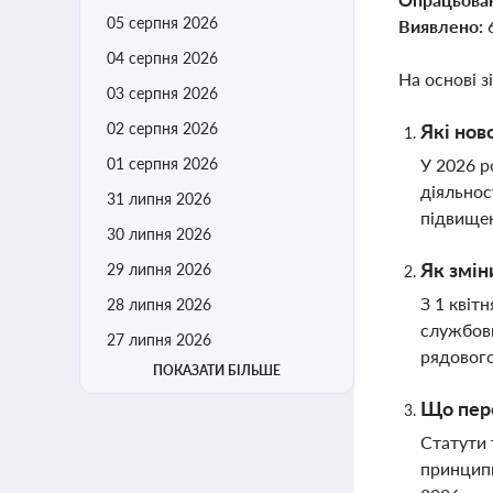
05 серпня 2026
Виявлено:
04 серпня 2026
На основі з
03 серпня 2026
02 серпня 2026
Які нов
01 серпня 2026
У 2026 р
діяльнос
31 липня 2026
підвищен
30 липня 2026
Як змін
29 липня 2026
З 1 квіт
28 липня 2026
службовц
27 липня 2026
рядового
ПОКАЗАТИ БІЛЬШЕ
Що пере
Статути 
принципи