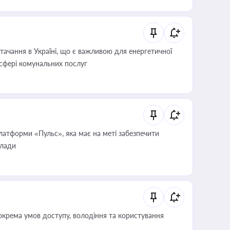
ачання в Україні, що є важливою для енергетичної
 сфері комунальних послуг
атформи «Пульс», яка має на меті забезпечити
влади
крема умов доступу, володіння та користування