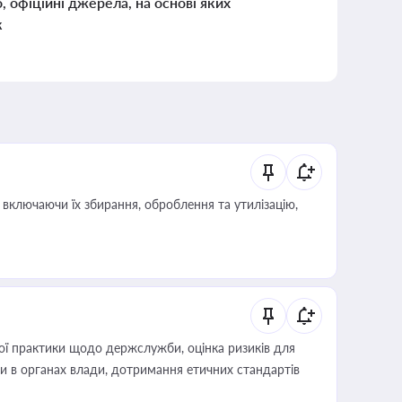
о, офіційні джерела, на основі яких
к
включаючи їх збирання, оброблення та утилізацію,
вої практики щодо держслужби, оцінка ризиків для
ини в органах влади, дотримання етичних стандартів