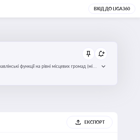
ВХІД ДО LIGA360
лінські функції на рівні місцевих громад (міст,
ЕКСПОРТ