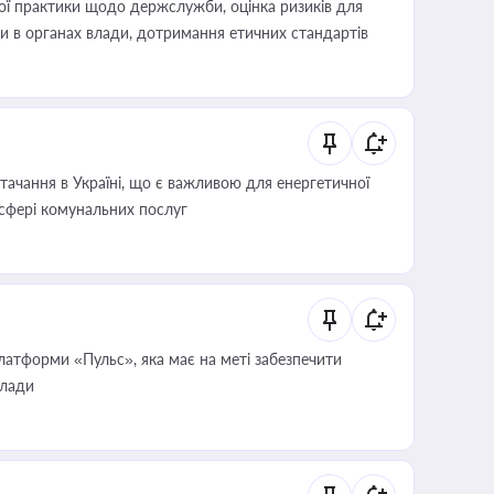
вої практики щодо держслужби, оцінка ризиків для
ини в органах влади, дотримання етичних стандартів
ачання в Україні, що є важливою для енергетичної
 сфері комунальних послуг
атформи «Пульс», яка має на меті забезпечити
влади