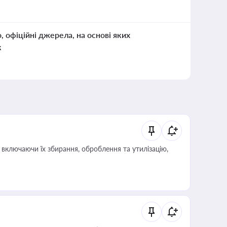
о, офіційні джерела, на основі яких
к
включаючи їх збирання, оброблення та утилізацію,