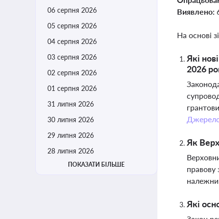
06 серпня 2026
Виявлено:
05 серпня 2026
На основі з
04 серпня 2026
03 серпня 2026
Які нов
2026 ро
02 серпня 2026
Законода
01 серпня 2026
супровод
31 липня 2026
грантови
Джерел
30 липня 2026
29 липня 2026
Як Верх
28 липня 2026
Верховни
ПОКАЗАТИ БІЛЬШЕ
правову 
належним
Які осн
Закон ре