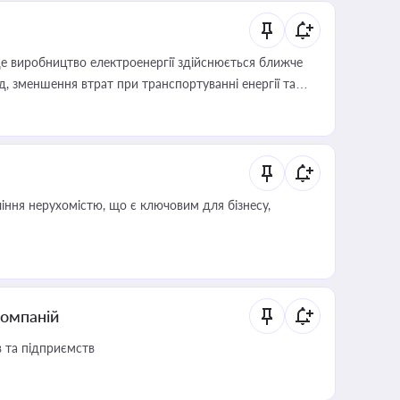
е виробництво електроенергії здійснюється ближче
 зменшення втрат при транспортуванні енергії та
іння нерухомістю, що є ключовим для бізнесу,
компаній
в та підприємств