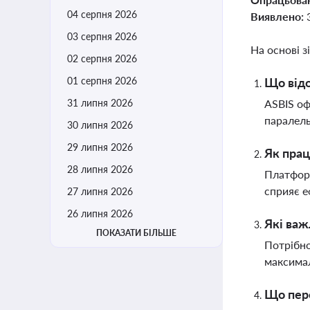
04 серпня 2026
Виявлено:
03 серпня 2026
На основі з
02 серпня 2026
01 серпня 2026
Що відо
31 липня 2026
ASBIS оф
паралель
30 липня 2026
29 липня 2026
Як прац
28 липня 2026
Платформ
сприяє е
27 липня 2026
26 липня 2026
Які важ
ПОКАЗАТИ БІЛЬШЕ
Потрібно
максимал
Що пере