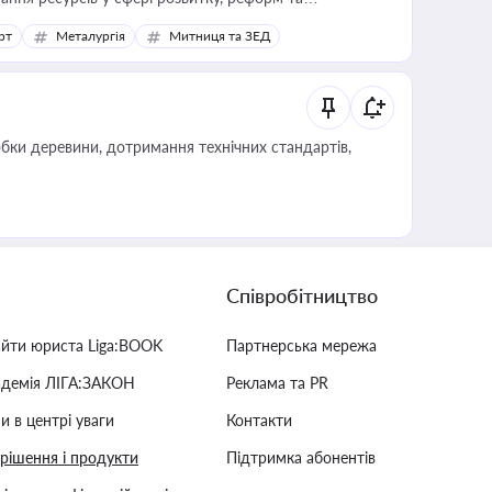
рт
Металургія
Митниця та ЗЕД
обки деревини, дотримання технічних стандартів,
Співробітництво
айти юриста Liga:BOOK
Партнерська мережа
адемія ЛІГА:ЗАКОН
Реклама та PR
и в центрі уваги
Контакти
 рішення і продукти
Підтримка абонентів