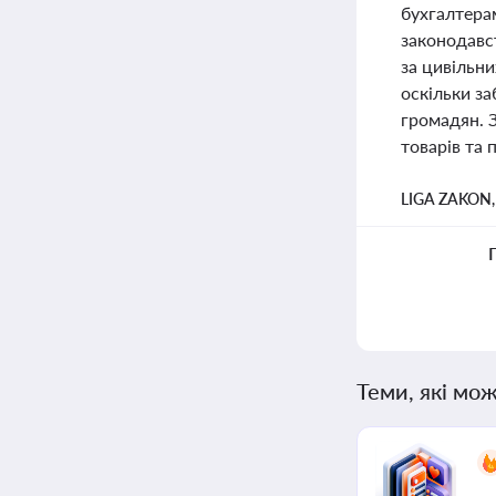
бухгалтера
законодавст
за цивільни
оскільки за
громадян. З
товарів та 
LIGA ZAKON
Теми, які мож