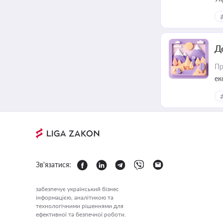
ін
Д
Пр
ек
Зв'язатися:
забезпечує український бізнес
інформацією, аналітикою та
технологічними рішеннями для
ефективної та безпечної роботи.