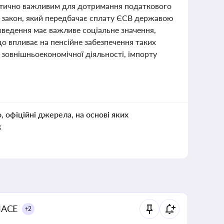
ритично важливим для дотримання податкового
сті закон, який передбачає сплату ЄСВ державою
овведення має важливе соціальне значення,
що впливає на пенсійне забезпечення таких
 зовнішньоекономічної діяльності, імпорту
о, офіційні джерела, на основі яких
к
NACE
+2