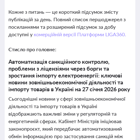
Кожне з питань — це короткий підсумок змісту
публікацій за день. Повний список першоджерел з
посиланнями та розширений підсумок за добу
доступні у
комерційній версії Платформи LIGA360.
Стисло про головне:
Автоматизація санкційного контролю,
проблеми з ліцензіями через борги та
зростання імпорту електроенергії: ключові
новини зовнішньоекономічної діяльності та
імпорту товарів в Україні на 27 січня 2026 року
Сьогоднішні новини у сфері зовнішньоекономічної
діяльності та імпорту товарів в Україні
відображають важливі зміни у регуляторній та
енергетичній сферах. Кабінет Міністрів ініціював
законопроєкт, який передбачає автоматизований
обмін інформацією про застосування санкцій між