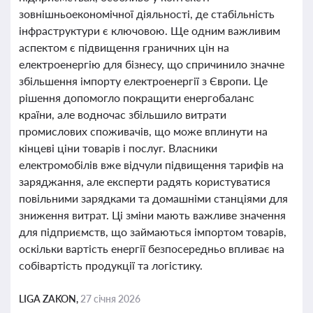
зовнішньоекономічної діяльності, де стабільність
інфраструктури є ключовою. Ще одним важливим
аспектом є підвищення граничних цін на
електроенергію для бізнесу, що спричинило значне
збільшення імпорту електроенергії з Європи. Це
рішення допомогло покращити енергобаланс
країни, але водночас збільшило витрати
промислових споживачів, що може вплинути на
кінцеві ціни товарів і послуг. Власники
електромобілів вже відчули підвищення тарифів на
заряджання, але експерти радять користуватися
повільними зарядками та домашніми станціями для
зниження витрат. Ці зміни мають важливе значення
для підприємств, що займаються імпортом товарів,
оскільки вартість енергії безпосередньо впливає на
собівартість продукції та логістику.
LIGA ZAKON,
27 січня 2026