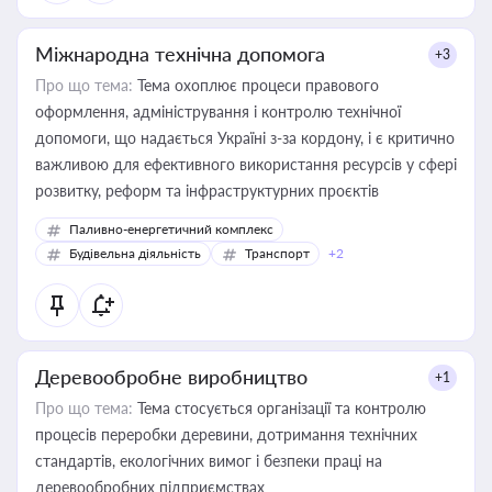
Міжнародна технічна допомога
+3
Про що тема:
Тема охоплює процеси правового
оформлення, адміністрування і контролю технічної
допомоги, що надається Україні з-за кордону, і є критично
важливою для ефективного використання ресурсів у сфері
розвитку, реформ та інфраструктурних проєктів
Паливно-енергетичний комплекс
Будівельна діяльність
Транспорт
+2
Деревообробне виробництво
+1
Про що тема:
Тема стосується організації та контролю
процесів переробки деревини, дотримання технічних
стандартів, екологічних вимог і безпеки праці на
деревообробних підприємствах