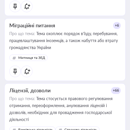
Міграційні питання
+6
Про що тема:
Тема охоплює порядок в’їзду, перебування,
працевлаштування іноземців, а також набуття або втрату
громадянства України
Митниця та ЗЕД
Ліцензії, дозволи
+66
Про що тема:
Тема стосується правового регулювання
отримання, переоформлення, анулювання ліцензій і
дозволів, необхідних для провадження господарської
діяльності
Банківська діяльність
Страхова діяльність