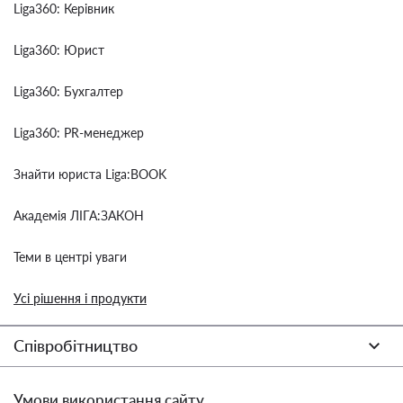
Liga360: Керівник
Liga360: Юрист
Liga360: Бухгалтер
Liga360: PR-менеджер
Знайти юриста Liga:BOOK
Академія ЛІГА:ЗАКОН
Теми в центрі уваги
Усі рішення і продукти
Співробітництво
Умови використання сайту