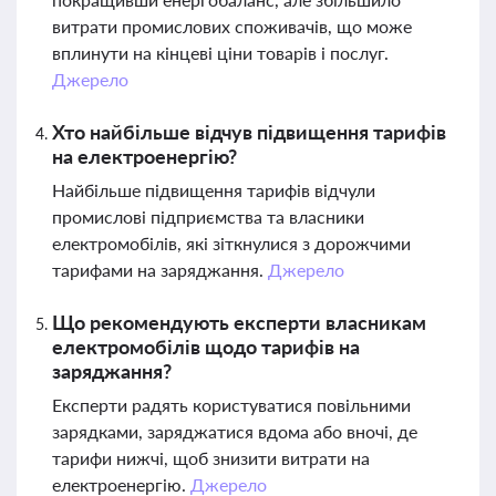
витрати промислових споживачів, що може
вплинути на кінцеві ціни товарів і послуг.
Джерело
Хто найбільше відчув підвищення тарифів
на електроенергію?
Найбільше підвищення тарифів відчули
промислові підприємства та власники
електромобілів, які зіткнулися з дорожчими
тарифами на заряджання.
Джерело
Що рекомендують експерти власникам
електромобілів щодо тарифів на
заряджання?
Експерти радять користуватися повільними
зарядками, заряджатися вдома або вночі, де
тарифи нижчі, щоб знизити витрати на
електроенергію.
Джерело