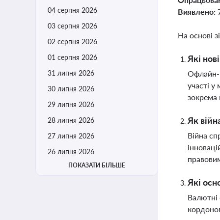
04 серпня 2026
Виявлено:
03 серпня 2026
На основі з
02 серпня 2026
01 серпня 2026
Які нов
31 липня 2026
Офлайн-і
участі у
30 липня 2026
зокрема
29 липня 2026
Як війн
28 липня 2026
Війна сп
27 липня 2026
інноваці
26 липня 2026
правовим
ПОКАЗАТИ БІЛЬШЕ
Які осн
Валютні 
кордоном