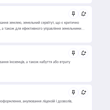
ування землею, земельний сервітут, що є критично
, а також для ефективного управління земельними
ання іноземців, а також набуття або втрату
оформлення, анулювання ліцензій і дозволів,