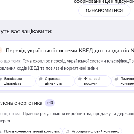
сформований цей підсумо
ОЗНАЙОМИТИСЯ
уть вас зацікавити:
Перехід української системи КВЕД до стандартів 
о що тема:
Тема охоплює перехід української системи класифікації в
овлення кодів КВЕД та пов'язані нормативні зміни
Банківська
Страхова
Фінансові
Паливн
діяльність
діяльність
послуги
компле
елена енергетика
+40
о що тема:
Правове регулювання виробництва, продажу та державної
ерел
Паливно-енергетичний комплекс
Агропромисловий комплекс