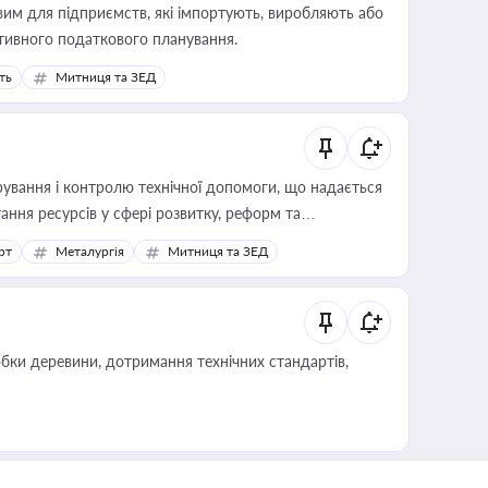
вим для підприємств, які імпортують, виробляють або
тивного податкового планування.
ть
Митниця та ЗЕД
ування і контролю технічної допомоги, що надається
ання ресурсів у сфері розвитку, реформ та
рт
Металургія
Митниця та ЗЕД
обки деревини, дотримання технічних стандартів,