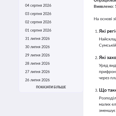
04 серпня 2026
Виявлено:
03 серпня 2026
На основі з
02 серпня 2026
01 серпня 2026
Які рег
31 липня 2026
Найсклад
Сумській
30 липня 2026
29 липня 2026
Які зах
28 липня 2026
Уряд вид
прифронт
27 липня 2026
через пл
26 липня 2026
ПОКАЗАТИ БІЛЬШЕ
Що таке
Розподіл
малих ел
зменшує 