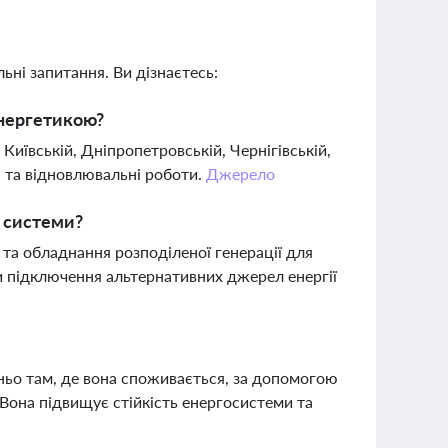
ьні запитання. Ви дізнаєтесь:
енергетикою?
Київській, Дніпропетровській, Чернігівській,
я та відновлювальні роботи.
Джерело
ї системи?
 та обладнання розподіленої генерації для
 підключення альтернативних джерел енергії
ньо там, де вона споживається, за допомогою
 Вона підвищує стійкість енергосистеми та