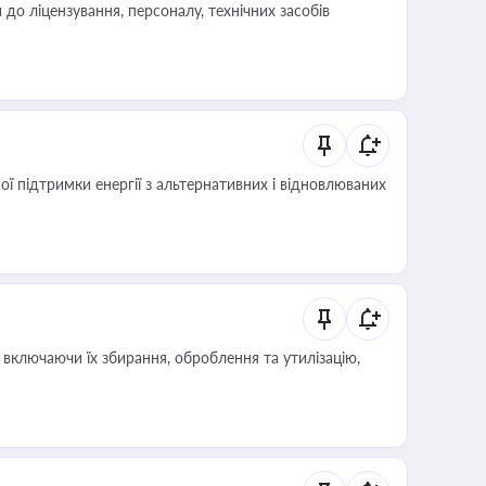
о ліцензування, персоналу, технічних засобів
 підтримки енергії з альтернативних і відновлюваних
включаючи їх збирання, оброблення та утилізацію,