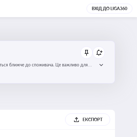
ВХІД ДО LIGA360
ється ближче до споживача. Це важливо для
мулювання розвитку відновлюваних джерел
ЕКСПОРТ