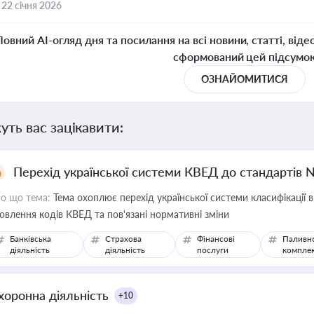
,
22 січня 2026
Повний AI-огляд дня та посилання на всі новини, статті, віде
сформований цей підсумо
ОЗНАЙОМИТИСЯ
уть вас зацікавити:
Перехід української системи КВЕД до стандартів 
о що тема:
Тема охоплює перехід української системи класифікації в
овлення кодів КВЕД та пов'язані нормативні зміни
Банківська
Страхова
Фінансові
Паливн
діяльність
діяльність
послуги
компле
хоронна діяльність
+10