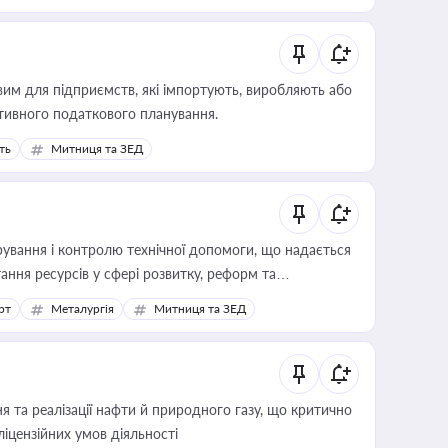
вим для підприємств, які імпортують, виробляють або
тивного податкового планування.
ть
Митниця та ЗЕД
ування і контролю технічної допомоги, що надається
ання ресурсів у сфері розвитку, реформ та
рт
Металургія
Митниця та ЗЕД
 та реалізації нафти й природного газу, що критично
ліцензійних умов діяльності