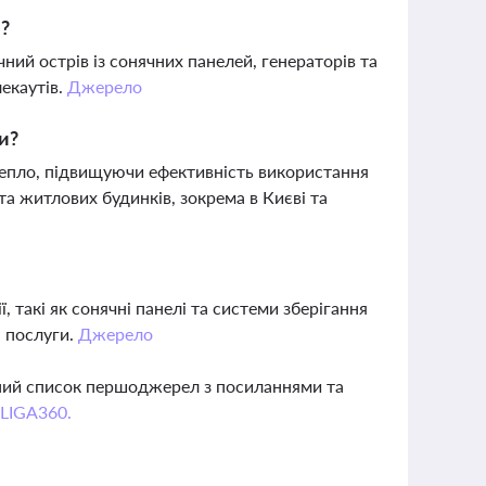
і?
ий острів із сонячних панелей, генераторів та
лекаутів.
Джерело
и?
тепло, підвищуючи ефективність використання
а житлових будинків, зокрема в Києві та
, такі як сонячні панелі та системи зберігання
а послуги.
Джерело
вний список першоджерел з посиланнями та
 LIGA360.