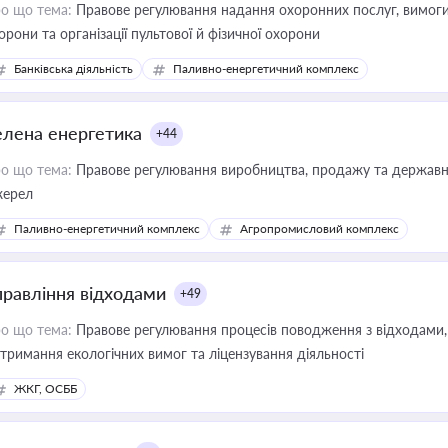
о що тема:
Правове регулювання надання охоронних послуг, вимоги д
орони та організації пультової й фізичної охорони
Банківська діяльність
Паливно-енергетичний комплекс
елена енергетика
+44
о що тема:
Правове регулювання виробництва, продажу та державної
ерел
Паливно-енергетичний комплекс
Агропромисловий комплекс
правління відходами
+49
о що тема:
Правове регулювання процесів поводження з відходами, 
тримання екологічних вимог та ліцензування діяльності
ЖКГ, ОСББ