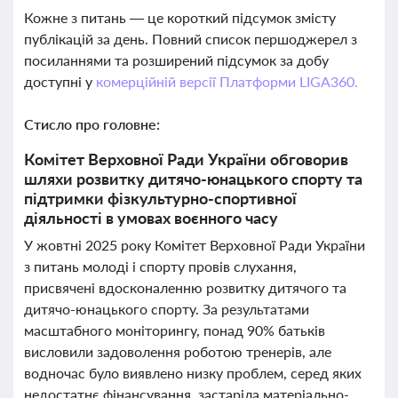
Кожне з питань — це короткий підсумок змісту
публікацій за день. Повний список першоджерел з
посиланнями та розширений підсумок за добу
доступні у
комерційній версії Платформи LIGA360.
Стисло про головне:
Комітет Верховної Ради України обговорив
шляхи розвитку дитячо-юнацького спорту та
підтримки фізкультурно-спортивної
діяльності в умовах воєнного часу
У жовтні 2025 року Комітет Верховної Ради України
з питань молоді і спорту провів слухання,
присвячені вдосконаленню розвитку дитячого та
дитячо-юнацького спорту. За результатами
масштабного моніторингу, понад 90% батьків
висловили задоволення роботою тренерів, але
водночас було виявлено низку проблем, серед яких
недостатнє фінансування, застаріла матеріально-