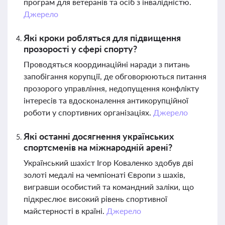
програм для ветеранів та осіб з інвалідністю.
Джерело
Які кроки робляться для підвищення
прозорості у сфері спорту?
Проводяться координаційні наради з питань
запобігання корупції, де обговорюються питання
прозорого управління, недопущення конфлікту
інтересів та вдосконалення антикорупційної
роботи у спортивних організаціях.
Джерело
Які останні досягнення українських
спортсменів на міжнародній арені?
Український шахіст Ігор Коваленко здобув дві
золоті медалі на чемпіонаті Європи з шахів,
вигравши особистий та командний заліки, що
підкреслює високий рівень спортивної
майстерності в країні.
Джерело