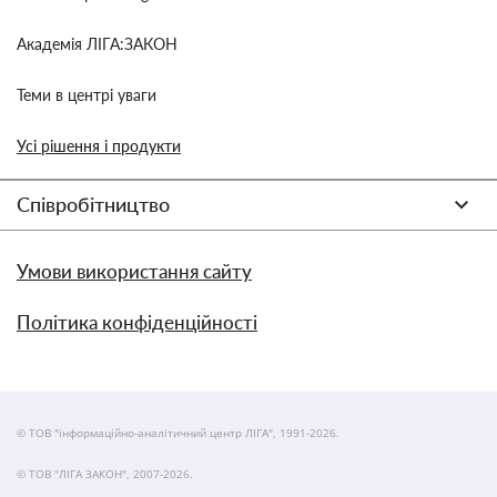
Академія ЛІГА:ЗАКОН
Теми в центрі уваги
Усі рішення і продукти
Співробітництво
Умови використання сайту
Політика конфіденційності
© ТОВ "інформаційно-аналітичний центр ЛІГА", 1991-2026.
© ТОВ "ЛІГА ЗАКОН", 2007-2026.