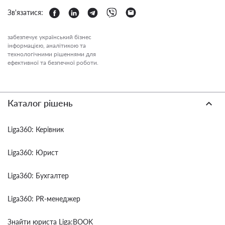
Зв'язатися:
забезпечує український бізнес
інформацією, аналітикою та
технологічними рішеннями для
ефективної та безпечної роботи.
Каталог рішень
Liga360: Керівник
Liga360: Юрист
Liga360: Бухгалтер
Liga360: PR-менеджер
Знайти юриста Liga:BOOK