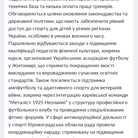
технічна база та низька оплата праці тренерів.
Обговорюються шляхи оновлення законодавства та
державної політики, що мають забезпечити рівний
доступ до спорту для дітей у різних регіонах
України, особливо в умовах воєнного часу.
Паралельно відбуваються заходи з підвищення
кваліфікації педагогів фізичної культури, зокрема
курси, організовані Українською асоціацією футболу
у Житомирі, що сприяють покращенню якості
викладання та впровадженню сучасних освітніх
стандартів. Також посилюється підтримка
ампфутболу та адаптивного спорту для ветеранів
війни, зокрема через інтеграцію харківської команди
"Металіст 1925 Незламні" у структуру професійного
футбольного клубу та проведення спеціалізованих
фітнес-форумів. У сфері антикорупційної діяльності
у спорті Кіровоградська обласна рада провела
координаційну нараду, спрямовану на підвищення