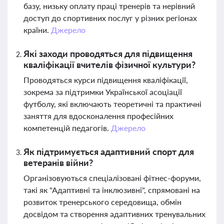
базу, низьку оплату праці тренерів та нерівний
доступ до спортивних послуг у різних регіонах
країни.
Джерело
Які заходи проводяться для підвищення
кваліфікації вчителів фізичної культури?
Проводяться курси підвищення кваліфікації,
зокрема за підтримки Української асоціації
футболу, які включають теоретичні та практичні
заняття для вдосконалення професійних
компетенцій педагогів.
Джерело
Як підтримується адаптивний спорт для
ветеранів війни?
Організовуються спеціалізовані фітнес-форуми,
такі як "Адаптивні та інклюзивні", спрямовані на
розвиток тренерського середовища, обмін
досвідом та створення адаптивних тренувальних