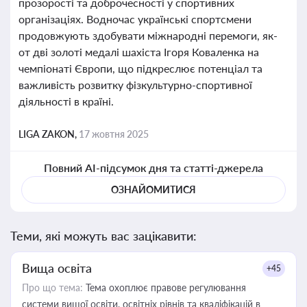
прозорості та доброчесності у спортивних
організаціях. Водночас українські спортсмени
продовжують здобувати міжнародні перемоги, як-
от дві золоті медалі шахіста Ігоря Коваленка на
чемпіонаті Європи, що підкреслює потенціал та
важливість розвитку фізкультурно-спортивної
діяльності в країні.
LIGA ZAKON,
17 жовтня 2025
Повний AI-підсумок дня та статті-джерела
ОЗНАЙОМИТИСЯ
Теми, які можуть вас зацікавити:
Вища освіта
+45
Про що тема:
Тема охоплює правове регулювання
системи вищої освіти, освітніх рівнів та кваліфікацій в