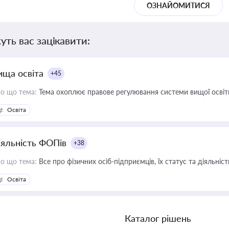
ОЗНАЙОМИТИСЯ
уть вас зацікавити:
ища освіта
+45
о що тема:
Тема охоплює правове регулювання системи вищої освіти, о
Освіта
іяльність ФОПів
+38
о що тема:
Все про фізичних осіб-підприємців, їх статус та діяльні
Освіта
Каталог рішень