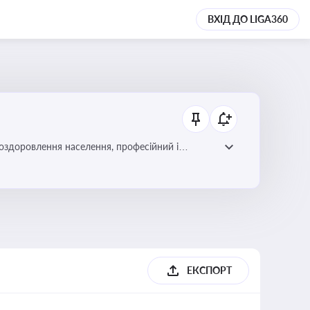
ВХІД ДО LIGA360
 оздоровлення населення, професійний і
фективної реалізації державної політики у цій
ЕКСПОРТ