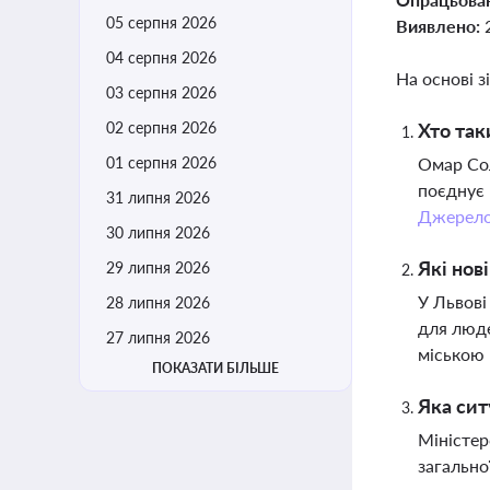
05 серпня 2026
Виявлено:
04 серпня 2026
На основі з
03 серпня 2026
02 серпня 2026
Хто так
01 серпня 2026
Омар Сол
поєднує 
31 липня 2026
Джерел
30 липня 2026
Які нов
29 липня 2026
У Львові
28 липня 2026
для люде
27 липня 2026
міською
ПОКАЗАТИ БІЛЬШЕ
Яка сит
Міністер
загально