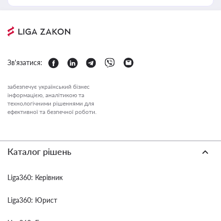
Зв'язатися:
забезпечує український бізнес
інформацією, аналітикою та
технологічними рішеннями для
ефективної та безпечної роботи.
Каталог рішень
Liga360: Керівник
Liga360: Юрист