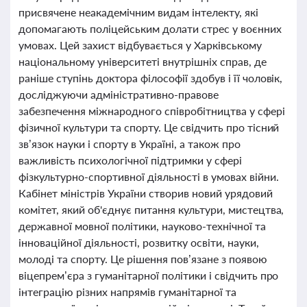
присвячене неакадемічним видам інтелекту, які
допомагають поліцейським долати стрес у воєнних
умовах. Цей захист відбувається у Харківському
національному університеті внутрішніх справ, де
раніше ступінь доктора філософії здобув і її чоловік,
досліджуючи адміністративно-правове
забезпечення міжнародного співробітництва у сфері
фізичної культури та спорту. Це свідчить про тісний
зв’язок науки і спорту в Україні, а також про
важливість психологічної підтримки у сфері
фізкультурно-спортивної діяльності в умовах війни.
Кабінет міністрів України створив новий урядовий
комітет, який об'єднує питання культури, мистецтва,
державної мовної політики, науково-технічної та
інноваційної діяльності, розвитку освіти, науки,
молоді та спорту. Це рішення пов’язане з появою
віцепрем’єра з гуманітарної політики і свідчить про
інтеграцію різних напрямів гуманітарної та