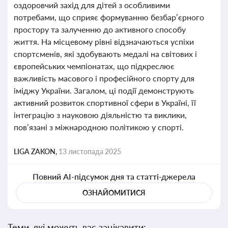
оздоровчий захід для дітей з особливими
потребами, що сприяє формуванню безбар’єрного
простору та залученню до активного способу
життя. На місцевому рівні відзначаються успіхи
спортсменів, які здобувають медалі на світових і
європейських чемпіонатах, що підкреслює
важливість масового і професійного спорту для
іміджу України. Загалом, ці події демонструють
активний розвиток спортивної сфери в Україні, її
інтеграцію з науковою діяльністю та виклики,
пов’язані з міжнародною політикою у спорті.
LIGA ZAKON,
13 листопада 2025
Повний AI-підсумок дня та статті-джерела
ОЗНАЙОМИТИСЯ
Теми, які можуть вас зацікавити: