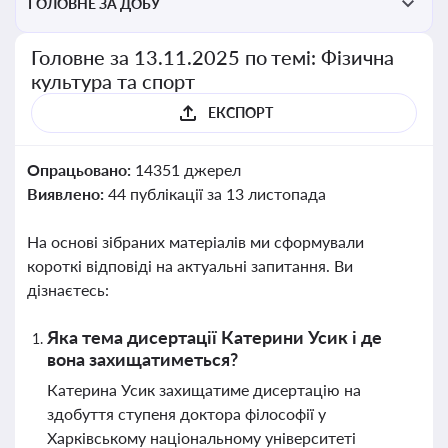
ГОЛОВНЕ ЗА ДОБУ
Головне за 13.11.2025 по темі: Фізична
культура та спорт
ЕКСПОРТ
Опрацьовано:
14351 джерел
Виявлено:
44 публікації за 13 листопада
На основі зібраних матеріалів ми сформували
короткі відповіді на актуальні запитання. Ви
дізнаєтесь:
Яка тема дисертації Катерини Усик і де
вона захищатиметься?
Катерина Усик захищатиме дисертацію на
здобуття ступеня доктора філософії у
Харківському національному університеті