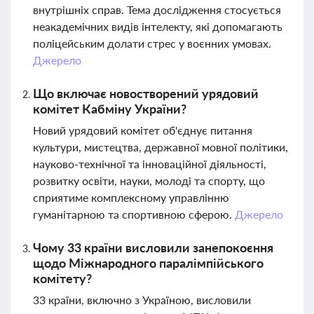
внутрішніх справ. Тема дослідження стосується
неакадемічних видів інтелекту, які допомагають
поліцейським долати стрес у воєнних умовах.
Джерело
Що включає новостворений урядовий
комітет Кабміну України?
Новий урядовий комітет об'єднує питання
культури, мистецтва, державної мовної політики,
науково-технічної та інноваційної діяльності,
розвитку освіти, науки, молоді та спорту, що
сприятиме комплексному управлінню
гуманітарною та спортивною сферою.
Джерело
Чому 33 країни висловили занепокоєння
щодо Міжнародного паралімпійського
комітету?
33 країни, включно з Україною, висловили