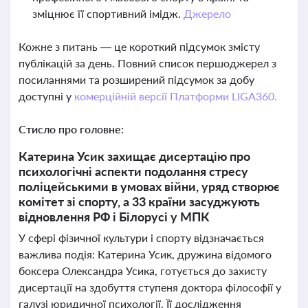
зміцнює її спортивний імідж.
Джерело
Кожне з питань — це короткий підсумок змісту
публікацій за день. Повний список першоджерел з
посиланнями та розширений підсумок за добу
доступні у
комерційній версії Платформи LIGA360.
Стисло про головне:
Катерина Усик захищає дисертацію про
психологічні аспекти подолання стресу
поліцейськими в умовах війни, уряд створює
комітет зі спорту, а 33 країни засуджують
відновлення РФ і Білорусі у МПК
У сфері фізичної культури і спорту відзначається
важлива подія: Катерина Усик, дружина відомого
боксера Олександра Усика, готується до захисту
дисертації на здобуття ступеня доктора філософії у
галузі юридичної психології. Її дослідження