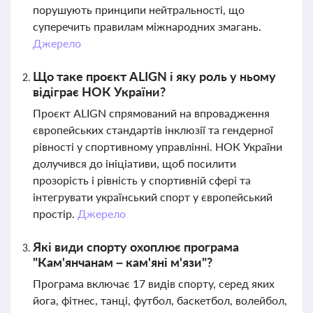
порушують принципи нейтральності, що
суперечить правилам міжнародних змагань.
Джерело
Що таке проєкт ALIGN і яку роль у ньому
відіграє НОК України?
Проєкт ALIGN спрямований на впровадження
європейських стандартів інклюзії та гендерної
рівності у спортивному управлінні. НОК України
долучився до ініціативи, щоб посилити
прозорість і рівність у спортивній сфері та
інтегрувати український спорт у європейський
простір.
Джерело
Які види спорту охоплює програма
"Кам'янчанам – кам'яні м'язи"?
Програма включає 17 видів спорту, серед яких
йога, фітнес, танці, футбол, баскетбол, волейбол,