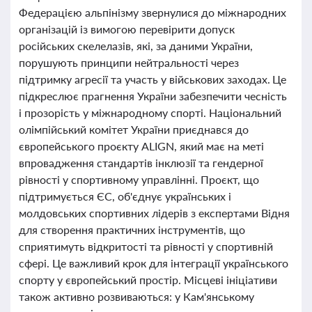
Федерацією альпінізму звернулися до міжнародних
організацій із вимогою перевірити допуск
російських скелелазів, які, за даними України,
порушують принципи нейтральності через
підтримку агресії та участь у військових заходах. Це
підкреслює прагнення України забезпечити чесність
і прозорість у міжнародному спорті. Національний
олімпійський комітет України приєднався до
європейського проєкту ALIGN, який має на меті
впровадження стандартів інклюзії та гендерної
рівності у спортивному управлінні. Проєкт, що
підтримується ЄС, об'єднує українських і
молдовських спортивних лідерів з експертами Відня
для створення практичних інструментів, що
сприятимуть відкритості та рівності у спортивній
сфері. Це важливий крок для інтеграції українського
спорту у європейський простір. Місцеві ініціативи
також активно розвиваються: у Кам'янському