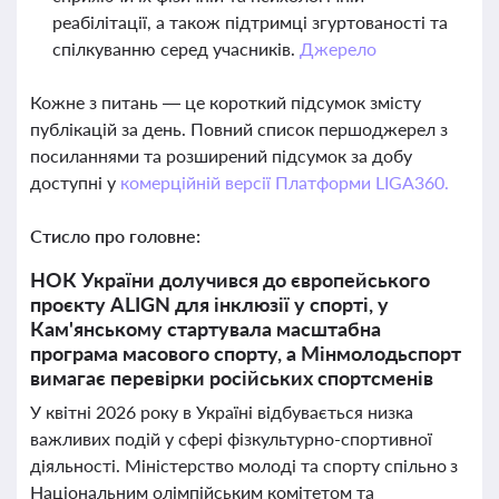
реабілітації, а також підтримці згуртованості та
спілкуванню серед учасників.
Джерело
Кожне з питань — це короткий підсумок змісту
публікацій за день. Повний список першоджерел з
посиланнями та розширений підсумок за добу
доступні у
комерційній версії Платформи LIGA360.
Стисло про головне:
НОК України долучився до європейського
проєкту ALIGN для інклюзії у спорті, у
Кам'янському стартувала масштабна
програма масового спорту, а Мінмолодьспорт
вимагає перевірки російських спортсменів
У квітні 2026 року в Україні відбувається низка
важливих подій у сфері фізкультурно-спортивної
діяльності. Міністерство молоді та спорту спільно з
Національним олімпійським комітетом та