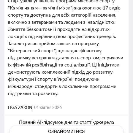
стартувала унікальна програма масового спорту
"Кам'янчанам – кам'яні м'язи", яка охоплює 17 видів
спорту та доступна для всіх категорій населення,
включно з ветеранами та людьми з інвалідністю.
Заняття безкоштовні і проходять на відкритих
локаціях під керівництвом професійних тренерів.
Також триває прийом заявок на програму
"Ветеранський спорт", що надає фінансову
підтримку ветеранам для занять спортом, сприяючи
їх фізичній реабілітації та соціалізації. Ці ініціативи
демонструють комплексний підхід до розвитку
фізкультури і спорту в Україні, поєднуючи
міжнародні стандарти з локальними програмами
підтримки та розвитку.
LIGA ZAKON,
01 квітня 2026
Повний AI-підсумок дня та статті-джерела
ОЗНАЙОМИТИСЯ