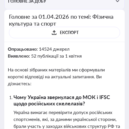
ГОЛОВНЕ ЗА ДОБУ
Головне за 01.04.2026 по темі: Фізична
культура та спорт
ЕКСПОРТ
Опрацьовано:
14524 джерел
Виявлено:
52 публікації за 1 квітня
На основі зібраних матеріалів ми сформували
короткі відповіді на актуальні запитання. Ви
дізнаєтесь:
Чому Україна звернулася до МОК і IFSC
щодо російських скелелазів?
Україна вимагає перевірити допуск російських
спортсменів, які, за даними української сторони,
брали участь у заходах військових структур РФ та