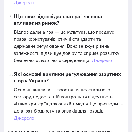
Джерело
Що таке відповідальна гра і як вона
впливає на ринок?
Відповідальна гра — це культура, що поєднує
права користувачів, етичні стандарти та
державне регулювання. Вона знижує рівень
залежності, підвищує довіру та сприяє розвитку
безпечного азартного середовища.
Джерело
Які основні виклики регулювання азартних
ігор в Україні?
Основні виклики — зростання нелегального
сектору, недостатній контроль та відсутність
чітких критеріїв для онлайн-медіа. Це призводить
до втрат бюджету та ризиків для гравців.
Джерело
Кожне з питань — це короткий підсумок змісту