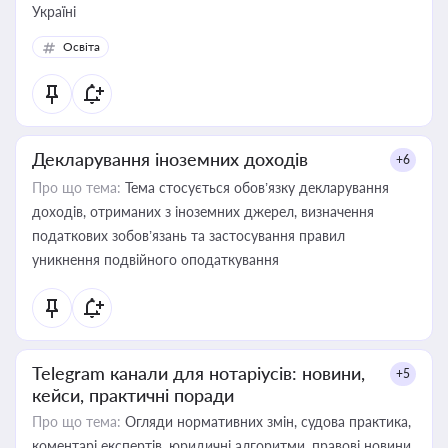
Україні
Освіта
Декларування іноземних доходів
+6
Про що тема:
Тема стосується обов’язку декларування
доходів, отриманих з іноземних джерел, визначення
податкових зобов’язань та застосування правил
уникнення подвійного оподаткування
Telegram канали для нотаріусів: новини,
+5
кейси, практичні поради
Про що тема:
Огляди нормативних змін, судова практика,
коментарі експертів, юридичні алгоритми, правові новини