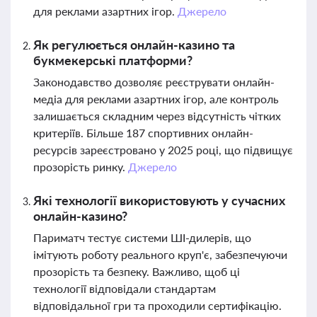
для реклами азартних ігор.
Джерело
Як регулюється онлайн-казино та
букмекерські платформи?
Законодавство дозволяє реєструвати онлайн-
медіа для реклами азартних ігор, але контроль
залишається складним через відсутність чітких
критеріїв. Більше 187 спортивних онлайн-
ресурсів зареєстровано у 2025 році, що підвищує
прозорість ринку.
Джерело
Які технології використовують у сучасних
онлайн-казино?
Париматч тестує системи ШІ-дилерів, що
імітують роботу реального круп'є, забезпечуючи
прозорість та безпеку. Важливо, щоб ці
технології відповідали стандартам
відповідальної гри та проходили сертифікацію.