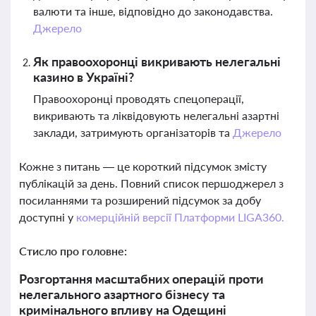
валюти та інше, відповідно до законодавства.
Джерело
Як правоохоронці викривають нелегальні
казино в Україні?
Правоохоронці проводять спецоперації,
викривають та ліквідовують нелегальні азартні
заклади, затримують організаторів та
Джерело
Кожне з питань — це короткий підсумок змісту
публікацій за день. Повний список першоджерел з
посиланнями та розширений підсумок за добу
доступні у
комерційній версії Платформи LIGA360.
Стисло про головне:
Розгортання масштабних операцій проти
нелегального азартного бізнесу та
кримінального впливу на Одещині