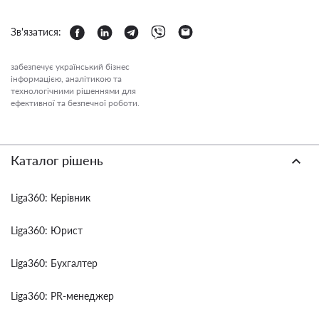
Зв'язатися:
забезпечує український бізнес
інформацією, аналітикою та
технологічними рішеннями для
ефективної та безпечної роботи.
Каталог рішень
Liga360: Керівник
Liga360: Юрист
Liga360: Бухгалтер
Liga360: PR-менеджер