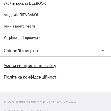
Знайти юриста Liga:BOOK
Академія ЛІГА:ЗАКОН
Теми в центрі уваги
Усі рішення і продукти
Співробітництво
Умови використання сайту
Політика конфіденційності
© ТОВ "інформаційно-аналітичний центр ЛІГА", 1991-2026.
© ТОВ "ЛІГА ЗАКОН", 2007-2026.