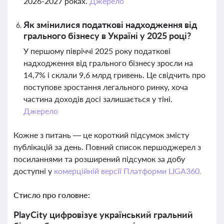
2026-2027 роках.
Джерело
Як змінилися податкові надходження від
грального бізнесу в Україні у 2025 році?
У першому півріччі 2025 року податкові
надходження від грального бізнесу зросли на
14,7% і склали 9,6 млрд гривень. Це свідчить про
поступове зростання легального ринку, хоча
частина доходів досі залишається у тіні.
Джерело
Кожне з питань — це короткий підсумок змісту
публікацій за день. Повний список першоджерел з
посиланнями та розширений підсумок за добу
доступні у
комерційній версії Платформи LIGA360.
Стисло про головне:
PlayCity цифровізує український гральний