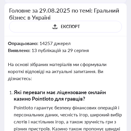
Головне за 29.08.2025 по темі: Гральний
бізнес в Україні
ЕКСПОРТ
Опрацьовано:
14257 джерел
Виявлено:
13 публікацій за 29 серпня
На основі зібраних матеріалів ми сформували
короткі відповіді на актуальні запитання. Ви
дізнаєтесь:
Які переваги має ліцензоване онлайн
казино Pointloto для гравців?
Pointloto гарантує безпеку фінансових операцій і
персональних даних, чесність ігор, широкий вибір
слотів і настільних ігор, а також зручність гри з
різних пристроїв. Казино також пропонує швидкі