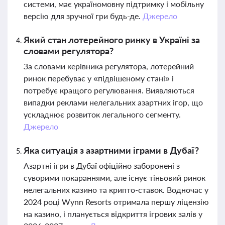
системи, має україномовну підтримку і мобільну
версію для зручної гри будь-де.
Джерело
Який стан лотерейного ринку в Україні за
словами регулятора?
За словами керівника регулятора, лотерейний
ринок перебуває у «підвішеному стані» і
потребує кращого регулювання. Виявляються
випадки реклами нелегальних азартних ігор, що
ускладнює розвиток легального сегменту.
Джерело
Яка ситуація з азартними іграми в Дубаї?
Азартні ігри в Дубаї офіційно заборонені з
суворими покараннями, але існує тіньовий ринок
нелегальних казино та крипто-ставок. Водночас у
2024 році Wynn Resorts отримала першу ліцензію
на казино, і планується відкриття ігрових залів у