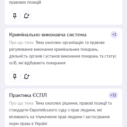
правових позицій
Кримінально-виконавча система
+1
Про що тема:
Тема охоплює організацію та правове
регулювання виконання кримінальних покарань,
діяльність органів і установ виконання покарань та статус
осіб, які відбувають покарання
Практика ЄСПЛ
+12
Про що тема:
Тема охоплює рішення, правові позиції та
стандарти Європейського суду з прав людини, які
впливають на тлумачення прав людини і застосування
норм права в Україні