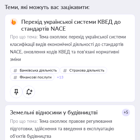
Теми, які можуть вас зацікавити:
Перехід української системи КВЕД до
стандартів NACE
Про що тема:
Тема охоплює перехід української системи
класифікації видів економічної діяльності до стандартів
NACE, оновлення кодів КВЕД та пов'язані нормативні
зміни
Банківська діяльність
Страхова діяльність
Фінансові послуги
+13
Земельні відносини у будівництві
+5
Про що тема:
Тема охоплює правове регулювання
підготовки, здійснення та введення в експлуатацію
об’єктів будівництва