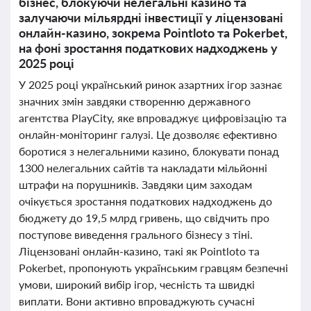
бізнес, блокуючи нелегальні казино та
залучаючи мільярдні інвестиції у ліцензовані
онлайн-казино, зокрема Pointloto та Pokerbet,
на фоні зростання податкових надходжень у
2025 році
У 2025 році український ринок азартних ігор зазнає
значних змін завдяки створенню державного
агентства PlayCity, яке впроваджує цифровізацію та
онлайн-моніторинг галузі. Це дозволяє ефективно
боротися з нелегальними казино, блокувати понад
1300 нелегальних сайтів та накладати мільйонні
штрафи на порушників. Завдяки цим заходам
очікується зростання податкових надходжень до
бюджету до 19,5 млрд гривень, що свідчить про
поступове виведення грального бізнесу з тіні.
Ліцензовані онлайн-казино, такі як Pointloto та
Pokerbet, пропонують українським гравцям безпечні
умови, широкий вибір ігор, чесність та швидкі
виплати. Вони активно впроваджують сучасні