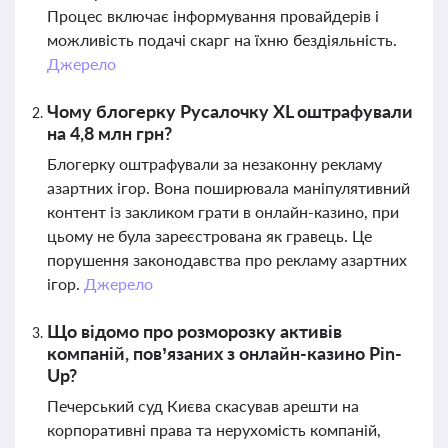
Процес включає інформування провайдерів і
можливість подачі скарг на їхню бездіяльність.
Джерело
Чому блогерку Русалочку XL оштрафували
на 4,8 млн грн?
Блогерку оштрафували за незаконну рекламу
азартних ігор. Вона поширювала маніпулятивний
контент із закликом грати в онлайн-казино, при
цьому не була зареєстрована як гравець. Це
порушення законодавства про рекламу азартних
ігор.
Джерело
Що відомо про розморозку активів
компаній, пов’язаних з онлайн-казино Pin-
Up?
Печерський суд Києва скасував арешти на
корпоративні права та нерухомість компаній,