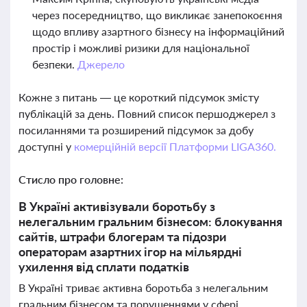
через посередництво, що викликає занепокоєння
щодо впливу азартного бізнесу на інформаційний
простір і можливі ризики для національної
безпеки.
Джерело
Кожне з питань — це короткий підсумок змісту
публікацій за день. Повний список першоджерел з
посиланнями та розширений підсумок за добу
доступні у
комерційній версії Платформи LIGA360.
Стисло про головне:
В Україні активізували боротьбу з
нелегальним гральним бізнесом: блокування
сайтів, штрафи блогерам та підозри
операторам азартних ігор на мільярдні
ухилення від сплати податків
В Україні триває активна боротьба з нелегальним
гральним бізнесом та порушеннями у сфері