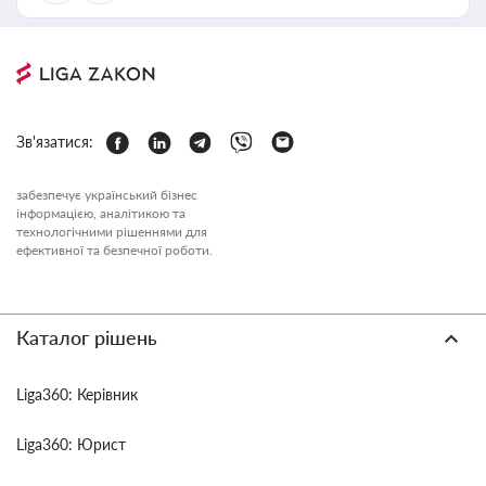
Зв'язатися:
забезпечує український бізнес
інформацією, аналітикою та
технологічними рішеннями для
ефективної та безпечної роботи.
Каталог рішень
Liga360: Керівник
Liga360: Юрист