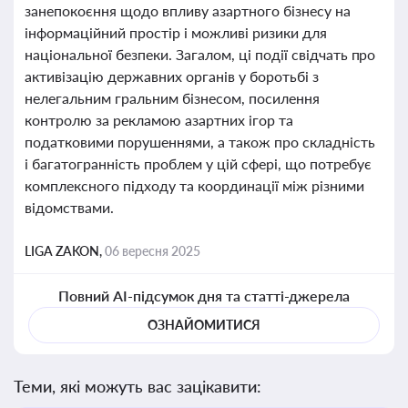
занепокоєння щодо впливу азартного бізнесу на
інформаційний простір і можливі ризики для
національної безпеки. Загалом, ці події свідчать про
активізацію державних органів у боротьбі з
нелегальним гральним бізнесом, посилення
контролю за рекламою азартних ігор та
податковими порушеннями, а також про складність
і багатогранність проблем у цій сфері, що потребує
комплексного підходу та координації між різними
відомствами.
LIGA ZAKON,
06 вересня 2025
Повний AI-підсумок дня та статті-джерела
ОЗНАЙОМИТИСЯ
Теми, які можуть вас зацікавити: