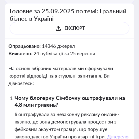
Головне за 25.09.2025 по темі: Гральний
бізнес в Україні
ЕКСПОРТ
Опрацьовано:
14346 джерел
Виявлено:
24 публікації за 25 вересня
На основі зібраних матеріалів ми сформували
короткі відповіді на актуальні запитання. Ви
дізнаєтесь:
Чому блогерку Сімбочку оштрафували на
4,8 млн гривень?
Її оштрафували за незаконну рекламу онлайн-
казино, де вона демонструвала процес гри з
фейковим акаунтом гравця, що порушує
законодавство України про азартні ігри.
Джерело