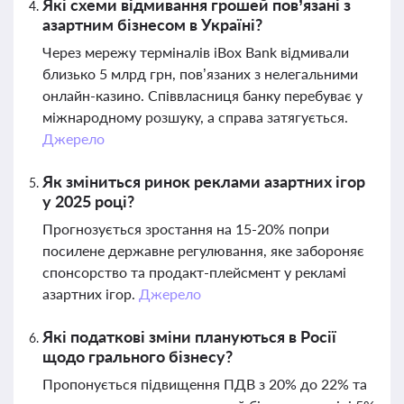
Які схеми відмивання грошей пов’язані з
азартним бізнесом в Україні?
Через мережу терміналів iBox Bank відмивали
близько 5 млрд грн, пов’язаних з нелегальними
онлайн-казино. Співвласниця банку перебуває у
міжнародному розшуку, а справа затягується.
Джерело
Як зміниться ринок реклами азартних ігор
у 2025 році?
Прогнозується зростання на 15-20% попри
посилене державне регулювання, яке забороняє
спонсорство та продакт-плейсмент у рекламі
азартних ігор.
Джерело
Які податкові зміни плануються в Росії
щодо грального бізнесу?
Пропонується підвищення ПДВ з 20% до 22% та