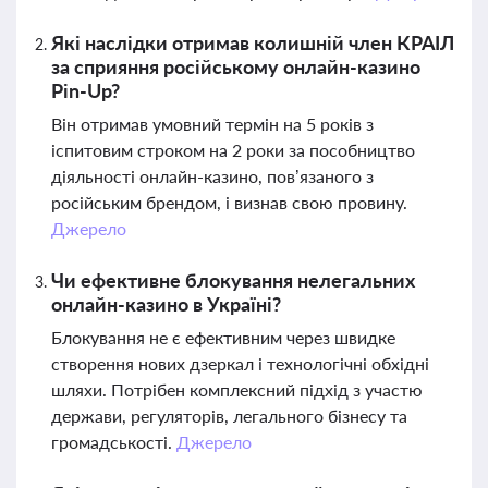
Які наслідки отримав колишній член КРАІЛ
за сприяння російському онлайн-казино
Pin-Up?
Він отримав умовний термін на 5 років з
іспитовим строком на 2 роки за пособництво
діяльності онлайн-казино, пов’язаного з
російським брендом, і визнав свою провину.
Джерело
Чи ефективне блокування нелегальних
онлайн-казино в Україні?
Блокування не є ефективним через швидке
створення нових дзеркал і технологічні обхідні
шляхи. Потрібен комплексний підхід з участю
держави, регуляторів, легального бізнесу та
громадськості.
Джерело