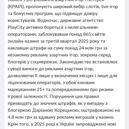
(КРАІЛ), пропонують широкий вибір слотів, live-ігор
та бонусних програм, що підвищує довіру
користувачів. Водночас, державне агентство
PlayCity активно бореться з нелегальними
операторами, заблокувавши понад 865 сайтів
онлайн-казино за третій квартал 2025 року та
наклавши штрафи на суму понад 24 млн грн за
незаконну рекламу азартних ігор, зокрема серед
блогерів у соцмережах. Законодавство встановлює
суворі вимоги до реклами азартних ігор,
дозволяючи її лише у визначених місцях і лише для
ліцензованих операторів, з обов’язковим
маркуванням 21+ та попередженнями про ризики
ігрової залежності. Порушення цих правил
призводять до значних штрафів, як у випадку з
блогеркою Даріаною Корецькою, оштрафованою на
4,8 млн грн за вдавану рекламу виграшів у казино.
Крім того, у 2025 році в Україні запроваджено нові