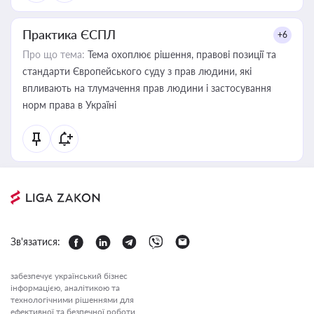
Практика ЄСПЛ
+6
Про що тема:
Тема охоплює рішення, правові позиції та
стандарти Європейського суду з прав людини, які
впливають на тлумачення прав людини і застосування
норм права в Україні
Зв'язатися:
забезпечує український бізнес
інформацією, аналітикою та
технологічними рішеннями для
ефективної та безпечної роботи.