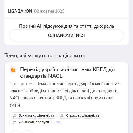
LIGA ZAKON,
02 жовтня 2025
Повний AI-підсумок дня та статті-джерела
ОЗНАЙОМИТИСЯ
Теми, які можуть вас зацікавити:
Перехід української системи КВЕД до
стандартів NACE
Про що тема:
Тема охоплює перехід української системи
класифікації видів економічної діяльності до стандартів
NACE, оновлення кодів КВЕД та пов'язані нормативні
зміни
Банківська діяльність
Страхова діяльність
Фінансові послуги
+13