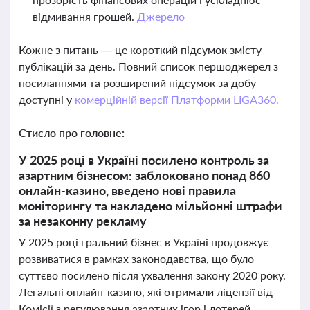
відмивання грошей.
Джерело
Кожне з питань — це короткий підсумок змісту
публікацій за день. Повний список першоджерел з
посиланнями та розширений підсумок за добу
доступні у
комерційній версії Платформи LIGA360.
Стисло про головне:
У 2025 році в Україні посилено контроль за
азартним бізнесом: заблоковано понад 860
онлайн-казино, введено нові правила
моніторингу та накладено мільйонні штрафи
за незаконну рекламу
У 2025 році гральний бізнес в Україні продовжує
розвиватися в рамках законодавства, що було
суттєво посилено після ухвалення закону 2020 року.
Легальні онлайн-казино, які отримали ліцензії від
Комісії з регулювання азартних ігор і лотерей