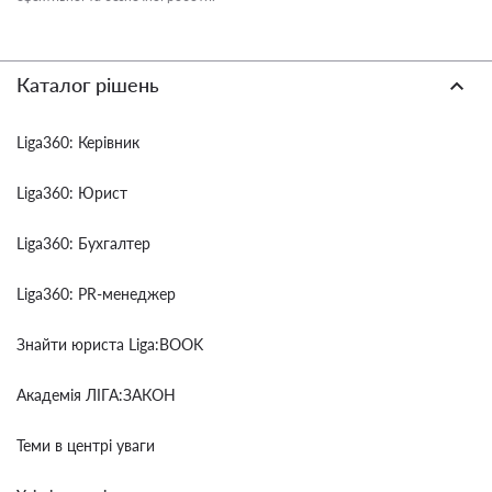
Каталог рішень
Liga360: Керівник
Liga360: Юрист
Liga360: Бухгалтер
Liga360: PR-менеджер
Знайти юриста Liga:BOOK
Академія ЛІГА:ЗАКОН
Теми в центрі уваги