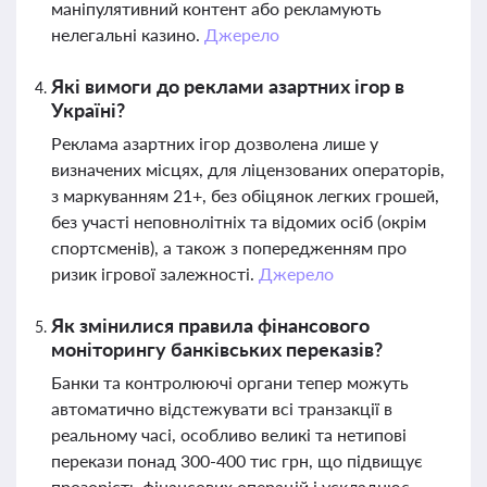
маніпулятивний контент або рекламують
нелегальні казино.
Джерело
Які вимоги до реклами азартних ігор в
Україні?
Реклама азартних ігор дозволена лише у
визначених місцях, для ліцензованих операторів,
з маркуванням 21+, без обіцянок легких грошей,
без участі неповнолітніх та відомих осіб (окрім
спортсменів), а також з попередженням про
ризик ігрової залежності.
Джерело
Як змінилися правила фінансового
моніторингу банківських переказів?
Банки та контролюючі органи тепер можуть
автоматично відстежувати всі транзакції в
реальному часі, особливо великі та нетипові
перекази понад 300-400 тис грн, що підвищує
прозорість фінансових операцій і ускладнює