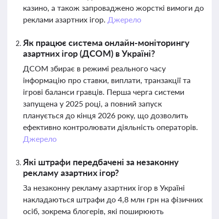
казино, а також запроваджено жорсткі вимоги до
реклами азартних ігор.
Джерело
Як працює система онлайн-моніторингу
азартних ігор (ДСОМ) в Україні?
ДСОМ збирає в режимі реального часу
інформацію про ставки, виплати, транзакції та
ігрові баланси гравців. Перша черга системи
запущена у 2025 році, а повний запуск
планується до кінця 2026 року, що дозволить
ефективно контролювати діяльність операторів.
Джерело
Які штрафи передбачені за незаконну
рекламу азартних ігор?
За незаконну рекламу азартних ігор в Україні
накладаються штрафи до 4,8 млн грн на фізичних
осіб, зокрема блогерів, які поширюють