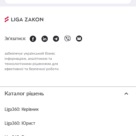
Зв'язатися:
забезпечує український бізнес
інформацією, аналітикою та
технологічними рішеннями для
ефективної та безпечної роботи.
Каталог рішень
Liga360: Керівник
Liga360: Юрист