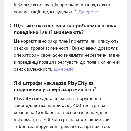
інформувати гравців про ризики та надавати
консультації щодо лудоманії.
Джерело
Що таке патологічна та проблемна ігрова
поведінка і як її визначають?
Це нормативно закріплені поняття, які описують
ознаки ігрової залежності. Визначення дозволяє
операторам своєчасно виявляти небезпечні зміни
в поведінці гравця і реагувати до появи клінічних
ознак залежності.
Джерело
Які штрафи накладає PlayCity за
порушення у сфері азартних ігор?
PlayCity накладає штрафи за порушення
законодавства, наприклад, 400 тис. грн на
компанію Gorillabet за несвоєчасне надання
інформації та 4,8 млн грн на спортивний сайт
Tribuna за порушення реклами азартних ігор.