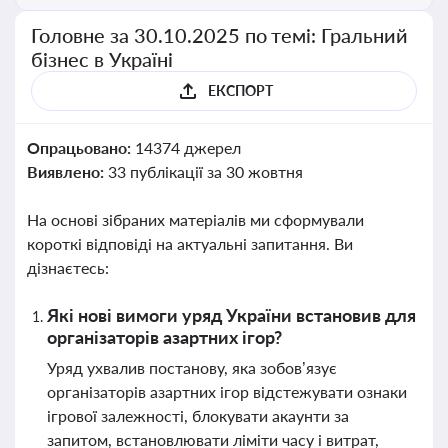
Головне за 30.10.2025 по темі: Гральний
бізнес в Україні
ЕКСПОРТ
Опрацьовано:
14374 джерел
Виявлено:
33 публікації за 30 жовтня
На основі зібраних матеріалів ми сформували
короткі відповіді на актуальні запитання. Ви
дізнаєтесь:
Які нові вимоги уряд України встановив для
організаторів азартних ігор?
Уряд ухвалив постанову, яка зобов’язує
організаторів азартних ігор відстежувати ознаки
ігрової залежності, блокувати акаунти за
запитом, встановлювати ліміти часу і витрат,