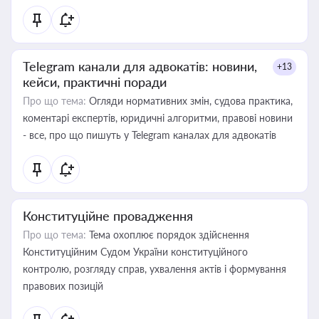
Telegram канали для адвокатів: новини,
+13
кейси, практичні поради
Про що тема:
Огляди нормативних змін, судова практика,
коментарі експертів, юридичні алгоритми, правові новини
- все, про що пишуть у Telegram каналах для адвокатів
Конституційне провадження
Про що тема:
Тема охоплює порядок здійснення
Конституційним Судом України конституційного
контролю, розгляду справ, ухвалення актів і формування
правових позицій