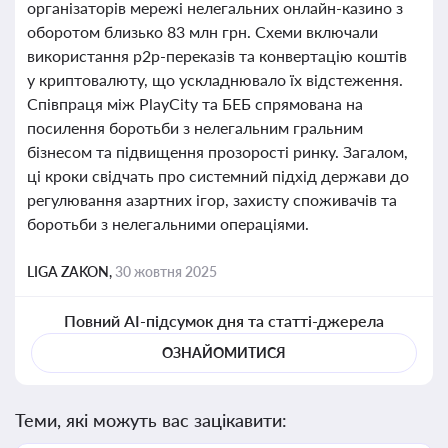
організаторів мережі нелегальних онлайн-казино з
оборотом близько 83 млн грн. Схеми включали
використання p2p-переказів та конвертацію коштів
у криптовалюту, що ускладнювало їх відстеження.
Співпраця між PlayCity та БЕБ спрямована на
посилення боротьби з нелегальним гральним
бізнесом та підвищення прозорості ринку. Загалом,
ці кроки свідчать про системний підхід держави до
регулювання азартних ігор, захисту споживачів та
боротьби з нелегальними операціями.
LIGA ZAKON,
30 жовтня 2025
Повний AI-підсумок дня та статті-джерела
ОЗНАЙОМИТИСЯ
Теми, які можуть вас зацікавити: