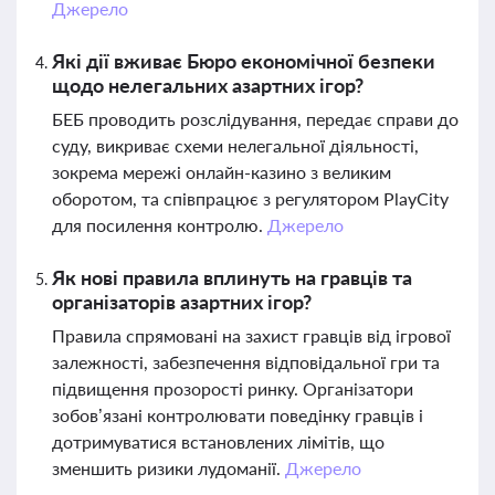
Джерело
Які дії вживає Бюро економічної безпеки
щодо нелегальних азартних ігор?
БЕБ проводить розслідування, передає справи до
суду, викриває схеми нелегальної діяльності,
зокрема мережі онлайн-казино з великим
оборотом, та співпрацює з регулятором PlayCity
для посилення контролю.
Джерело
Як нові правила вплинуть на гравців та
організаторів азартних ігор?
Правила спрямовані на захист гравців від ігрової
залежності, забезпечення відповідальної гри та
підвищення прозорості ринку. Організатори
зобов’язані контролювати поведінку гравців і
дотримуватися встановлених лімітів, що
зменшить ризики лудоманії.
Джерело