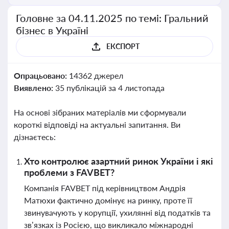
Головне за 04.11.2025 по темі: Гральний
бізнес в Україні
ЕКСПОРТ
Опрацьовано:
14362 джерел
Виявлено:
35 публікацій за 4 листопада
На основі зібраних матеріалів ми сформували
короткі відповіді на актуальні запитання. Ви
дізнаєтесь:
Хто контролює азартний ринок України і які
проблеми з FAVBET?
Компанія FAVBET під керівництвом Андрія
Матюхи фактично домінує на ринку, проте її
звинувачують у корупції, ухилянні від податків та
зв’язках із Росією, що викликало міжнародні