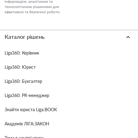
інформацією, аналітикою та
технологічними рішеннями для
ефективної та безпечної роботи.
Каталог рішень
Liga360: Керівник
Liga360: Юрист
Liga360: Бухгалтер
Liga360: PR-менеджер
Знайти юриста Liga:BOOK
Академія ЛІГА:ЗАКОН
Теми в центрі уваги