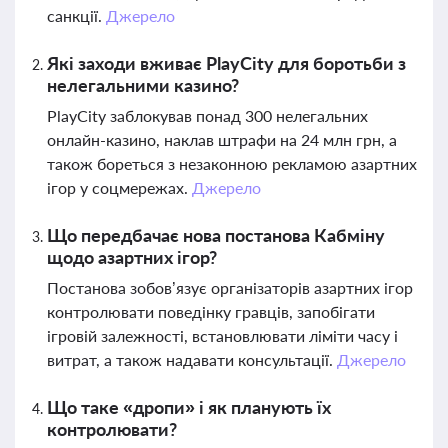
санкції.
Джерело
Які заходи вживає PlayCity для боротьби з
нелегальними казино?
PlayCity заблокував понад 300 нелегальних
онлайн-казино, наклав штрафи на 24 млн грн, а
також бореться з незаконною рекламою азартних
ігор у соцмережах.
Джерело
Що передбачає нова постанова Кабміну
щодо азартних ігор?
Постанова зобов’язує організаторів азартних ігор
контролювати поведінку гравців, запобігати
ігровій залежності, встановлювати ліміти часу і
витрат, а також надавати консультації.
Джерело
Що таке «дропи» і як планують їх
контролювати?