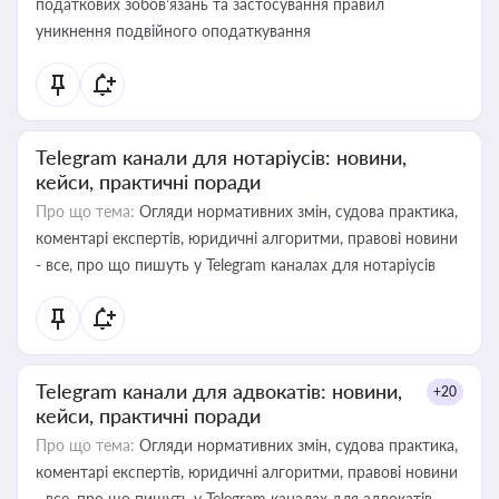
податкових зобов’язань та застосування правил
уникнення подвійного оподаткування
Telegram канали для нотаріусів: новини,
кейси, практичні поради
Про що тема:
Огляди нормативних змін, судова практика,
коментарі експертів, юридичні алгоритми, правові новини
- все, про що пишуть у Telegram каналах для нотаріусів
Telegram канали для адвокатів: новини,
+20
кейси, практичні поради
Про що тема:
Огляди нормативних змін, судова практика,
коментарі експертів, юридичні алгоритми, правові новини
- все, про що пишуть у Telegram каналах для адвокатів