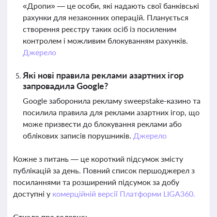
«Дропи» — це особи, які надають свої банківські
рахунки для незаконних операцій. Планується
створення реєстру таких осіб із посиленим
контролем і можливим блокуванням рахунків.
Джерело
Які нові правила реклами азартних ігор
запровадила Google?
Google заборонила рекламу sweepstake-казино та
посилила правила для реклами азартних ігор, що
може призвести до блокування реклами або
облікових записів порушників.
Джерело
Кожне з питань — це короткий підсумок змісту
публікацій за день. Повний список першоджерел з
посиланнями та розширений підсумок за добу
доступні у
комерційній версії Платформи LIGA360.
Стисло про головне: