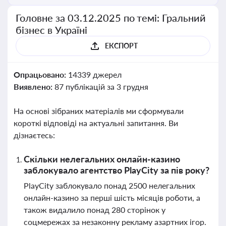
Головне за 03.12.2025 по темі: Гральний
бізнес в Україні
ЕКСПОРТ
Опрацьовано:
14339 джерел
Виявлено:
87 публікацій за 3 грудня
На основі зібраних матеріалів ми сформували
короткі відповіді на актуальні запитання. Ви
дізнаєтесь:
Скільки нелегальних онлайн-казино
заблокувало агентство PlayCity за пів року?
PlayCity заблокувало понад 2500 нелегальних
онлайн-казино за перші шість місяців роботи, а
також видалило понад 280 сторінок у
соцмережах за незаконну рекламу азартних ігор.