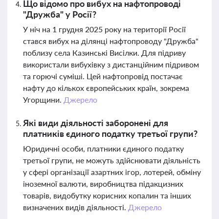
Що відомо про вибух на нафтопроводі
"Дружба" у Росії?
У ніч на 1 грудня 2025 року на території Росії
стався вибух на ділянці нафтопроводу "Дружба"
поблизу села Казинські Висілки. Для підриву
використали вибухівку з дистанційним підривом
та горючі суміші. Цей нафтопровід постачає
нафту до кількох європейських країн, зокрема
Угорщини.
Джерело
Які види діяльності заборонені для
платників єдиного податку третьої групи?
Юридичні особи, платники єдиного податку
третьої групи, не можуть здійснювати діяльність
у сфері організації азартних ігор, лотерей, обміну
іноземної валюти, виробництва підакцизних
товарів, видобутку корисних копалин та інших
визначених видів діяльності.
Джерело