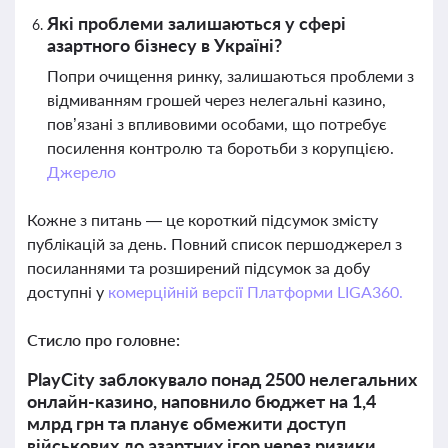
Які проблеми залишаються у сфері
азартного бізнесу в Україні?
Попри очищення ринку, залишаються проблеми з
відмиванням грошей через нелегальні казино,
пов’язані з впливовими особами, що потребує
посилення контролю та боротьби з корупцією.
Джерело
Кожне з питань — це короткий підсумок змісту
публікацій за день. Повний список першоджерел з
посиланнями та розширений підсумок за добу
доступні у
комерційній версії Платформи LIGA360.
Стисло про головне:
PlayCity заблокувало понад 2500 нелегальних
онлайн-казино, наповнило бюджет на 1,4
млрд грн та планує обмежити доступ
військових до азартних ігор через ризики