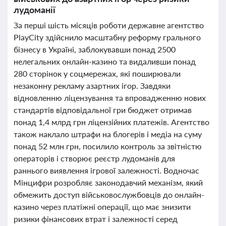
лудоманії
За перші шість місяців роботи державне агентство
PlayCity здійснило масштабну реформу грального
бізнесу в Україні, заблокувавши понад 2500
нелегальних онлайн-казино та видаливши понад
280 сторінок у соцмережах, які поширювали
незаконну рекламу азартних ігор. Завдяки
відновленню ліцензування та впровадженню нових
стандартів відповідальної гри бюджет отримав
понад 1,4 млрд грн ліцензійних платежів. Агентство
також наклало штрафи на блогерів і медіа на суму
понад 52 млн грн, посилило контроль за звітністю
операторів і створює реєстр лудоманів для
раннього виявлення ігрової залежності. Водночас
Мінцифри розробляє законодавчий механізм, який
обмежить доступ військовослужбовців до онлайн-
казино через платіжні операції, що має знизити
ризики фінансових втрат і залежності серед