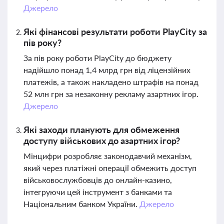
Джерело
Які фінансові результати роботи PlayCity за
пів року?
За пів року роботи PlayCity до бюджету
надійшло понад 1,4 млрд грн від ліцензійних
платежів, а також накладено штрафів на понад
52 млн грн за незаконну рекламу азартних ігор.
Джерело
Які заходи планують для обмеження
доступу військових до азартних ігор?
Мінцифри розробляє законодавчий механізм,
який через платіжні операції обмежить доступ
військовослужбовців до онлайн-казино,
інтегруючи цей інструмент з банками та
Національним банком України.
Джерело