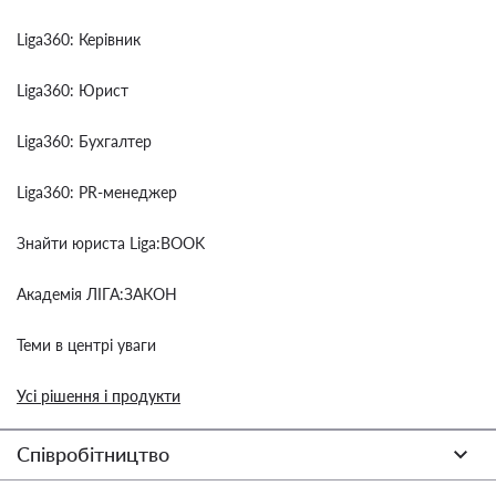
Liga360: Керівник
Liga360: Юрист
Liga360: Бухгалтер
Liga360: PR-менеджер
Знайти юриста Liga:BOOK
Академія ЛІГА:ЗАКОН
Теми в центрі уваги
Усі рішення і продукти
Співробітництво