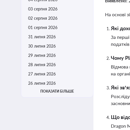
Виявлено:
03 серпня 2026
На основі з
02 серпня 2026
01 серпня 2026
Які дох
31 липня 2026
За перші
податків
30 липня 2026
29 липня 2026
Чому Pl
28 липня 2026
Відмова 
на орган
27 липня 2026
26 липня 2026
Які зв’
ПОКАЗАТИ БІЛЬШЕ
Розсліду
засновни
Що відо
Dragon M