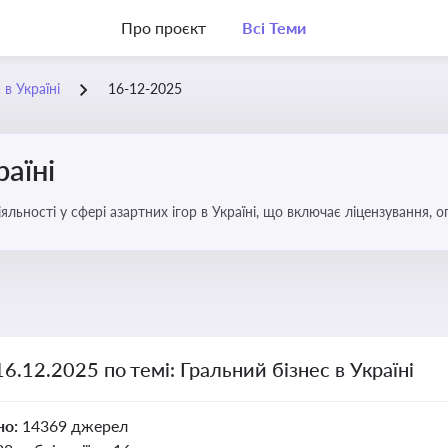
Про проєкт
Всі Теми
 в Україні
16-12-2025
раїні
яльності у сфері азартних ігор в Україні, що включає ліцензування,
16.12.2025 по темі: Гральний бізнес в Україні
но:
14369 джерел