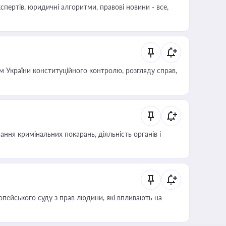
пертів, юридичні алгоритми, правові новини - все,
 України конституційного контролю, розгляду справ,
ння кримінальних покарань, діяльність органів і
опейського суду з прав людини, які впливають на