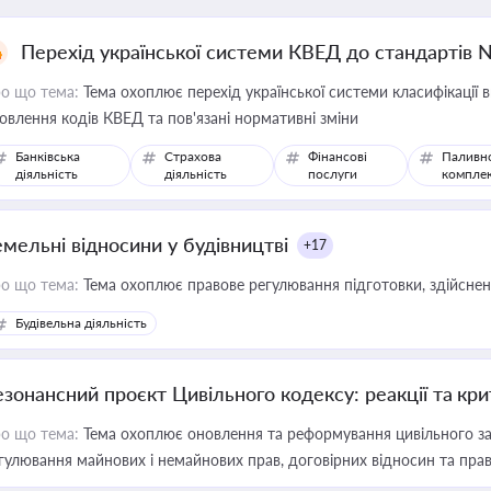
Перехід української системи КВЕД до стандартів 
о що тема:
Тема охоплює перехід української системи класифікації в
овлення кодів КВЕД та пов'язані нормативні зміни
Банківська
Страхова
Фінансові
Паливн
діяльність
діяльність
послуги
компле
емельні відносини у будівництві
+17
о що тема:
Тема охоплює правове регулювання підготовки, здійсненн
Будівельна діяльність
езонансний проєкт Цивільного кодексу: реакції та кр
о що тема:
Тема охоплює оновлення та реформування цивільного за
гулювання майнових і немайнових прав, договірних відносин та прав