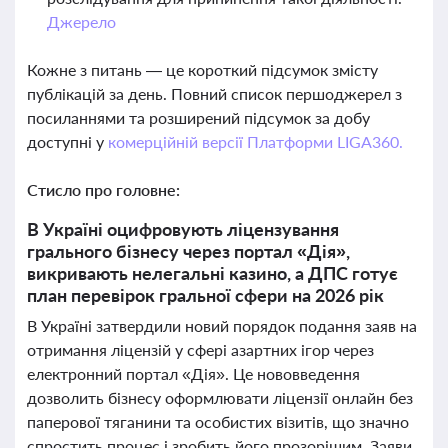
Джерело
Кожне з питань — це короткий підсумок змісту
публікацій за день. Повний список першоджерел з
посиланнями та розширений підсумок за добу
доступні у
комерційній версії Платформи LIGA360.
Стисло про головне:
В Україні оцифровують ліцензування
грального бізнесу через портал «Дія»,
викривають нелегальні казино, а ДПС готує
план перевірок гральної сфери на 2026 рік
В Україні затвердили новий порядок подання заяв на
отримання ліцензій у сфері азартних ігор через
електронний портал «Дія». Це нововведення
дозволить бізнесу оформлювати ліцензії онлайн без
паперової тяганини та особистих візитів, що значно
спростить процес і зробить його прозорішим. Заяви