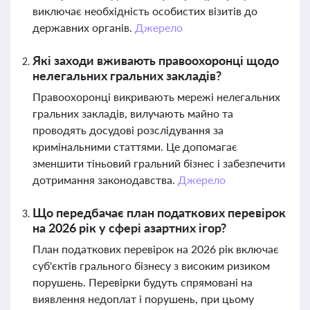
виключає необхідність особистих візитів до
державних органів.
Джерело
Які заходи вживають правоохоронці щодо
нелегальних гральних закладів?
Правоохоронці викривають мережі нелегальних
гральних закладів, вилучають майно та
проводять досудові розслідування за
кримінальними статтями. Це допомагає
зменшити тіньовий гральний бізнес і забезпечити
дотримання законодавства.
Джерело
Що передбачає план податкових перевірок
на 2026 рік у сфері азартних ігор?
План податкових перевірок на 2026 рік включає
суб'єктів грального бізнесу з високим ризиком
порушень. Перевірки будуть спрямовані на
виявлення недоплат і порушень, при цьому