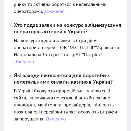
ринку та активна боротьба з нелегальними
операторами.
Джерело
Хто подав заявки на конкурс з ліцензування
операторів лотерей в Україні?
На конкурс подали заявки всі три діючі
оператори лотерей: ТОВ "М.С.Л.", ПІІ "Українська
Національна Лотерея" та ПрАТ "Патріот".
Джерело
Які заходи вживаються для боротьби з
нелегальними онлайн-казино в Україні?
В Україні блокують проросійські та піратські
сайти, включаючи нелегальні онлайн-казино,
проводять моніторинг провайдерів, ініціюють
позапланові перевірки та застосовують штрафи
за порушення.
Джерело