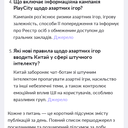
Що включає інформаційна кампанія
PlayCity щодо азартних ігор?
Кампанія роз’яснює ризики азартних ігор, ігрову
залежність, способи її попередження та інформує
про Реєстр осіб з обмеженим доступом до
гральних закладів.
Джерело
Які нові правила щодо азартних ігор
вводить Китай у сфері штучного
інтелекту?
Китай забороняє чат-ботам зі штучним
інтелектом пропагувати азартні ігри, насильство
та інші небезпечні теми, а також контролює
емоційний вплив ШІ на користувачів, особливо
вразливих груп.
Джерело
Кожне з питань — це короткий підсумок змісту
публікацій за день. Повний список першоджерел з
посиланнями та розширений підсумок за добу