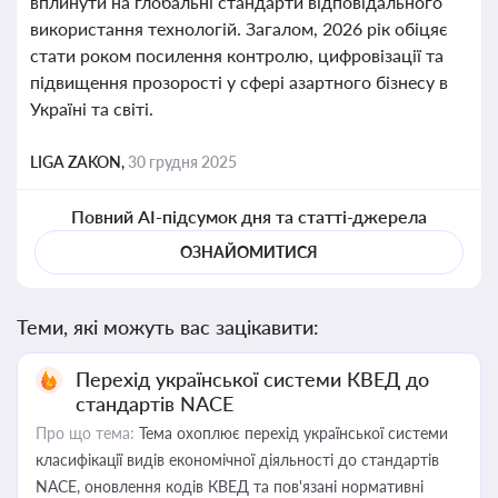
вплинути на глобальні стандарти відповідального
використання технологій. Загалом, 2026 рік обіцяє
стати роком посилення контролю, цифровізації та
підвищення прозорості у сфері азартного бізнесу в
Україні та світі.
LIGA ZAKON,
30 грудня 2025
Повний AI-підсумок дня та статті-джерела
ОЗНАЙОМИТИСЯ
Теми, які можуть вас зацікавити:
Перехід української системи КВЕД до
стандартів NACE
Про що тема:
Тема охоплює перехід української системи
класифікації видів економічної діяльності до стандартів
NACE, оновлення кодів КВЕД та пов'язані нормативні