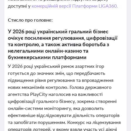
доступні у
комерційній версії Платформи LIGA360.
Стисло про головне:
У 2026 році український гральний бізнес
очікує посилення регулювання, цифровізації
та контролю, а також активна боротьба з
нелегальними онлайн-казино та
букмекерськими платформами
У 2026 році український ринок азартних ігор
готується до значних змін, що передбачають
підвищення рівня регулювання та впровадження
нових механізмів контролю. Голова державного
агентства PlayCity наголосив на важливості
цифровізації грального бізнесу, зокрема створенні
онлайн-системи моніторингу, яка дозволить
ефективніше відслідковувати діяльність операторів
та запобігати порушенням. Конкурс на ліцензування
операторів лотерей, у якому взяли участь усі діючі