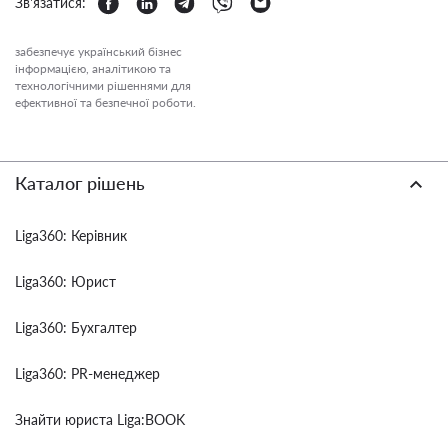
Зв'язатися:
забезпечує український бізнес
інформацією, аналітикою та
технологічними рішеннями для
ефективної та безпечної роботи.
Каталог рішень
Liga360: Керівник
Liga360: Юрист
Liga360: Бухгалтер
Liga360: PR-менеджер
Знайти юриста Liga:BOOK