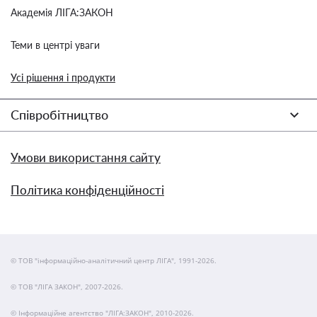
Академія ЛІГА:ЗАКОН
Теми в центрі уваги
Усі рішення і продукти
Співробітництво
Умови використання сайту
Політика конфіденційності
© ТОВ "інформаційно-аналітичний центр ЛІГА", 1991-2026.
© ТОВ "ЛІГА ЗАКОН", 2007-2026.
© Інформаційне агентство "ЛІГА:ЗАКОН", 2010-2026.