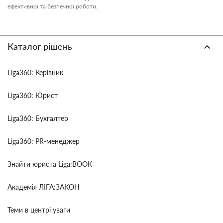
ефективної та безпечної роботи.
Каталог рішень
Liga360: Керівник
Liga360: Юрист
Liga360: Бухгалтер
Liga360: PR-менеджер
Знайти юриста Liga:BOOK
Академія ЛІГА:ЗАКОН
Теми в центрі уваги