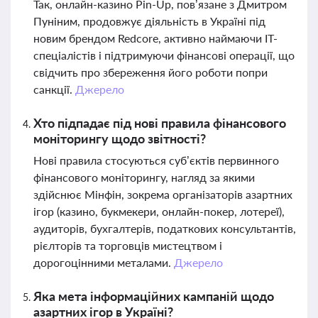
Так, онлайн-казино Pin-Up, пов’язане з Дмитром
Пуніним, продовжує діяльність в Україні під
новим брендом Redcore, активно наймаючи IT-
спеціалістів і підтримуючи фінансові операції, що
свідчить про збереження його роботи попри
санкції.
Джерело
Хто підпадає під нові правила фінансового
моніторингу щодо звітності?
Нові правила стосуються суб’єктів первинного
фінансового моніторингу, нагляд за якими
здійснює Мінфін, зокрема організаторів азартних
ігор (казино, букмекери, онлайн-покер, лотереї),
аудиторів, бухгалтерів, податкових консультантів,
рієлторів та торговців мистецтвом і
дорогоцінними металами.
Джерело
Яка мета інформаційних кампаній щодо
азартних ігор в Україні?