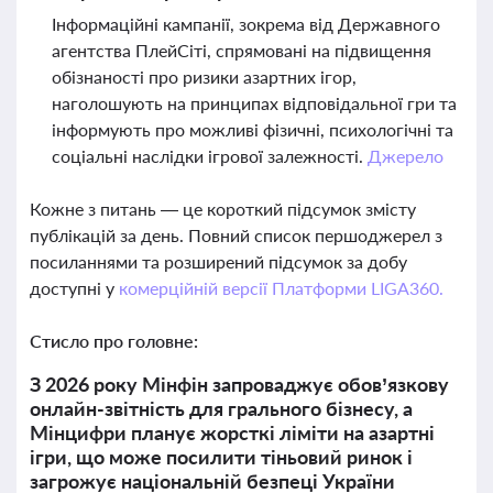
Інформаційні кампанії, зокрема від Державного
агентства ПлейСіті, спрямовані на підвищення
обізнаності про ризики азартних ігор,
наголошують на принципах відповідальної гри та
інформують про можливі фізичні, психологічні та
соціальні наслідки ігрової залежності.
Джерело
Кожне з питань — це короткий підсумок змісту
публікацій за день. Повний список першоджерел з
посиланнями та розширений підсумок за добу
доступні у
комерційній версії Платформи LIGA360.
Стисло про головне:
З 2026 року Мінфін запроваджує обов’язкову
онлайн-звітність для грального бізнесу, а
Мінцифри планує жорсткі ліміти на азартні
ігри, що може посилити тіньовий ринок і
загрожує національній безпеці України