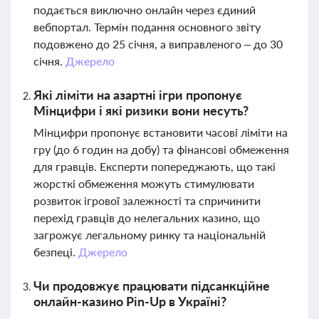
подається виключно онлайн через єдиний
вебпортал. Термін подання основного звіту
подовжено до 25 січня, а виправленого – до 30
січня.
Джерело
Які ліміти на азартні ігри пропонує
Мінцифри і які ризики вони несуть?
Мінцифри пропонує встановити часові ліміти на
гру (до 6 годин на добу) та фінансові обмеження
для гравців. Експерти попереджають, що такі
жорсткі обмеження можуть стимулювати
розвиток ігрової залежності та спричинити
перехід гравців до нелегальних казино, що
загрожує легальному ринку та національній
безпеці.
Джерело
Чи продовжує працювати підсанкційне
онлайн-казино Pin-Up в Україні?