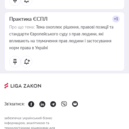
Практика ЄСПЛ
+1
Про що тема:
Тема охоплює рішення, правові позиції та
стандарти Європейського суду з прав людини, які
впливають на тлумачення прав людини і застосування
норм права в Україні
Зв'язатися:
забезпечує український бізнес
інформацією, аналітикою та
технологічними рішеннями для