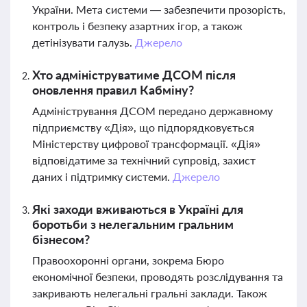
України. Мета системи — забезпечити прозорість,
контроль і безпеку азартних ігор, а також
детінізувати галузь.
Джерело
Хто адмініструватиме ДСОМ після
оновлення правил Кабміну?
Адміністрування ДСОМ передано державному
підприємству «Дія», що підпорядковується
Міністерству цифрової трансформації. «Дія»
відповідатиме за технічний супровід, захист
даних і підтримку системи.
Джерело
Які заходи вживаються в Україні для
боротьби з нелегальним гральним
бізнесом?
Правоохоронні органи, зокрема Бюро
економічної безпеки, проводять розслідування та
закривають нелегальні гральні заклади. Також