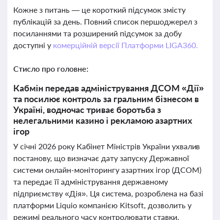
Кожне з питань — це короткий підсумок змісту
публікацій за день. Повний список першоджерел з
посиланнями та розширений підсумок за добу
доступні у
комерційній версії Платформи LIGA360.
Стисло про головне:
Кабмін передав адміністрування ДСОМ «Дії»
та посилює контроль за гральним бізнесом в
Україні, водночас триває боротьба з
нелегальними казино і рекламою азартних
ігор
У січні 2026 року Кабінет Міністрів України ухвалив
постанову, що визначає дату запуску Державної
системи онлайн-моніторингу азартних ігор (ДСОМ)
та передає її адміністрування державному
підприємству «Дія». Ця система, розроблена на базі
платформи Liquio компанією Kitsoft, дозволить у
режимі реального часу контролювати ставки,