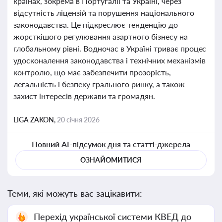
країнах, зокрема в Португалії та Україні, через
відсутність ліцензій та порушення національного
законодавства. Це підкреслює тенденцію до
жорсткішого регулювання азартного бізнесу на
глобальному рівні. Водночас в Україні триває процес
удосконалення законодавства і технічних механізмів
контролю, що має забезпечити прозорість,
легальність і безпеку грального ринку, а також
захист інтересів держави та громадян.
LIGA ZAKON,
20 січня 2026
Повний AI-підсумок дня та статті-джерела
ОЗНАЙОМИТИСЯ
Теми, які можуть вас зацікавити:
Перехід української системи КВЕД до