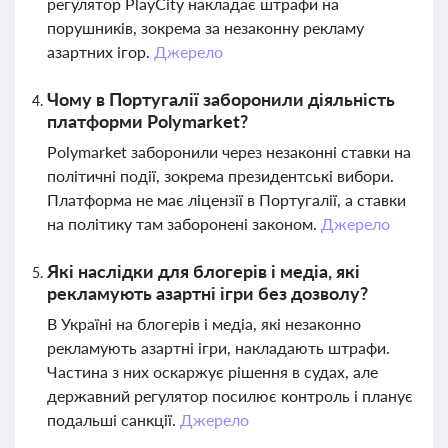
регулятор PlayCity накладає штрафи на
порушників, зокрема за незаконну рекламу
азартних ігор.
Джерело
Чому в Португалії заборонили діяльність
платформи Polymarket?
Polymarket заборонили через незаконні ставки на
політичні події, зокрема президентські вибори.
Платформа не має ліцензії в Португалії, а ставки
на політику там заборонені законом.
Джерело
Які наслідки для блогерів і медіа, які
рекламують азартні ігри без дозволу?
В Україні на блогерів і медіа, які незаконно
рекламують азартні ігри, накладають штрафи.
Частина з них оскаржує рішення в судах, але
державний регулятор посилює контроль і планує
подальші санкції.
Джерело