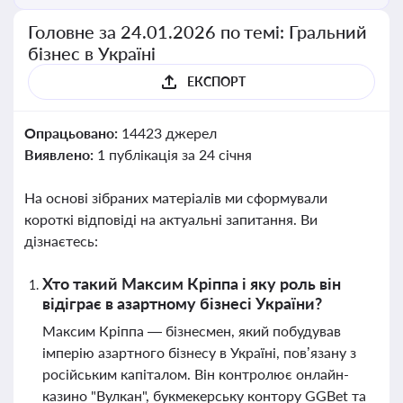
Головне за 24.01.2026 по темі: Гральний
бізнес в Україні
ЕКСПОРТ
Опрацьовано:
14423 джерел
Виявлено:
1 публікація за 24 січня
На основі зібраних матеріалів ми сформували
короткі відповіді на актуальні запитання. Ви
дізнаєтесь:
Хто такий Максим Кріппа і яку роль він
відіграє в азартному бізнесі України?
Максим Кріппа — бізнесмен, який побудував
імперію азартного бізнесу в Україні, пов’язану з
російським капіталом. Він контролює онлайн-
казино "Вулкан", букмекерську контору GGBet та