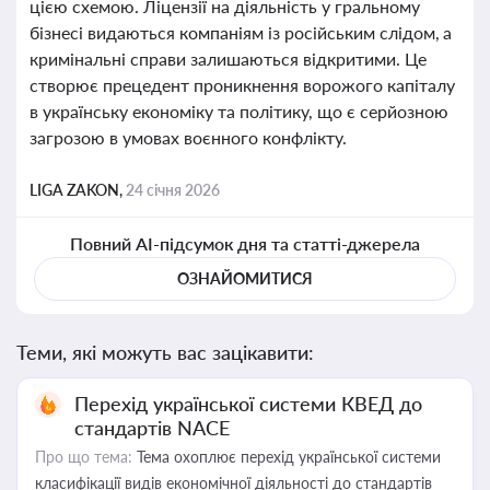
цією схемою. Ліцензії на діяльність у гральному
бізнесі видаються компаніям із російським слідом, а
кримінальні справи залишаються відкритими. Це
створює прецедент проникнення ворожого капіталу
в українську економіку та політику, що є серйозною
загрозою в умовах воєнного конфлікту.
LIGA ZAKON,
24 січня 2026
Повний AI-підсумок дня та статті-джерела
ОЗНАЙОМИТИСЯ
Теми, які можуть вас зацікавити:
Перехід української системи КВЕД до
стандартів NACE
Про що тема:
Тема охоплює перехід української системи
класифікації видів економічної діяльності до стандартів