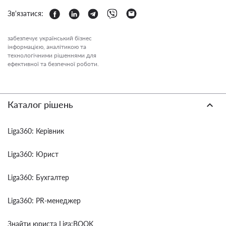
Зв'язатися:
забезпечує український бізнес
інформацією, аналітикою та
технологічними рішеннями для
ефективної та безпечної роботи.
Каталог рішень
Liga360: Керівник
Liga360: Юрист
Liga360: Бухгалтер
Liga360: PR-менеджер
Знайти юриста Liga:BOOK