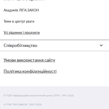
Академія ЛІГА:ЗАКОН
Теми в центрі уваги
Усі рішення і продукти
Співробітництво
Умови використання сайту
Політика конфіденційності
© ТОВ "інформаційно-аналітичний центр ЛІГА", 1991-2026.
© ТОВ "ЛІГА ЗАКОН", 2007-2026.