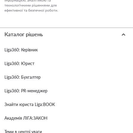
інформацією, аналітикою та
технологічними рішеннями для
ефективної та безпечної роботи.
Каталог рішень
Liga360: Керівник
Liga360: Юрист
Liga360: Бухгалтер
Liga360: PR-менеджер
Знайти юриста Liga:BOOK
Академія ЛІГА:ЗАКОН
Теми в центрі уваги