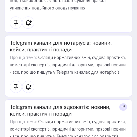
податкових зобов’язань та застосування правил
уникнення подвійного оподаткування
Telegram канали для нотаріусів: новини,
кейси, практичні поради
Про що тема:
Огляди нормативних змін, судова практика,
коментарі експертів, юридичні алгоритми, правові новини
- все, про що пишуть у Telegram каналах для нотаріусів
Telegram канали для адвокатів: новини,
+5
кейси, практичні поради
Про що тема:
Огляди нормативних змін, судова практика,
коментарі експертів, юридичні алгоритми, правові новини
- все, про що пишуть у Telegram каналах для адвокатів