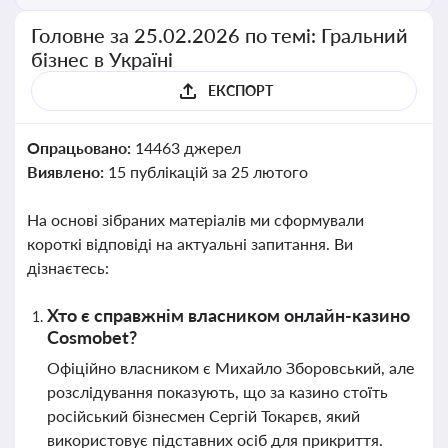
Головне за 25.02.2026 по темі: Гральний
бізнес в Україні
ЕКСПОРТ
Опрацьовано:
14463 джерел
Виявлено:
15 публікацій за 25 лютого
На основі зібраних матеріалів ми сформували
короткі відповіді на актуальні запитання. Ви
дізнаєтесь:
Хто є справжнім власником онлайн-казино
Cosmobet?
Офіційно власником є Михайло Зборовський, але
розслідування показують, що за казино стоїть
російський бізнесмен Сергій Токарєв, який
використовує підставних осіб для прикриття.