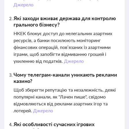
Джерело
Які заходи вживає держава для контролю
грального бізнесу?
НКЕК блокує доступ до нелегальних азартних
ресурсів, а банки посилюють моніторинг
фінансових операцій, пов’язаних із азартними
іграми, щоб запобігти відмиванню грошей і
ухиленню від податків.
Джерело
Чому телеграм-канали уникають реклами
казино?
Щоб зберегти репутацію та незалежність, деякі
популярні канали, як "Лачен пише", свідомо
відмовляються від реклами азартних ігор та
лотерей.
Джерело
Які особливості сучасних ігрових