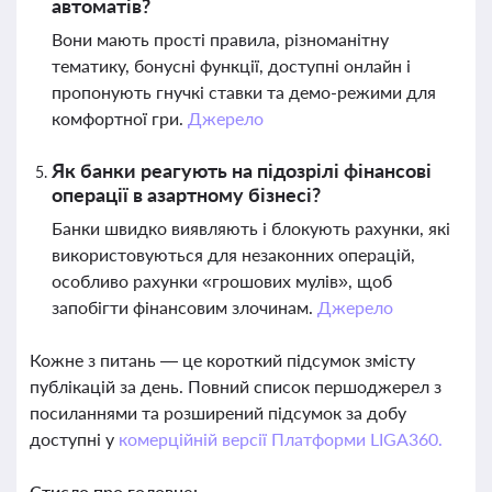
автоматів?
Вони мають прості правила, різноманітну
тематику, бонусні функції, доступні онлайн і
пропонують гнучкі ставки та демо-режими для
комфортної гри.
Джерело
Як банки реагують на підозрілі фінансові
операції в азартному бізнесі?
Банки швидко виявляють і блокують рахунки, які
використовуються для незаконних операцій,
особливо рахунки «грошових мулів», щоб
запобігти фінансовим злочинам.
Джерело
Кожне з питань — це короткий підсумок змісту
публікацій за день. Повний список першоджерел з
посиланнями та розширений підсумок за добу
доступні у
комерційній версії Платформи LIGA360.
Стисло про головне: