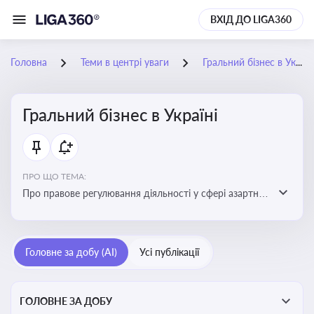
ВХІД ДО LIGA360
Головна
Теми в центрі уваги
Гральний бізнес в Україні
Гральний бізнес в Україні
ПРО ЩО ТЕМА:
Про правове регулювання діяльності у сфері азартних
ігор в Україні, що включає ліцензування,
оподаткування, моніторинг та обмеження доступу, та
реальні кейси
Головне за добу (AI)
Усі публікації
ГОЛОВНЕ ЗА ДОБУ