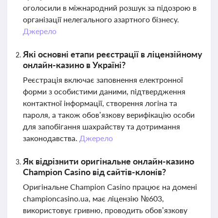
оголосили в міжнародний розшук за підозрою в
організації нелегального азартного бізнесу.
Джерело
Які основні етапи реєстрації в ліцензійному
онлайн-казино в Україні?
Реєстрація включає заповнення електронної
форми з особистими даними, підтвердження
контактної інформації, створення логіна та
пароля, а також обов’язкову верифікацію особи
для запобігання шахрайству та дотримання
законодавства.
Джерело
Як відрізнити оригінальне онлайн-казино
Champion Casino від сайтів-клонів?
Оригінальне Champion Casino працює на домені
championcasino.ua, має ліцензію №603,
використовує гривню, проводить обов’язкову