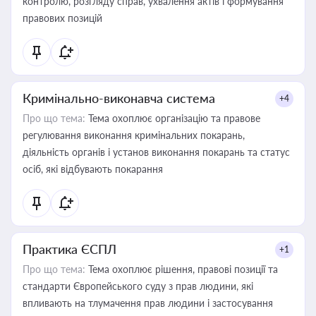
контролю, розгляду справ, ухвалення актів і формування
правових позицій
Кримінально-виконавча система
+4
Про що тема:
Тема охоплює організацію та правове
регулювання виконання кримінальних покарань,
діяльність органів і установ виконання покарань та статус
осіб, які відбувають покарання
Практика ЄСПЛ
+1
Про що тема:
Тема охоплює рішення, правові позиції та
стандарти Європейського суду з прав людини, які
впливають на тлумачення прав людини і застосування