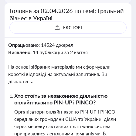
Головне за 02.04.2026 по темі: Гральний
бізнес в Україні
ЕКСПОРТ
Опрацьовано:
14524 джерел
Виявлено:
14 публікацій за 2 квітня
На основі зібраних матеріалів ми сформували
короткі відповіді на актуальні запитання. Ви
дізнаєтесь:
Хто стоїть за незаконною діяльністю
онлайн-казино PIN-UP і PINCO?
Організатори онлайн-казино PIN-UP і PINCO,
серед яких громадяни США та України, діяли
через мережу фіктивних платіжних систем і
прикривалися легальними компаніями. Їх