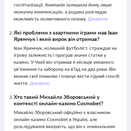
госпіталізації. Компанія залишила йому лише
незначну компенсацію, а родина розглядає
можливість колективного позову.
Джерело
Які проблеми з азартними іграми мав Іван
Яремчук і який вирок він отримав?
Іван Яремчук, колишній футболіст, страждав на
ігрову залежність і програв значні статки у
казино. У Чехії він отримав 6 місяців умовного
ув’язнення та заборону на в’їзд на два роки. Він
визнав свої помилки і планує вести гідний спосіб
життя.
Джерело
Хто такий Михайло Зборовський у
контексті онлайн-казино Cosmobet?
Михайло Зборовський офіційно є власником
онлайн-казино Cosmobet в Україні, але
розслідування вказують, що він є номінальним