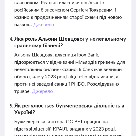
власником. Реальні власники пов’язані з
російським бізнесменом Сергієм Токарєвим, і
казино є продовженням старої схеми під новою
назвою.
Джерело
Яка роль Альони Шевцової у нелегальному
гральному бізнесі?
Альона Шевцова, власниця Ibox Bank,
підозрюється у відмиванні мільярдів гривень для
нелегальних онлайн-казино. Її банк мав великий
оборот, але у 2023 році ліцензію відкликали, а
проти неї введені санкції РНБО. Розслідування
триває.
Джерело
Як регулюється букмекерська діяльність в
Україні?
Букмекерська контора GG.BET працює на
підставі ліцензій КРАІЛ, виданих у 2023 році.
Компанія нагадує про ризики ігрової залежності