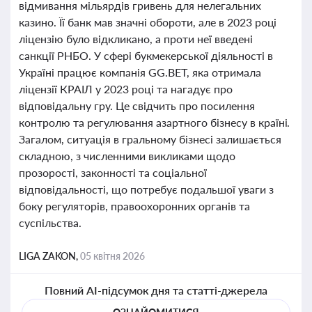
відмивання мільярдів гривень для нелегальних
казино. Її банк мав значні обороти, але в 2023 році
ліцензію було відкликано, а проти неї введені
санкції РНБО. У сфері букмекерської діяльності в
Україні працює компанія GG.BET, яка отримала
ліцензії КРАІЛ у 2023 році та нагадує про
відповідальну гру. Це свідчить про посилення
контролю та регулювання азартного бізнесу в країні.
Загалом, ситуація в гральному бізнесі залишається
складною, з численними викликами щодо
прозорості, законності та соціальної
відповідальності, що потребує подальшої уваги з
боку регуляторів, правоохоронних органів та
суспільства.
LIGA ZAKON,
05 квітня 2026
Повний AI-підсумок дня та статті-джерела