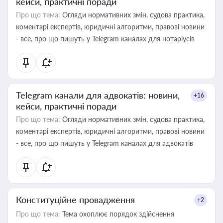
кейси, практичні поради
Про що тема:
Огляди нормативних змін, судова практика,
коментарі експертів, юридичні алгоритми, правові новини
- все, про що пишуть у Telegram каналах для нотаріусів
Telegram канали для адвокатів: новини,
+16
кейси, практичні поради
Про що тема:
Огляди нормативних змін, судова практика,
коментарі експертів, юридичні алгоритми, правові новини
- все, про що пишуть у Telegram каналах для адвокатів
Конституційне провадження
+2
Про що тема:
Тема охоплює порядок здійснення