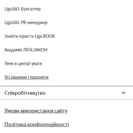
Liga360: Бухгалтер
Liga360: PR-менеджер
Знайти юриста Liga:BOOK
Академія ЛІГА:ЗАКОН
Теми в центрі уваги
Усі рішення і продукти
Співробітництво
Умови використання сайту
Політика конфіденційності