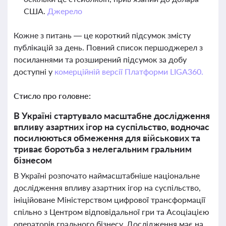
США.
Джерело
Кожне з питань — це короткий підсумок змісту
публікацій за день. Повний список першоджерел з
посиланнями та розширений підсумок за добу
доступні у
комерційній версії Платформи LIGA360.
Стисло про головне:
В Україні стартувало масштабне дослідження
впливу азартних ігор на суспільство, водночас
посилюються обмеження для військових та
триває боротьба з нелегальним гральним
бізнесом
В Україні розпочато наймасштабніше національне
дослідження впливу азартних ігор на суспільство,
ініційоване Міністерством цифрової трансформації
спільно з Центром відповідальної гри та Асоціацією
операторів грального бізнесу. Дослідження має на