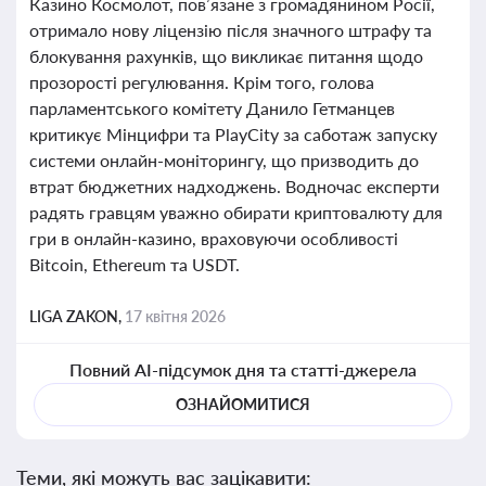
Казино Космолот, пов’язане з громадянином Росії,
отримало нову ліцензію після значного штрафу та
блокування рахунків, що викликає питання щодо
прозорості регулювання. Крім того, голова
парламентського комітету Данило Гетманцев
критикує Мінцифри та PlayCity за саботаж запуску
системи онлайн-моніторингу, що призводить до
втрат бюджетних надходжень. Водночас експерти
радять гравцям уважно обирати криптовалюту для
гри в онлайн-казино, враховуючи особливості
Bitcoin, Ethereum та USDT.
LIGA ZAKON,
17 квітня 2026
Повний AI-підсумок дня та статті-джерела
ОЗНАЙОМИТИСЯ
Теми, які можуть вас зацікавити: