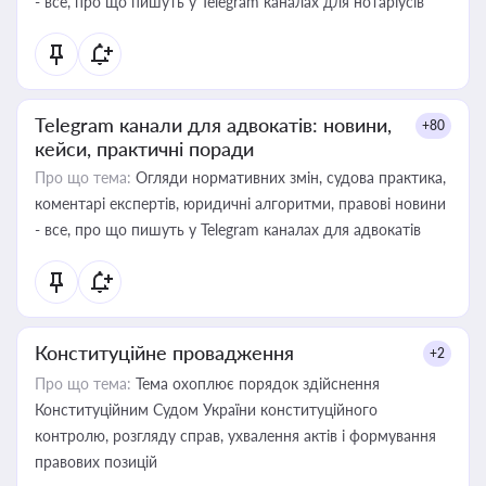
- все, про що пишуть у Telegram каналах для нотаріусів
Telegram канали для адвокатів: новини,
+80
кейси, практичні поради
Про що тема:
Огляди нормативних змін, судова практика,
коментарі експертів, юридичні алгоритми, правові новини
- все, про що пишуть у Telegram каналах для адвокатів
Конституційне провадження
+2
Про що тема:
Тема охоплює порядок здійснення
Конституційним Судом України конституційного
контролю, розгляду справ, ухвалення актів і формування
правових позицій