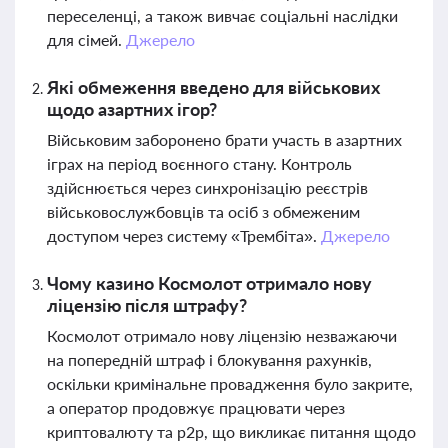
переселенці, а також вивчає соціальні наслідки
для сімей.
Джерело
Які обмеження введено для військових
щодо азартних ігор?
Військовим заборонено брати участь в азартних
іграх на період воєнного стану. Контроль
здійснюється через синхронізацію реєстрів
військовослужбовців та осіб з обмеженим
доступом через систему «Трембіта».
Джерело
Чому казино Космолот отримало нову
ліцензію після штрафу?
Космолот отримало нову ліцензію незважаючи
на попередній штраф і блокування рахунків,
оскільки кримінальне провадження було закрите,
а оператор продовжує працювати через
криптовалюту та p2p, що викликає питання щодо