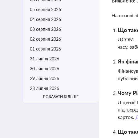
Виявлено:
05 серпня 2026
На основі з
04 серпня 2026
03 серпня 2026
Що таке
02 серпня 2026
ДСОМ — ц
часу, за
01 серпня 2026
31 липня 2026
Як фіна
30 липня 2026
Фінансув
публічни
29 липня 2026
28 липня 2026
Чому Pl
ПОКАЗАТИ БІЛЬШЕ
Ліцензії
підтверд
карток.
Що таке