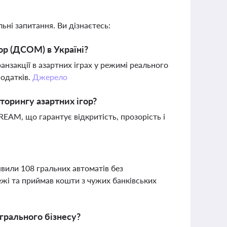
ьні запитання. Ви дізнаєтесь:
р (ДСОМ) в Україні?
закції в азартних іграх у режимі реального
податків.
Джерело
торингу азартних ігор?
EAM, що гарантує відкритість, прозорість і
явили 108 гральних автоматів без
ежі та приймав кошти з чужих банківських
 грального бізнесу?