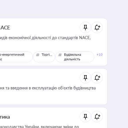
NACE
идів економічної діяльності до стандартів NACE,
о-енергетичний
Торгівля
Будівельна
+10
кс
діяльність
я та введення в експлуатацію об’єктів будівництва
итика
конодавства України, включаючи зміни до