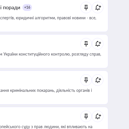
ні поради
+16
пертів, юридичні алгоритми, правові новини - все,
 України конституційного контролю, розгляду справ,
ння кримінальних покарань, діяльність органів і
опейського суду з прав людини, які впливають на