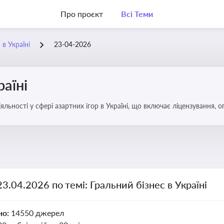
Про проєкт
Всі Теми
 в Україні
23-04-2026
раїні
яльності у сфері азартних ігор в Україні, що включає ліцензування,
23.04.2026 по темі: Гральний бізнес в Україні
но:
14550 джерел