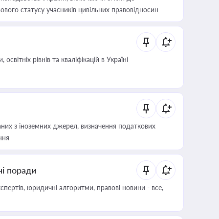
ового статусу учасників цивільних правовідносин
світніх рівнів та кваліфікацій в Україні
аних з іноземних джерел, визначення податкових
ння
ні поради
пертів, юридичні алгоритми, правові новини - все,