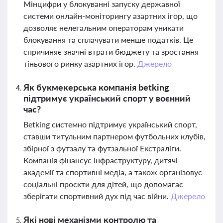
Мінцифри у блокуванні запуску державної
системи онлайн-моніторингу азартних ігор, що
дозволяє нелегальним операторам уникати
блокування та сплачувати менше податків. Це
спричиняє значні втрати бюджету та зростання
тіньового ринку азартних ігор.
Джерело
Як букмекерська компанія betking
підтримує український спорт у воєнний
час?
Betking системно підтримує український спорт,
ставши титульним партнером футбольних клубів,
збірної з футзалу та футзальної Екстраліги.
Компанія фінансує інфраструктуру, дитячі
академії та спортивні медіа, а також організовує
соціальні проєкти для дітей, що допомагає
зберігати спортивний дух під час війни.
Джерело
Які нові механізми контролю та