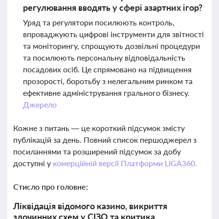
регулювання вводять у сфері азартних ігор?
Уряд та регулятори посилюють контроль,
впроваджують цифрові інструменти для звітності
та моніторингу, спрощують дозвільні процедури
та посилюють персональну відповідальність
посадових осіб. Це спрямовано на підвищення
прозорості, боротьбу з нелегальним ринком та
ефективне адміністрування грального бізнесу.
Джерело
Кожне з питань — це короткий підсумок змісту
публікацій за день. Повний список першоджерел з
посиланнями та розширений підсумок за добу
доступні у
комерційній версії Платформи LIGA360.
Стисло про головне:
Ліквідація відомого казино, викриття
злочинних схем у СІЗО та критика