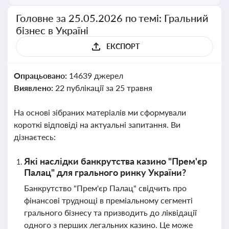
Головне за 25.05.2026 по темі: Гральний
бізнес в Україні
ЕКСПОРТ
Опрацьовано:
14639 джерел
Виявлено:
22 публікації за 25 травня
На основі зібраних матеріалів ми сформували
короткі відповіді на актуальні запитання. Ви
дізнаєтесь:
Які наслідки банкрутства казино "Прем'єр
Палац" для грального ринку України?
Банкрутство "Прем'єр Палац" свідчить про
фінансові труднощі в преміальному сегменті
грального бізнесу та призводить до ліквідації
одного з перших легальних казино. Це може