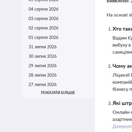
Виявлено:
04 серпня 2026
На основі з
03 серпня 2026
02 серпня 2026
Хто так
01 серпня 2026
Вадим Єр
вибуху в
31 липня 2026
санкціям
30 липня 2026
Чому ан
29 липня 2026
Ліцензії
28 липня 2026
компаній
27 липня 2026
бізнесу 
ПОКАЗАТИ БІЛЬШЕ
Які штр
Онлайн-к
азартних
Джерел