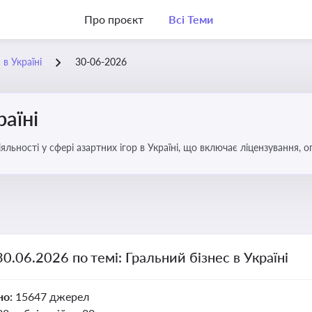
Про проєкт
Всі Теми
 в Україні
30-06-2026
раїні
яльності у сфері азартних ігор в Україні, що включає ліцензування,
30.06.2026 по темі: Гральний бізнес в Україні
но:
15647 джерел