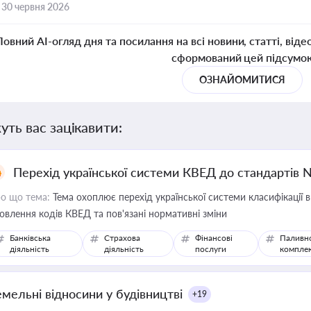
,
30 червня 2026
Повний AI-огляд дня та посилання на всі новини, статті, віде
сформований цей підсумо
ОЗНАЙОМИТИСЯ
уть вас зацікавити:
Перехід української системи КВЕД до стандартів 
о що тема:
Тема охоплює перехід української системи класифікації в
овлення кодів КВЕД та пов'язані нормативні зміни
Банківська
Страхова
Фінансові
Паливн
діяльність
діяльність
послуги
компле
емельні відносини у будівництві
+19