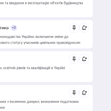
я та введення в експлуатацію об’єктів будівництва
итика
+3
конодавства України, включаючи зміни до
ового статусу учасників цивільних правовідносин
світніх рівнів та кваліфікацій в Україні
аних з іноземних джерел, визначення податкових
ння