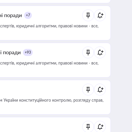
ні поради
+7
пертів, юридичні алгоритми, правові новини - все,
ні поради
+93
пертів, юридичні алгоритми, правові новини - все,
 України конституційного контролю, розгляду справ,