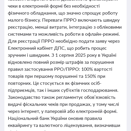
чеки в електронній формі без необхідності
фізичного обладнання, що значно спрощує роботу
малого бізнесу. Переваги ПРРО включають швидку
реєстрацію, менші витрати, інтеграцію з обліковими
системами та можливість роботи в офлайн-режимі.
Для реєстрації ПРРО необхідно подати заяву через
Електронний кабінет ДПС, що робить процес
зручним і швидким. З 1 серпня 2025 року в Україні
відновлено повний розмір штрафів за порушення
правил застосування РРО/ПРРО: 100% вартості
товарів при першому порушенні та 150% при
повторних. Це стосується як фізичних осіб-
підприємців, так і інших суб'єктів господарювання.
Законодавство також регламентує обов’язковість
видачі фіскальних чеків при продажах, у тому числі
через інтернет, у паперовій або електронній формі.
Національний банк України оновив правила
еквайрингу та валютного ліцензування, визначивши