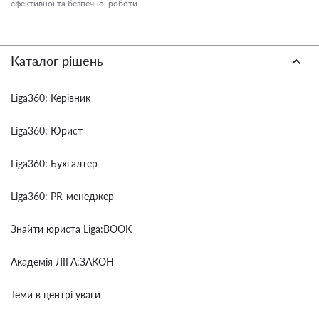
ефективної та безпечної роботи.
Каталог рішень
Liga360: Керівник
Liga360: Юрист
Liga360: Бухгалтер
Liga360: PR-менеджер
Знайти юриста Liga:BOOK
Академія ЛІГА:ЗАКОН
Теми в центрі уваги