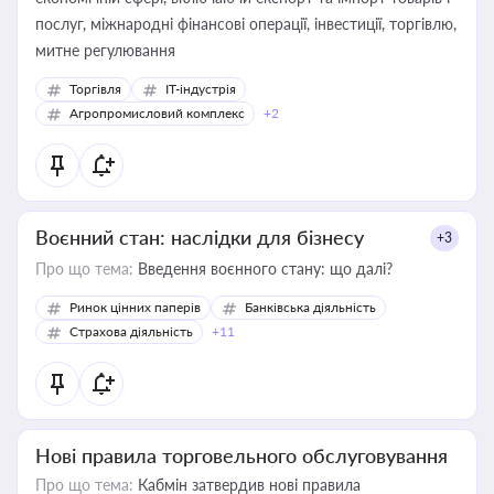
послуг, міжнародні фінансові операції, інвестиції, торгівлю,
митне регулювання
Торгівля
IT-індустрія
Агропромисловий комплекс
+2
Воєнний стан: наслідки для бізнесу
+3
Про що тема:
Введення воєнного стану: що далі?
Ринок цінних паперів
Банківська діяльність
Страхова діяльність
+11
Нові правила торговельного обслуговування
Про що тема:
Кабмін затвердив нові правила