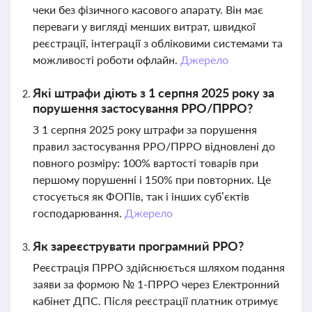
чеки без фізичного касового апарату. Він має
переваги у вигляді менших витрат, швидкої
реєстрації, інтеграції з обліковими системами та
можливості роботи офлайн.
Джерело
Які штрафи діють з 1 серпня 2025 року за
порушення застосування РРО/ПРРО?
З 1 серпня 2025 року штрафи за порушення
правил застосування РРО/ПРРО відновлені до
повного розміру: 100% вартості товарів при
першому порушенні і 150% при повторних. Це
стосується як ФОПів, так і інших суб’єктів
господарювання.
Джерело
Як зареєструвати програмний РРО?
Реєстрація ПРРО здійснюється шляхом подання
заяви за формою № 1-ПРРО через Електронний
кабінет ДПС. Після реєстрації платник отримує