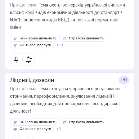
Про що тема:
Тема охоплює перехід української системи
класифікації видів економічної діяльності до стандартів
NACE, оновлення кодів КВЕД та пов'язані нормативні
зміни
Банківська діяльність
Страхова діяльність
Фінансові послуги
+13
Ліцензії, дозволи
+41
Про що тема:
Тема стосується правового регулювання
отримання, переоформлення, анулювання ліцензій і
дозволів, необхідних для провадження господарської
діяльності
Банківська діяльність
Страхова діяльність
Фінансові послуги
+5