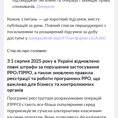
споживачів.
Джерело
Кожне з питань — це короткий підсумок змісту
публікацій за день. Повний список першоджерел з
посиланнями та розширений підсумок за добу
доступні у
комерційній версії Платформи LIGA360.
Стисло про головне:
З 1 серпня 2025 року в Україні відновлено
повні штрафи за порушення застосування
РРО/ПРРО, а також оновлено правила
реєстрації та роботи програмних РРО, що
важливо для бізнесу та контролюючих
органів
Програмні реєстратори розрахункових операцій
(ПРРО) стають все більш популярними серед
підприємців як сучасна альтернатива класичним
касовим апаратам. Вони дозволяють фіскалізувати