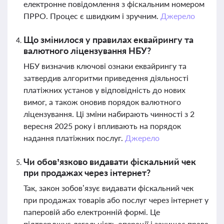
електронне повідомлення з фіскальним номером
ПРРО. Процес є швидким і зручним.
Джерело
Що змінилося у правилах еквайрингу та
валютного ліцензування НБУ?
НБУ визначив ключові ознаки еквайрингу та
затвердив алгоритми приведення діяльності
платіжних установ у відповідність до нових
вимог, а також оновив порядок валютного
ліцензування. Ці зміни набирають чинності з 2
вересня 2025 року і впливають на порядок
надання платіжних послуг.
Джерело
Чи обов’язково видавати фіскальний чек
при продажах через інтернет?
Так, закон зобов’язує видавати фіскальний чек
при продажах товарів або послуг через інтернет у
паперовій або електронній формі. Це
підтверджує легальність операції і захищає права