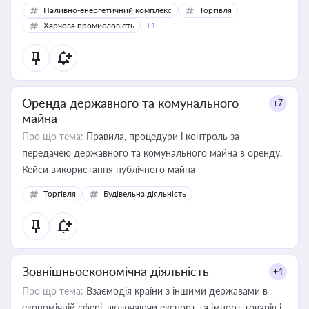
Паливно-енергетичний комплекс
Торгівля
Харчова промисловість
+1
Оренда державного та комунального
+7
майна
Про що тема:
Правила, процедури і контроль за
передачею державного та комунального майна в оренду.
Кейси використання публічного майна
Торгівля
Будівельна діяльність
Зовнішньоекономічна діяльність
+4
Про що тема:
Взаємодія країни з іншими державами в
економічній сфері, включаючи експорт та імпорт товарів і