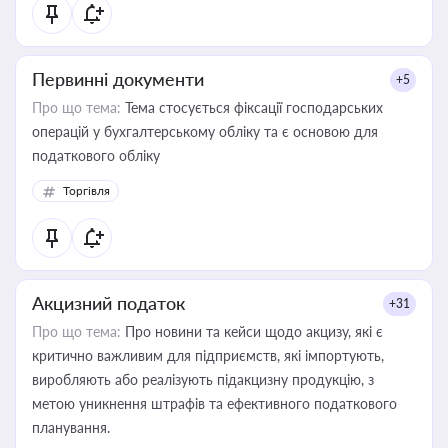
Первинні документи
+5
Про що тема:
Тема стосується фіксації господарських
операцій у бухгалтерському обліку та є основою для
податкового обліку
Торгівля
Акцизний податок
+31
Про що тема:
Про новини та кейси щодо акцизу, які є
критично важливим для підприємств, які імпортують,
виробляють або реалізують підакцизну продукцію, з
метою уникнення штрафів та ефективного податкового
планування.