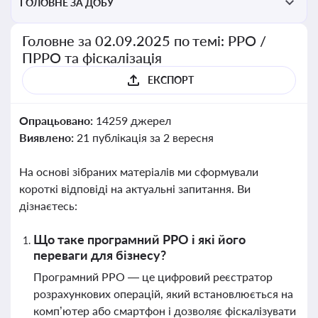
ГОЛОВНЕ ЗА ДОБУ
Головне за 02.09.2025 по темі: РРО /
ПРРО та фіскалізація
ЕКСПОРТ
Опрацьовано:
14259 джерел
Виявлено:
21 публікація за 2 вересня
На основі зібраних матеріалів ми сформували
короткі відповіді на актуальні запитання. Ви
дізнаєтесь:
Що таке програмний РРО і які його
переваги для бізнесу?
Програмний РРО — це цифровий реєстратор
розрахункових операцій, який встановлюється на
комп’ютер або смартфон і дозволяє фіскалізувати