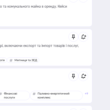
о та комунального майна в оренду. Кейси
, включаючи експорт та імпорт товарів і послуг,
ргія
Митниця та ЗЕД
Фінансові
Паливно-енергетичний
+9
послуги
комплекс