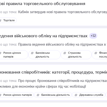
ові правила торговельного обслуговування
о що тема:
Кабмін затвердив нові правила торговельного обслугов
Торгівля
едення військового обліку на підприємствах
+12
о що тема:
Правила ведення військового обліку на підприємствах в
Ринок цінних
Банківська
Страхова
Фінан
паперів
діяльність
діяльність
послу
ронювання співробітників: категорії, процедура, термі
о що тема:
Про процес бронювання співробітників на підприємствах,
жливих для економіки країни сферах під час мобілізації
Ринок цінних паперів
Банківська діяльність
Державна служба