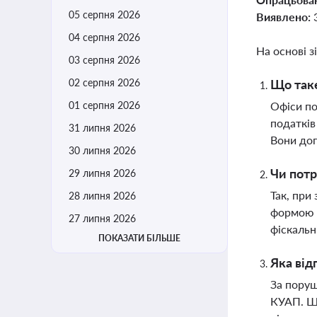
05 серпня 2026
Виявлено:
04 серпня 2026
На основі з
03 серпня 2026
02 серпня 2026
Що таке
01 серпня 2026
Офіси по
податків
31 липня 2026
Вони доп
30 липня 2026
Чи потр
29 липня 2026
Так, при
28 липня 2026
формою 
27 липня 2026
фіскальн
ПОКАЗАТИ БІЛЬШЕ
Яка від
За поруш
КУАП. Шт