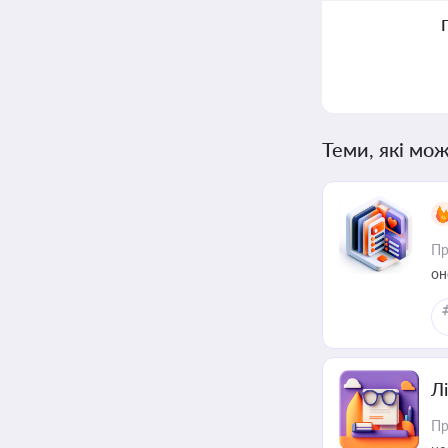
Теми, які мож
Пр
он
Лі
Пр