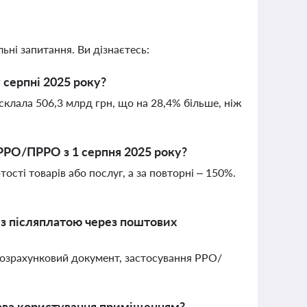
ьні запитання. Ви дізнаєтесь:
 серпні 2025 року?
склала 506,3 млрд грн, що на 28,4% більше, ніж
РРО/ПРРО з 1 серпня 2025 року?
сті товарів або послуг, а за повторні – 150%.
 з післяплатою через поштових
розрахунковий документ, застосування РРО/
ава користування приміщенням?