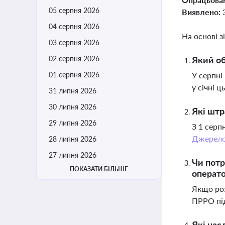
05 серпня 2026
Виявлено:
04 серпня 2026
На основі з
03 серпня 2026
02 серпня 2026
Який об
01 серпня 2026
У серпні
у січні ц
31 липня 2026
30 липня 2026
Які штр
29 липня 2026
З 1 серп
Джерел
28 липня 2026
27 липня 2026
Чи потр
ПОКАЗАТИ БІЛЬШЕ
операто
Якщо роз
ПРРО пі
Які на