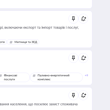
, включаючи експорт та імпорт товарів і послуг,
ргія
Митниця та ЗЕД
Фінансові
Паливно-енергетичний
+9
послуги
комплекс
ування населення, що посилює захист споживача