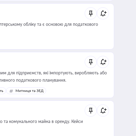
алтерському обліку та є основою для податкового
вим для підприємств, які імпортують, виробляють або
тивного податкового планування.
ть
Митниця та ЗЕД
о та комунального майна в оренду. Кейси