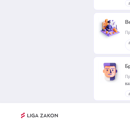
В
Пр
Б
Пр
ва