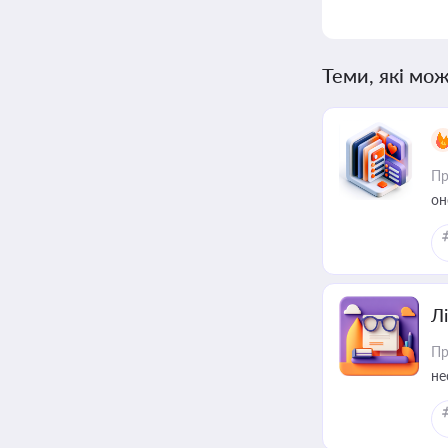
Теми, які мож
Пр
он
Лі
Пр
не