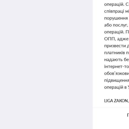
операцій. 
співпраці 
порушення 
або послуг,
операцій. 
ОПП, адже 
призвести 
платників п
надають бе
інтернет-то
обов’язков
підвищення
операцій в 
LIGA ZAKON