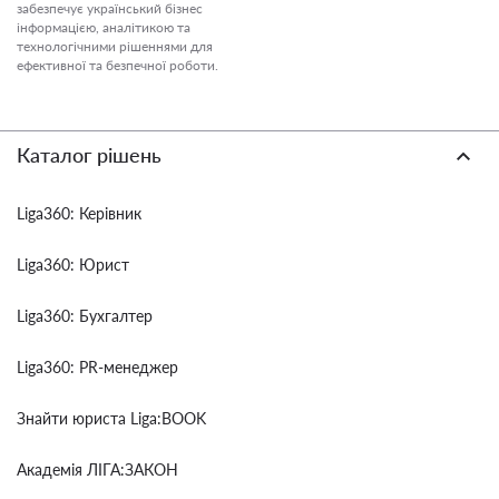
забезпечує український бізнес
інформацією, аналітикою та
технологічними рішеннями для
ефективної та безпечної роботи.
Каталог рішень
Liga360: Керівник
Liga360: Юрист
Liga360: Бухгалтер
Liga360: PR-менеджер
Знайти юриста Liga:BOOK
Академія ЛІГА:ЗАКОН