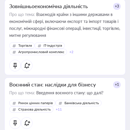
Зовнішньоекономічна діяльність
+3
Про що тема:
Взаємодія країни з іншими державами в
економічній сфері, включаючи експорт та імпорт товарів і
послуг, міжнародні фінансові операції, інвестиції, торгівлю,
митне регулювання
Торгівля
IT-індустрія
Агропромисловий комплекс
+2
Воєнний стан: наслідки для бізнесу
+1
Про що тема:
Введення воєнного стану: що далі?
Ринок цінних паперів
Банківська діяльність
Страхова діяльність
+11