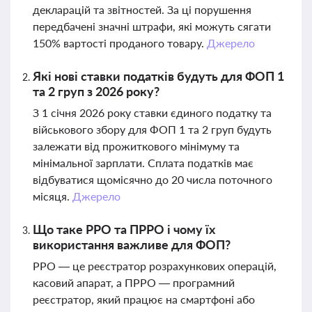
декларацій та звітностей. За ці порушення
передбачені значні штрафи, які можуть сягати
150% вартості проданого товару.
Джерело
Які нові ставки податків будуть для ФОП 1
та 2 груп з 2026 року?
З 1 січня 2026 року ставки єдиного податку та
військового збору для ФОП 1 та 2 груп будуть
залежати від прожиткового мінімуму та
мінімальної зарплати. Сплата податків має
відбуватися щомісячно до 20 числа поточного
місяця.
Джерело
Що таке РРО та ПРРО і чому їх
використання важливе для ФОП?
РРО — це реєстратор розрахункових операцій,
касовий апарат, а ПРРО — програмний
реєстратор, який працює на смартфоні або