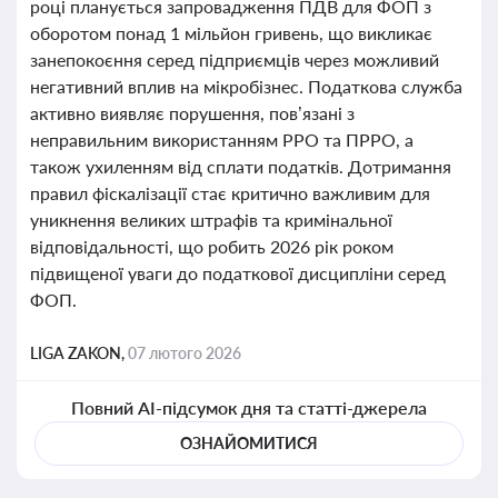
році планується запровадження ПДВ для ФОП з
оборотом понад 1 мільйон гривень, що викликає
занепокоєння серед підприємців через можливий
негативний вплив на мікробізнес. Податкова служба
активно виявляє порушення, пов’язані з
неправильним використанням РРО та ПРРО, а
також ухиленням від сплати податків. Дотримання
правил фіскалізації стає критично важливим для
уникнення великих штрафів та кримінальної
відповідальності, що робить 2026 рік роком
підвищеної уваги до податкової дисципліни серед
ФОП.
LIGA ZAKON,
07 лютого 2026
Повний AI-підсумок дня та статті-джерела
ОЗНАЙОМИТИСЯ