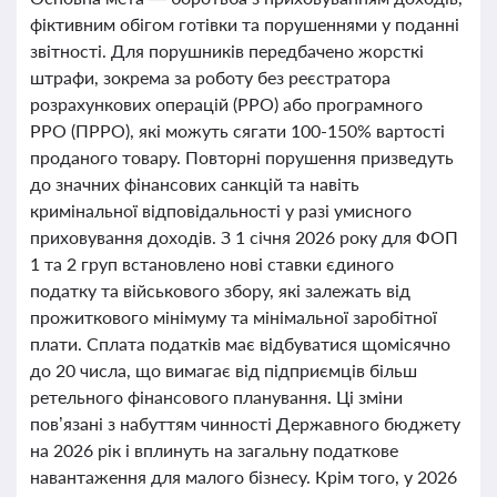
фіктивним обігом готівки та порушеннями у поданні
звітності. Для порушників передбачено жорсткі
штрафи, зокрема за роботу без реєстратора
розрахункових операцій (РРО) або програмного
РРО (ПРРО), які можуть сягати 100-150% вартості
проданого товару. Повторні порушення призведуть
до значних фінансових санкцій та навіть
кримінальної відповідальності у разі умисного
приховування доходів. З 1 січня 2026 року для ФОП
1 та 2 груп встановлено нові ставки єдиного
податку та військового збору, які залежать від
прожиткового мінімуму та мінімальної заробітної
плати. Сплата податків має відбуватися щомісячно
до 20 числа, що вимагає від підприємців більш
ретельного фінансового планування. Ці зміни
пов’язані з набуттям чинності Державного бюджету
на 2026 рік і вплинуть на загальну податкове
навантаження для малого бізнесу. Крім того, у 2026