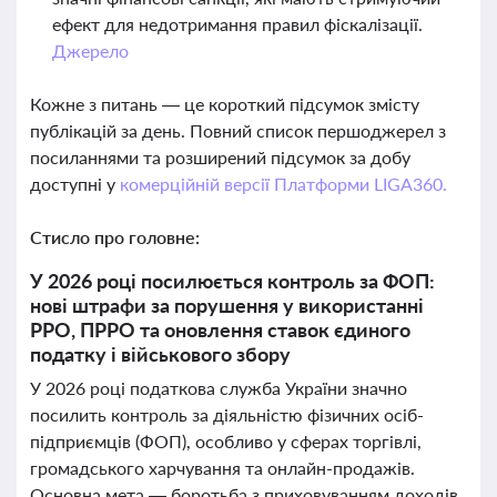
ефект для недотримання правил фіскалізації.
Джерело
Кожне з питань — це короткий підсумок змісту
публікацій за день. Повний список першоджерел з
посиланнями та розширений підсумок за добу
доступні у
комерційній версії Платформи LIGA360.
Стисло про головне:
У 2026 році посилюється контроль за ФОП:
нові штрафи за порушення у використанні
РРО, ПРРО та оновлення ставок єдиного
податку і військового збору
У 2026 році податкова служба України значно
посилить контроль за діяльністю фізичних осіб-
підприємців (ФОП), особливо у сферах торгівлі,
громадського харчування та онлайн-продажів.
Основна мета — боротьба з приховуванням доходів,