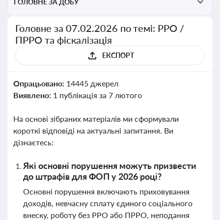
ГОЛОВНЕ ЗА ДОБУ
Головне за 07.02.2026 по темі: РРО /
ПРРО та фіскалізація
ЕКСПОРТ
Опрацьовано:
14445 джерел
Виявлено:
1 публікація за 7 лютого
На основі зібраних матеріалів ми сформували
короткі відповіді на актуальні запитання. Ви
дізнаєтесь:
Які основні порушення можуть призвести
до штрафів для ФОП у 2026 році?
Основні порушення включають приховування
доходів, невчасну сплату єдиного соціального
внеску, роботу без РРО або ПРРО, неподання