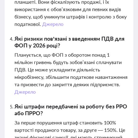
планшеті. Вони фіскалізують продажі, і їх
використання є обов’язковим для певних видів
бізнесу, щоб уникнути штрафів і контролю з боку
податкової.
Джерело
Які ризики пов’язані з введенням ПДВ для
ФОП у 2026 році?
Планується, що ФОП з оборотом понад 1
мільйон гривень будуть зобов’язані сплачувати
ПДВ. Це може ускладнити діяльність
мікробізнесу, збільшити податкове навантаження
та призвести до закриття деяких підприємств.
Джерело
Які штрафи передбачені за роботу без РРО
або ПРРО?
За перше порушення штраф становить 100%
вартості проданого товару, за друге — 150%. Це
значні фінансові санкції, які мають стримуючий