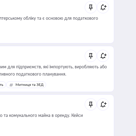
алтерському обліку та є основою для податкового
вим для підприємств, які імпортують, виробляють або
тивного податкового планування.
ть
Митниця та ЗЕД
о та комунального майна в оренду. Кейси