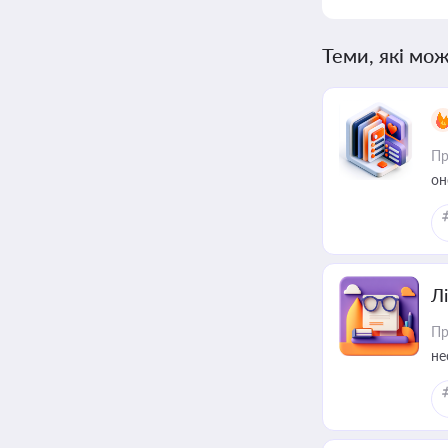
Теми, які мож
Пр
он
Лі
Пр
не