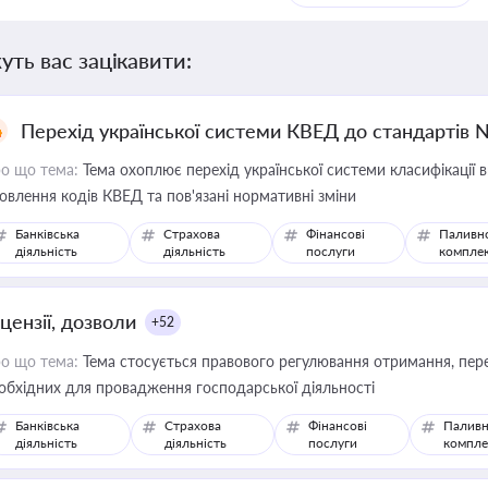
уть вас зацікавити:
Перехід української системи КВЕД до стандартів 
о що тема:
Тема охоплює перехід української системи класифікації в
овлення кодів КВЕД та пов'язані нормативні зміни
Банківська
Страхова
Фінансові
Паливн
діяльність
діяльність
послуги
компле
цензії, дозволи
+52
о що тема:
Тема стосується правового регулювання отримання, пере
обхідних для провадження господарської діяльності
Банківська
Страхова
Фінансові
Паливн
діяльність
діяльність
послуги
компле