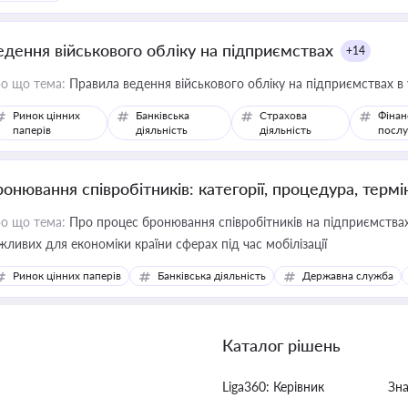
едення військового обліку на підприємствах
+14
о що тема:
Правила ведення військового обліку на підприємствах в
Ринок цінних
Банківська
Страхова
Фінан
паперів
діяльність
діяльність
послу
ронювання співробітників: категорії, процедура, термі
о що тема:
Про процес бронювання співробітників на підприємствах,
жливих для економіки країни сферах під час мобілізації
Ринок цінних паперів
Банківська діяльність
Державна служба
Каталог рішень
Liga360: Керівник
Зн