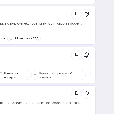
, включаючи експорт та імпорт товарів і послуг,
ргія
Митниця та ЗЕД
Фінансові
Паливно-енергетичний
+9
послуги
комплекс
ування населення, що посилює захист споживача