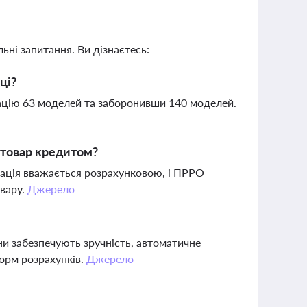
ьні запитання. Ви дізнаєтесь:
ці?
ацію 63 моделей та заборонивши 140 моделей.
 товар кредитом?
ерація вважається розрахунковою, і ПРРО
овару.
Джерело
и забезпечують зручність, автоматичне
форм розрахунків.
Джерело