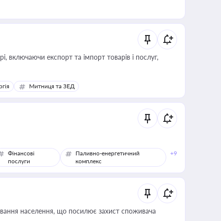
, включаючи експорт та імпорт товарів і послуг,
ргія
Митниця та ЗЕД
Фінансові
Паливно-енергетичний
+9
послуги
комплекс
ування населення, що посилює захист споживача