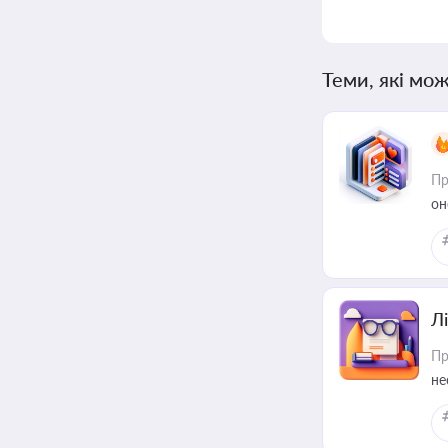
Теми, які мож
Пр
он
Лі
Пр
не