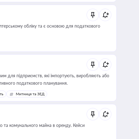
алтерському обліку та є основою для податкового
вим для підприємств, які імпортують, виробляють або
тивного податкового планування.
ть
Митниця та ЗЕД
о та комунального майна в оренду. Кейси