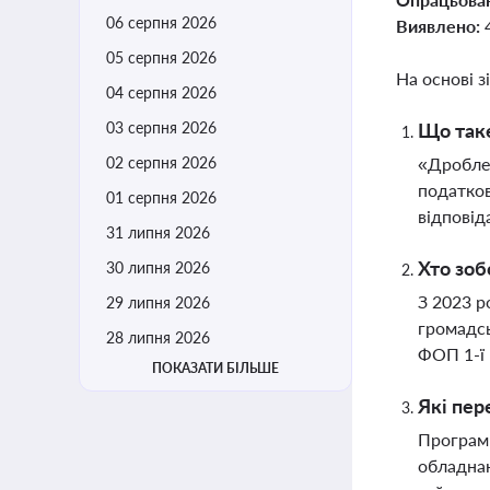
06 серпня 2026
Виявлено:
05 серпня 2026
На основі з
04 серпня 2026
03 серпня 2026
Що таке
02 серпня 2026
«Дроблен
податков
01 серпня 2026
відповід
31 липня 2026
Хто зоб
30 липня 2026
З 2023 р
29 липня 2026
громадсь
28 липня 2026
ФОП 1-ї 
ПОКАЗАТИ БІЛЬШЕ
Які пер
Програм
обладнан