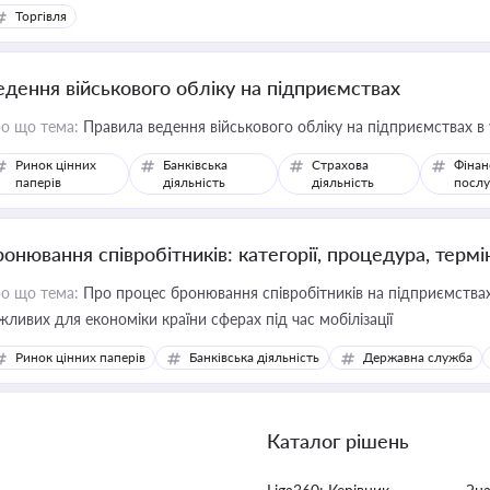
Торгівля
едення військового обліку на підприємствах
о що тема:
Правила ведення військового обліку на підприємствах в
Ринок цінних
Банківська
Страхова
Фінан
паперів
діяльність
діяльність
послу
ронювання співробітників: категорії, процедура, термі
о що тема:
Про процес бронювання співробітників на підприємствах,
жливих для економіки країни сферах під час мобілізації
Ринок цінних паперів
Банківська діяльність
Державна служба
Каталог рішень