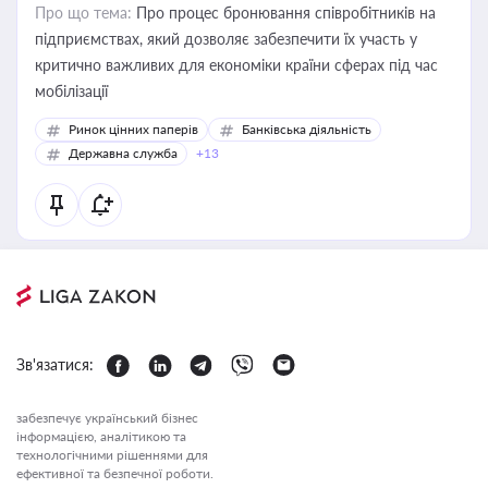
Про що тема:
Про процес бронювання співробітників на
підприємствах, який дозволяє забезпечити їх участь у
критично важливих для економіки країни сферах під час
мобілізації
Ринок цінних паперів
Банківська діяльність
Державна служба
+13
Зв'язатися:
забезпечує український бізнес
інформацією, аналітикою та
технологічними рішеннями для
ефективної та безпечної роботи.