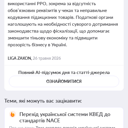
використанні РРО, зокрема за відсутність
обов’язкових реквізитів у чеках та неправильне
кодування підакцизних товарів. Податкові органи
наголошують на необхідності суворого дотримання
законодавства щодо фіскалізації, що допомагає
зменшити тіньову економіку та підвищити
прозорість бізнесу в Україні.
LIGA ZAKON,
26 травня 2026
Повний AI-підсумок дня та статті-джерела
ОЗНАЙОМИТИСЯ
Теми, які можуть вас зацікавити:
Перехід української системи КВЕД до
стандартів NACE
Про що тема:
Тема охоплює перехід української системи