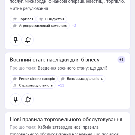
послуг, міжнародні фінансові операції, інвестиції, торгівлю,
митне регулювання
Торгівля
IT-індустрія
Агропромисловий комплекс
+2
Воєнний стан: наслідки для бізнесу
+1
Про що тема:
Введення воєнного стану: що далі?
Ринок цінних паперів
Банківська діяльність
Страхова діяльність
+11
Нові правила торговельного обслуговування
Про що тема:
Кабмін затвердив нові правила
торговельного обслуговування населення, що посилює