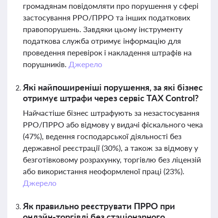
громадянам повідомляти про порушення у сфері
застосування РРО/ПРРО та інших податкових
правопорушень. Завдяки цьому інструменту
податкова служба отримує інформацію для
проведення перевірок і накладення штрафів на
порушників.
Джерело
Які найпоширеніші порушення, за які бізнес
отримує штрафи через сервіс TAX Control?
Найчастіше бізнес штрафують за незастосування
РРО/ПРРО або відмову у видачі фіскального чека
(47%), ведення господарської діяльності без
державної реєстрації (30%), а також за відмову у
безготівковому розрахунку, торгівлю без ліцензій
або використання неоформленої праці (23%).
Джерело
Як правильно реєструвати ПРРО при
онлайн-торгівлі без стаціонарного