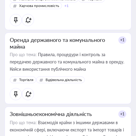
Харчова промисловість
+1
Оренда державного та комунального
+1
майна
Про що тема:
Правила, процедури і контроль за
передачею державного та комунального майна в оренду.
Кейси використання публічного майна
Торгівля
Будівельна діяльність
Зовнішньоекономічна діяльність
+1
Про що тема:
Взаємодія країни з іншими державами в
економічній сфері, включаючи експорт та імпорт товарів і