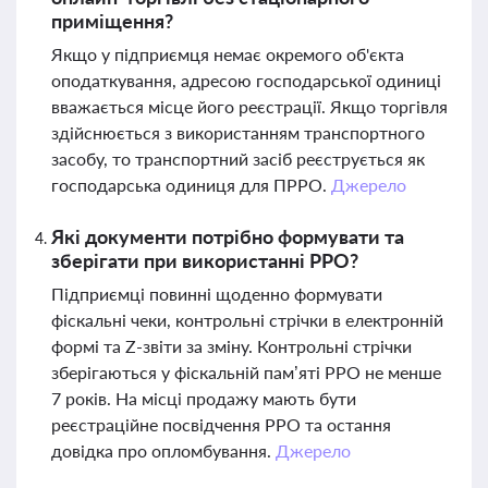
приміщення?
Якщо у підприємця немає окремого об'єкта
оподаткування, адресою господарської одиниці
вважається місце його реєстрації. Якщо торгівля
здійснюється з використанням транспортного
засобу, то транспортний засіб реєструється як
господарська одиниця для ПРРО.
Джерело
Які документи потрібно формувати та
зберігати при використанні РРО?
Підприємці повинні щоденно формувати
фіскальні чеки, контрольні стрічки в електронній
формі та Z-звіти за зміну. Контрольні стрічки
зберігаються у фіскальній пам’яті РРО не менше
7 років. На місці продажу мають бути
реєстраційне посвідчення РРО та остання
довідка про опломбування.
Джерело