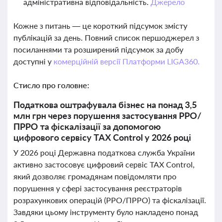
адміністративна відповідальність.
Джерело
Кожне з питань — це короткий підсумок змісту
публікацій за день. Повний список першоджерел з
посиланнями та розширений підсумок за добу
доступні у
комерційній версії Платформи LIGA360.
Стисло про головне:
Податкова оштрафувала бізнес на понад 3,5
млн грн через порушення застосування РРО/
ПРРО та фіскалізації за допомогою
цифрового сервісу TAX Control у 2026 році
У 2026 році Державна податкова служба України
активно застосовує цифровий сервіс TAX Control,
який дозволяє громадянам повідомляти про
порушення у сфері застосування реєстраторів
розрахункових операцій (РРО/ПРРО) та фіскалізації.
Завдяки цьому інструменту було накладено понад