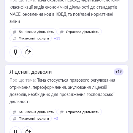
класифікації видів економічної діяльності до стандартів
NACE, оновлення кодів КВЕД та пов'язані нормативні
зміни
Банківська діяльність
Страхова діяльність
Фінансові послуги
+13
Ліцензії, дозволи
+19
Про що тема:
Тема стосується правового регулювання
отримання, переоформлення, анулювання ліцензій і
дозволів, необхідних для провадження господарської
діяльності
Банківська діяльність
Страхова діяльність
Фінансові послуги
+5