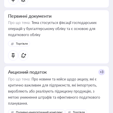
Первинні документи
Про що тема:
Тема стосується фіксації господарських
операцій у бухгалтерському обліку та є основою для
податкового обліку
Торгівля
Акцизний податок
+3
Про що тема:
Про новини та кейси щодо акцизу, які є
критично важливим для підприємств, які імпортують,
виробляють або реалізують підакцизну продукцію, з
метою уникнення штрафів та ефективного податкового
планування.
Паливно-енергетичний комплекс
Торгівля