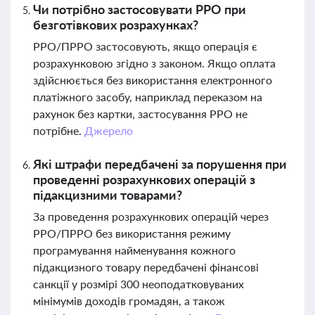
Чи потрібно застосовувати РРО при
безготівкових розрахунках?
РРО/ПРРО застосовують, якщо операція є
розрахунковою згідно з законом. Якщо оплата
здійснюється без використання електронного
платіжного засобу, наприклад переказом на
рахунок без картки, застосування РРО не
потрібне.
Джерело
Які штрафи передбачені за порушення при
проведенні розрахункових операцій з
підакцизними товарами?
За проведення розрахункових операцій через
РРО/ПРРО без використання режиму
програмування найменування кожного
підакцизного товару передбачені фінансові
санкції у розмірі 300 неоподатковуваних
мінімумів доходів громадян, а також