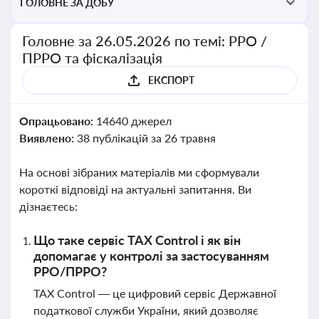
ГОЛОВНЕ ЗА ДОБУ
Головне за 26.05.2026 по темі: РРО /
ПРРО та фіскалізація
ЕКСПОРТ
Опрацьовано:
14640 джерел
Виявлено:
38 публікацій за 26 травня
На основі зібраних матеріалів ми сформували
короткі відповіді на актуальні запитання. Ви
дізнаєтесь:
Що таке сервіс TAX Control і як він
допомагає у контролі за застосуванням
РРО/ПРРО?
TAX Control — це цифровий сервіс Державної
податкової служби України, який дозволяє