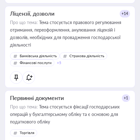
Ліцензії, дозволи
+14
Про що тема:
Тема стосується правового регулювання
отримання, переоформлення, анулювання ліцензій і
дозволів, необхідних для провадження господарської
діяльності
Банківська діяльність
Страхова діяльність
Фінансові послуги
+5
Первинні документи
+1
Про що тема:
Тема стосується фіксації господарських
операцій у бухгалтерському обліку та є основою для
податкового обліку
Торгівля