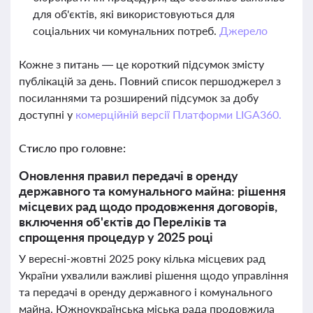
для об'єктів, які використовуються для
соціальних чи комунальних потреб.
Джерело
Кожне з питань — це короткий підсумок змісту
публікацій за день. Повний список першоджерел з
посиланнями та розширений підсумок за добу
доступні у
комерційній версії Платформи LIGA360.
Стисло про головне:
Оновлення правил передачі в оренду
державного та комунального майна: рішення
місцевих рад щодо продовження договорів,
включення об'єктів до Переліків та
спрощення процедур у 2025 році
У вересні-жовтні 2025 року кілька місцевих рад
України ухвалили важливі рішення щодо управління
та передачі в оренду державного і комунального
майна. Южноукраїнська міська рада продовжила