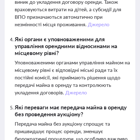
виник до укладення договору оренди. Також
враховуються витрати на дітей, а субсидії для
ВПО призначаються автоматично при
незмінності місця проживання.
Джерело
Які органи є уповноваженими для
управління орендними відносинами на
місцевому рівні?
Уповноваженими органами управління майном на
місцевому рівні є відповідні міські ради та їх
постійні комісії, які приймають рішення щодо
передачі майна в оренду та контролюють
укладення договорів.
Джерело
Які переваги має передача майна в оренду
без проведення аукціону?
Передача майна без аукціону спрощує та
пришвидшує процес оренди, зменшує
бюрократичні процедури, що особливо важливо