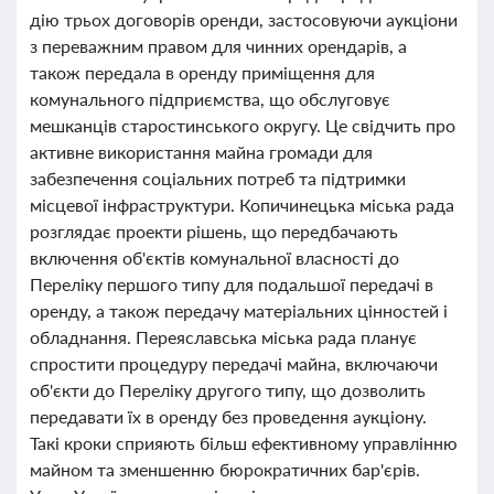
дію трьох договорів оренди, застосовуючи аукціони
з переважним правом для чинних орендарів, а
також передала в оренду приміщення для
комунального підприємства, що обслуговує
мешканців старостинського округу. Це свідчить про
активне використання майна громади для
забезпечення соціальних потреб та підтримки
місцевої інфраструктури. Копичинецька міська рада
розглядає проекти рішень, що передбачають
включення об'єктів комунальної власності до
Переліку першого типу для подальшої передачі в
оренду, а також передачу матеріальних цінностей і
обладнання. Переяславська міська рада планує
спростити процедуру передачі майна, включаючи
об'єкти до Переліку другого типу, що дозволить
передавати їх в оренду без проведення аукціону.
Такі кроки сприяють більш ефективному управлінню
майном та зменшенню бюрократичних бар'єрів.