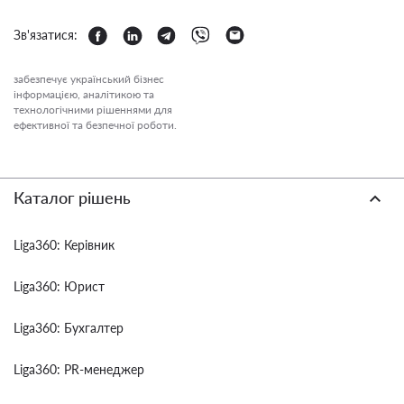
Зв'язатися:
забезпечує український бізнес
інформацією, аналітикою та
технологічними рішеннями для
ефективної та безпечної роботи.
Каталог рішень
Liga360: Керівник
Liga360: Юрист
Liga360: Бухгалтер
Liga360: PR-менеджер