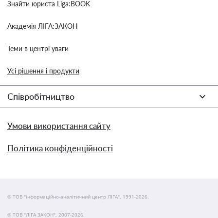
Знайти юриста Liga:BOOK
Академія ЛІГА:ЗАКОН
Теми в центрі уваги
Усі рішення і продукти
Співробітництво
Умови використання сайту
Політика конфіденційності
© ТОВ "інформаційно-аналітичний центр ЛІГА", 1991-2026.
© ТОВ "ЛІГА ЗАКОН", 2007-2026.