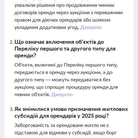
ухвалили рішення про продовження чинних
договорів оренди через аукціони з переважним
правом для діючих орендарів або шляхом
укладення додаткових угод.
Джерело
Що означає включення об'єктів до
Переліку першого та другого типу для
оренди?
Об'єкти, включені до Переліку першого типу,
передаються в оренду через аукціони, а до
другого типу — можуть передаватися без
аукціону, що спрощує процедуру оренди для
певних об'єктів.
Джерело
Як змінилися умови призначення житлових
субсидій для орендарів у 2025 році?
Заборгованість за орендоване житло не є
підставою для відмови у субсидії, якщо борг