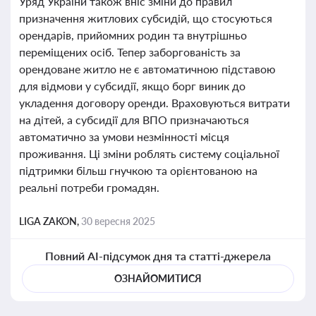
Уряд України також вніс зміни до правил
призначення житлових субсидій, що стосуються
орендарів, прийомних родин та внутрішньо
переміщених осіб. Тепер заборгованість за
орендоване житло не є автоматичною підставою
для відмови у субсидії, якщо борг виник до
укладення договору оренди. Враховуються витрати
на дітей, а субсидії для ВПО призначаються
автоматично за умови незмінності місця
проживання. Ці зміни роблять систему соціальної
підтримки більш гнучкою та орієнтованою на
реальні потреби громадян.
LIGA ZAKON,
30 вересня 2025
Повний AI-підсумок дня та статті-джерела
ОЗНАЙОМИТИСЯ