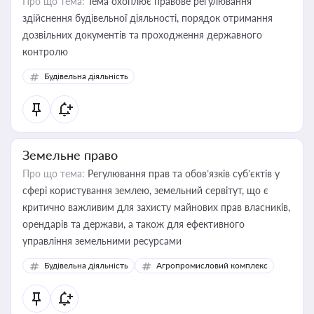
Про що тема:
Тема охоплює правове регулювання
здійснення будівельної діяльності, порядок отримання
дозвільних документів та проходження державного
контролю
Будівельна діяльність
Земельне право
Про що тема:
Регулювання прав та обов’язків суб’єктів у
сфері користування землею, земельний сервітут, що є
критично важливим для захисту майнових прав власників,
орендарів та держави, а також для ефективного
управління земельними ресурсами
Будівельна діяльність
Агропромисловий комплекс